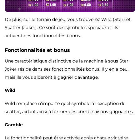
De plus, sur le terrain de jeu, vous trouverez Wild (Star) et
Scatter (Joker). Ce sont des symboles spéciaux et ils
activent des fonctionnalités bonus.
Fonctionnalités et bonus
Une caractéristique distinctive de la machine à sous Star
Joker réside dans ses fonctionnalités bonus. Il y en a peu,
mais ils vous aideront à gagner davantage.
Wild
Wild remplace n’importe quel symbole à l’exception du
scatter, aidant ainsi à former des combinaisons gagnantes.
Gamble
La fonctionnalité peut être activée après chaque victoire