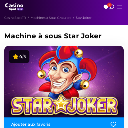
0
CasinoSpotFR
Machines à Sous Gratuites
Star Joker
Machine à sous Star Joker
4
/5
Ajouter aux favoris