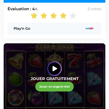
Évaluation : 4
5
votes
/5
Play'n Go
JOUER GRATUITEMENT
Jouer en argent réel