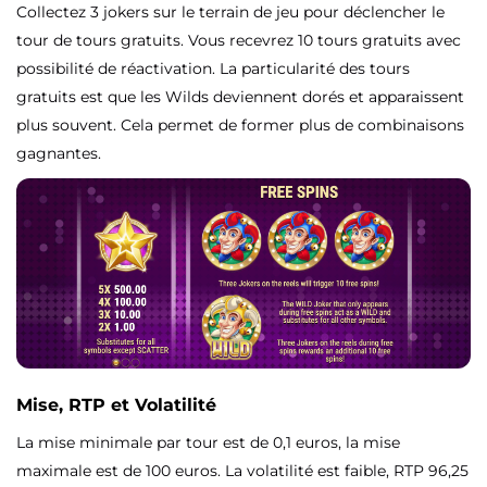
Collectez 3 jokers sur le terrain de jeu pour déclencher le
tour de tours gratuits. Vous recevrez 10 tours gratuits avec
possibilité de réactivation. La particularité des tours
gratuits est que les Wilds deviennent dorés et apparaissent
plus souvent. Cela permet de former plus de combinaisons
gagnantes.
Mise, RTP et Volatilité
La mise minimale par tour est de 0,1 euros, la mise
maximale est de 100 euros. La volatilité est faible, RTP 96,25