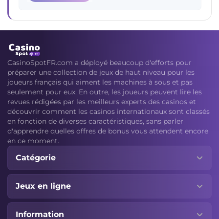
CasinoSpotFR.com a déployé beaucoup d'efforts pour
préparer une collection de jeux de haut niveau pour les
joueurs français qui aiment les machines à sous et pas
seulement pour eux. En outre, les joueurs peuvent lire les
revues rédigées par les meilleurs experts des casinos et
découvrir comment les casinos internationaux sont classés
en fonction de diverses caractéristiques, sans parler
d'apprendre quelles offres de bonus vous attendent encore
en ce moment.
Catégorie
Jeux en ligne
Information