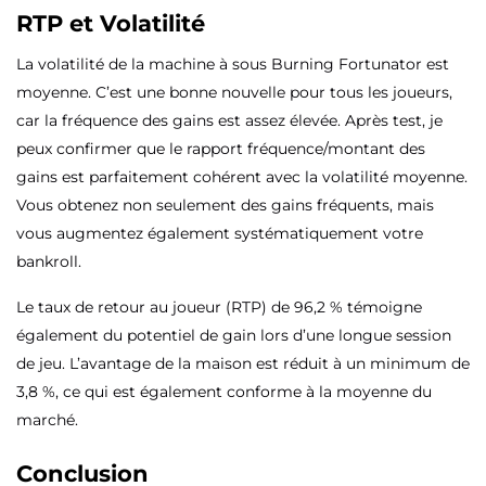
RTP et Volatilité
La volatilité de la machine à sous Burning Fortunator est
moyenne. C’est une bonne nouvelle pour tous les joueurs,
car la fréquence des gains est assez élevée. Après test, je
peux confirmer que le rapport fréquence/montant des
gains est parfaitement cohérent avec la volatilité moyenne.
Vous obtenez non seulement des gains fréquents, mais
vous augmentez également systématiquement votre
bankroll.
Le taux de retour au joueur (RTP) de 96,2 % témoigne
également du potentiel de gain lors d’une longue session
de jeu. L’avantage de la maison est réduit à un minimum de
3,8 %, ce qui est également conforme à la moyenne du
marché.
Conclusion