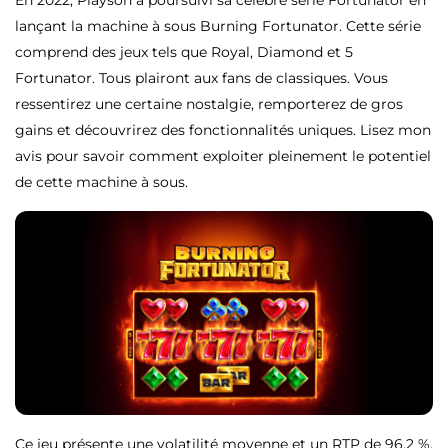
lançant la machine à sous Burning Fortunator. Cette série
comprend des jeux tels que Royal, Diamond et 5
Fortunator. Tous plairont aux fans de classiques. Vous
ressentirez une certaine nostalgie, remporterez de gros
gains et découvrirez des fonctionnalités uniques. Lisez mon
avis pour savoir comment exploiter pleinement le potentiel
de cette machine à sous.
Ce jeu présente une volatilité moyenne et un RTP de 96,2 %.