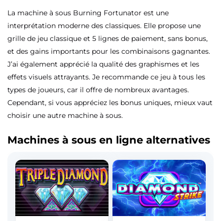
La machine à sous Burning Fortunator est une
interprétation moderne des classiques. Elle propose une
grille de jeu classique et 5 lignes de paiement, sans bonus,
et des gains importants pour les combinaisons gagnantes.
J’ai également apprécié la qualité des graphismes et les
effets visuels attrayants. Je recommande ce jeu à tous les
types de joueurs, car il offre de nombreux avantages.
Cependant, si vous appréciez les bonus uniques, mieux vaut
choisir une autre machine à sous.
Machines à sous en ligne alternatives