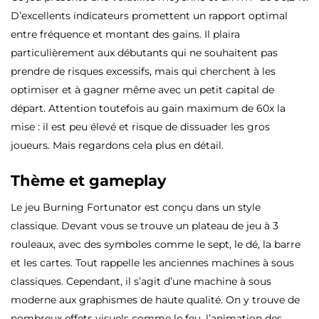
D’excellents indicateurs promettent un rapport optimal
entre fréquence et montant des gains. Il plaira
particulièrement aux débutants qui ne souhaitent pas
prendre de risques excessifs, mais qui cherchent à les
optimiser et à gagner même avec un petit capital de
départ. Attention toutefois au gain maximum de 60x la
mise : il est peu élevé et risque de dissuader les gros
joueurs. Mais regardons cela plus en détail.
Thème et gameplay
Le jeu Burning Fortunator est conçu dans un style
classique. Devant vous se trouve un plateau de jeu à 3
rouleaux, avec des symboles comme le sept, le dé, la barre
et les cartes. Tout rappelle les anciennes machines à sous
classiques. Cependant, il s’agit d’une machine à sous
moderne aux graphismes de haute qualité. On y trouve de
nombreux effets visuels comme le feu, l’animation des