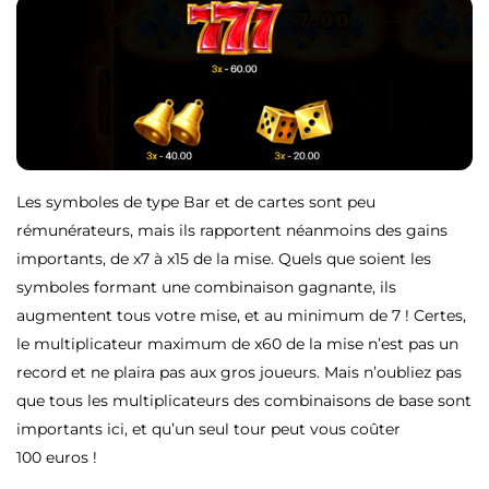
Les symboles de type Bar et de cartes sont peu
rémunérateurs, mais ils rapportent néanmoins des gains
importants, de x7 à x15 de la mise. Quels que soient les
symboles formant une combinaison gagnante, ils
augmentent tous votre mise, et au minimum de 7 ! Certes,
le multiplicateur maximum de x60 de la mise n’est pas un
record et ne plaira pas aux gros joueurs. Mais n’oubliez pas
que tous les multiplicateurs des combinaisons de base sont
importants ici, et qu’un seul tour peut vous coûter
100 euros !