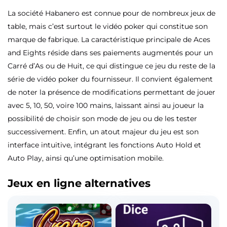
La société Habanero est connue pour de nombreux jeux de
table, mais c’est surtout le vidéo poker qui constitue son
marque de fabrique. La caractéristique principale de Aces
and Eights réside dans ses paiements augmentés pour un
Carré d’As ou de Huit, ce qui distingue ce jeu du reste de la
série de vidéo poker du fournisseur. Il convient également
de noter la présence de modifications permettant de jouer
avec 5, 10, 50, voire 100 mains, laissant ainsi au joueur la
possibilité de choisir son mode de jeu ou de les tester
successivement. Enfin, un atout majeur du jeu est son
interface intuitive, intégrant les fonctions Auto Hold et
Auto Play, ainsi qu’une optimisation mobile.
Jeux en ligne alternatives