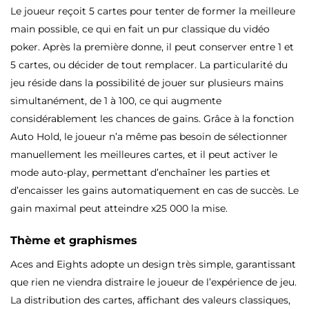
Le joueur reçoit 5 cartes pour tenter de former la meilleure
main possible, ce qui en fait un pur classique du vidéo
poker. Après la première donne, il peut conserver entre 1 et
5 cartes, ou décider de tout remplacer. La particularité du
jeu réside dans la possibilité de jouer sur plusieurs mains
simultanément, de 1 à 100, ce qui augmente
considérablement les chances de gains. Grâce à la fonction
Auto Hold, le joueur n’a même pas besoin de sélectionner
manuellement les meilleures cartes, et il peut activer le
mode auto-play, permettant d’enchaîner les parties et
d’encaisser les gains automatiquement en cas de succès. Le
gain maximal peut atteindre x25 000 la mise.
Thème et graphismes
Aces and Eights adopte un design très simple, garantissant
que rien ne viendra distraire le joueur de l’expérience de jeu.
La distribution des cartes, affichant des valeurs classiques,