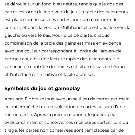
se déroule sur un fond bleu neutre, tandis que le dos des
cartes est orné du logo vert du jeu. La table des paiements
est placée au-dessus des cartes pour un maximum de
confort, et dans la version Multihand, elle est décalée vers la
gauche ou vers le bas. Pour plus de clarté, chaque
combinaison de la table des gains est mise en évidence
avec une couleur correspondant à l’ordre de l’arc-en-ciel,
permettant ainsi une lecture rapide des paiements. Le
panneau de contrôle des mises est situé en bas de l’écran,
et l’interface est intuitive et facile à utiliser.
Symboles du jeu et gameplay
Aces and Eights se joue avec un seul jeu de cartes par main,
ce qui empêche toute duplication de cartes au sein d’une
même partie. Après la première donne, le joueur peut
évaluer sa main et conserver ses meilleures cartes. Lors du
tirage, les cartes non conservées sont remplacées par de