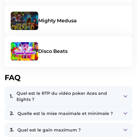
Mighty Medusa
Disco Beats
FAQ
Quel est le RTP du vidéo poker Aces and
1.
Eights ?
2.
Quelle est la mise maximale et minimale ?
3.
Quel est le gain maximum ?