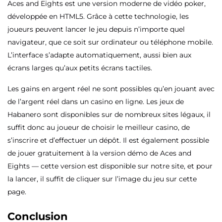
Aces and Eights est une version moderne de vidéo poker,
développée en HTML5. Grâce à cette technologie, les
joueurs peuvent lancer le jeu depuis n’importe quel
navigateur, que ce soit sur ordinateur ou téléphone mobile.
L’interface s’adapte automatiquement, aussi bien aux
écrans larges qu’aux petits écrans tactiles.
Les gains en argent réel ne sont possibles qu’en jouant avec
de l’argent réel dans un casino en ligne. Les jeux de
Habanero sont disponibles sur de nombreux sites légaux, il
suffit donc au joueur de choisir le meilleur casino, de
s’inscrire et d’effectuer un dépôt. Il est également possible
de jouer gratuitement à la version démo de Aces and
Eights — cette version est disponible sur notre site, et pour
la lancer, il suffit de cliquer sur l’image du jeu sur cette
page.
Conclusion