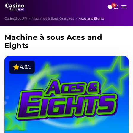
0
CasinoSpotFR
Machines à Sous Gratuites
Aces and Eights
Machine à sous Aces and
Eights
4.6
/5