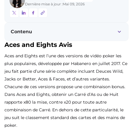
Dernière mise à jour :
Mai 09, 2026
Contenu
Aces and Eights Avis
Aces and Eights est l’une des versions de vidéo poker les
plus populaires, développée par Habanero en juillet 2017. Ce
jeu fait partie d’une série complète incluant Deuces Wild,
Jacks or Better, Aces & Faces, et d’autres variantes.
Chacune de ces versions propose une combinaison bonus.
Dans Aces and Eights, obtenir un Carré d’As ou de Huit
rapporte x80 la mise, contre x20 pour toute autre
combinaison de Carré. En dehors de cette particularité, le
jeu suit le classement standard des cartes et des mains de
poker.