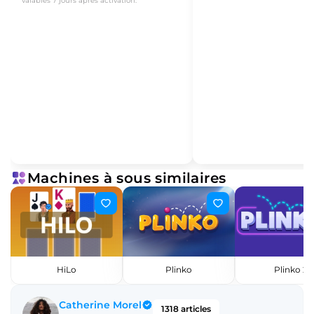
valables 7 jours après activation.
Machines à sous similaires
HiLo
Plinko
Plinko 2
Catherine Morel
1318 articles