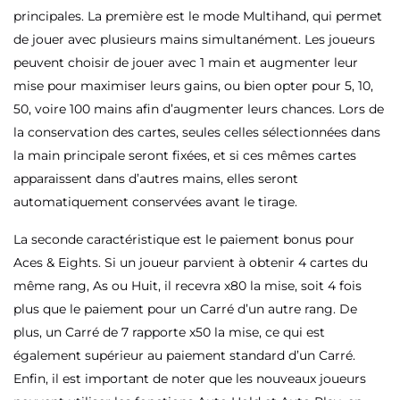
principales. La première est le mode Multihand, qui permet
de jouer avec plusieurs mains simultanément. Les joueurs
peuvent choisir de jouer avec 1 main et augmenter leur
mise pour maximiser leurs gains, ou bien opter pour 5, 10,
50, voire 100 mains afin d’augmenter leurs chances. Lors de
la conservation des cartes, seules celles sélectionnées dans
la main principale seront fixées, et si ces mêmes cartes
apparaissent dans d’autres mains, elles seront
automatiquement conservées avant le tirage.
La seconde caractéristique est le paiement bonus pour
Aces & Eights. Si un joueur parvient à obtenir 4 cartes du
même rang, As ou Huit, il recevra x80 la mise, soit 4 fois
plus que le paiement pour un Carré d’un autre rang. De
plus, un Carré de 7 rapporte x50 la mise, ce qui est
également supérieur au paiement standard d’un Carré.
Enfin, il est important de noter que les nouveaux joueurs