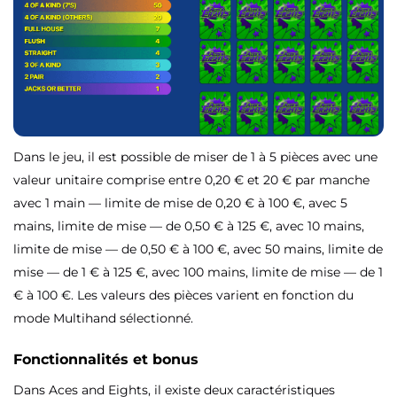
Dans le jeu, il est possible de miser de 1 à 5 pièces avec une
valeur unitaire comprise entre 0,20 € et 20 € par manche
avec 1 main — limite de mise de 0,20 € à 100 €, avec 5
mains, limite de mise — de 0,50 € à 125 €, avec 10 mains,
limite de mise — de 0,50 € à 100 €, avec 50 mains, limite de
mise — de 1 € à 125 €, avec 100 mains, limite de mise — de 1
€ à 100 €. Les valeurs des pièces varient en fonction du
mode Multihand sélectionné.
Fonctionnalités et bonus
Dans Aces and Eights, il existe deux caractéristiques