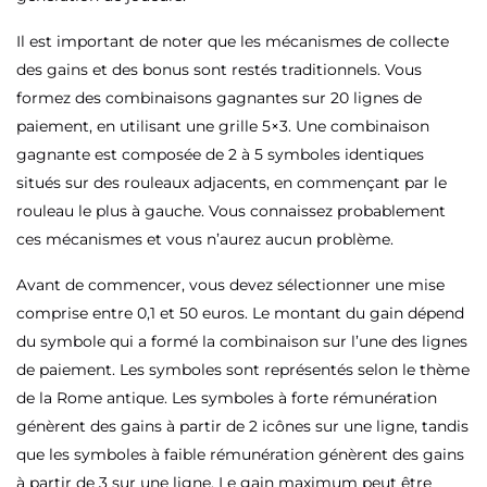
Il est important de noter que les mécanismes de collecte
des gains et des bonus sont restés traditionnels. Vous
formez des combinaisons gagnantes sur 20 lignes de
paiement, en utilisant une grille 5×3. Une combinaison
gagnante est composée de 2 à 5 symboles identiques
situés sur des rouleaux adjacents, en commençant par le
rouleau le plus à gauche. Vous connaissez probablement
ces mécanismes et vous n’aurez aucun problème.
Avant de commencer, vous devez sélectionner une mise
comprise entre 0,1 et 50 euros. Le montant du gain dépend
du symbole qui a formé la combinaison sur l’une des lignes
de paiement. Les symboles sont représentés selon le thème
de la Rome antique. Les symboles à forte rémunération
génèrent des gains à partir de 2 icônes sur une ligne, tandis
que les symboles à faible rémunération génèrent des gains
à partir de 3 sur une ligne. Le gain maximum peut être