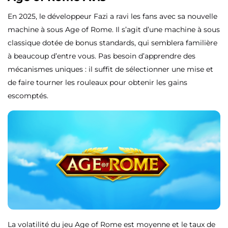
En 2025, le développeur Fazi a ravi les fans avec sa nouvelle
machine à sous Age of Rome. Il s’agit d’une machine à sous
classique dotée de bonus standards, qui semblera familière
à beaucoup d’entre vous. Pas besoin d’apprendre des
mécanismes uniques : il suffit de sélectionner une mise et
de faire tourner les rouleaux pour obtenir les gains
escomptés.
La volatilité du jeu Age of Rome est moyenne et le taux de