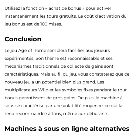
Utilisez la fonction « achat de bonus » pour activer
instantanément les tours gratuits. Le coût d’activation du
jeu bonus est de 100 mises.
Conclusion
Le jeu Age of Rome semblera familier aux joueurs
expérimentés. Son thème est reconnaissable et ses
mécanismes traditionnels de collecte de gains sont
caractéristiques. Mais au fil du jeu, vous constaterez que ce
nouveau jeu a un potentiel bien plus grand. Les
multiplicateurs Wild et les symboles fixes pendant le tour
bonus garantissent de gros gains. De plus, la machine à
sous se caractérise par une volatilité moyenne, ce qui la
rend recommandée à tous, même aux débutants.
Machines à sous en ligne alternatives