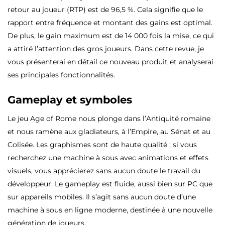
retour au joueur (RTP) est de 96,5 %. Cela signifie que le
rapport entre fréquence et montant des gains est optimal.
De plus, le gain maximum est de 14 000 fois la mise, ce qui
a attiré l’attention des gros joueurs. Dans cette revue, je
vous présenterai en détail ce nouveau produit et analyserai
ses principales fonctionnalités.
Gameplay et symboles
Le jeu Age of Rome nous plonge dans l’Antiquité romaine
et nous ramène aux gladiateurs, à l’Empire, au Sénat et au
Colisée. Les graphismes sont de haute qualité ; si vous
recherchez une machine à sous avec animations et effets
visuels, vous apprécierez sans aucun doute le travail du
développeur. Le gameplay est fluide, aussi bien sur PC que
sur appareils mobiles. Il s’agit sans aucun doute d’une
machine à sous en ligne moderne, destinée à une nouvelle
génération de joueurs.