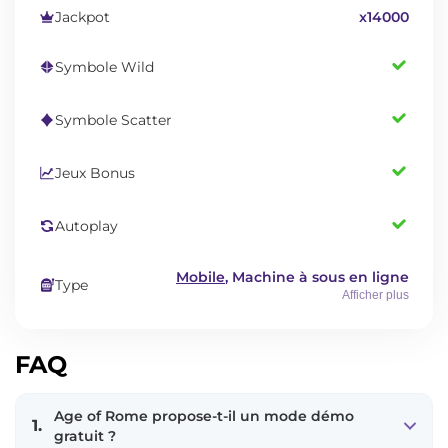
Jackpot
x14000
Symbole Wild
Symbole Scatter
Jeux Bonus
Autoplay
Mobile
, Machine à sous en ligne
Type
argent réel,
Nouvelles
Afficher plus
FAQ
Age of Rome propose-t-il un mode démo
1.
gratuit ?