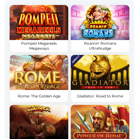
Pompeii Megareels
Roamin' Romans
Megaways
UltraNudge
Rome: The Golden Age
Gladiator: Road to Rome