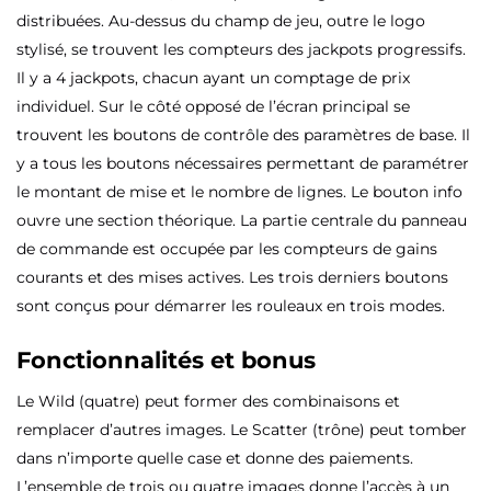
distribuées. Au-dessus du champ de jeu, outre le logo
stylisé, se trouvent les compteurs des jackpots progressifs.
Il y a 4 jackpots, chacun ayant un comptage de prix
individuel. Sur le côté opposé de l’écran principal se
trouvent les boutons de contrôle des paramètres de base. Il
y a tous les boutons nécessaires permettant de paramétrer
le montant de mise et le nombre de lignes. Le bouton info
ouvre une section théorique. La partie centrale du panneau
de commande est occupée par les compteurs de gains
courants et des mises actives. Les trois derniers boutons
sont conçus pour démarrer les rouleaux en trois modes.
Fonctionnalités et bonus
Le Wild (quatre) peut former des combinaisons et
remplacer d’autres images. Le Scatter (trône) peut tomber
dans n’importe quelle case et donne des paiements.
L’ensemble de trois ou quatre images donne l’accès à un