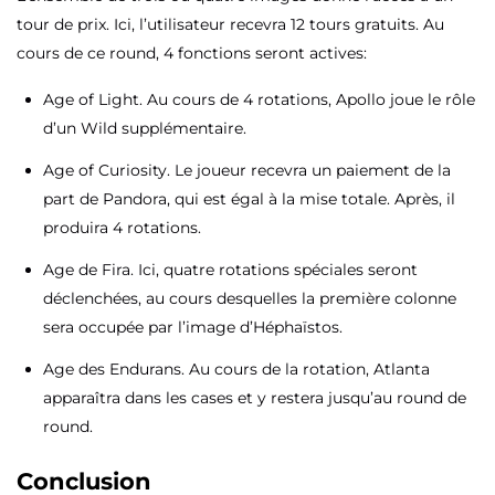
tour de prix. Ici, l’utilisateur recevra 12 tours gratuits. Au
cours de ce round, 4 fonctions seront actives:
Age of Light. Au cours de 4 rotations, Apollo joue le rôle
d’un Wild supplémentaire.
Age of Curiosity. Le joueur recevra un paiement de la
part de Pandora, qui est égal à la mise totale. Après, il
produira 4 rotations.
Age de Fira. Ici, quatre rotations spéciales seront
déclenchées, au cours desquelles la première colonne
sera occupée par l’image d’Héphaïstos.
Age des Endurans. Au cours de la rotation, Atlanta
apparaîtra dans les cases et y restera jusqu’au round de
round.
Conclusion