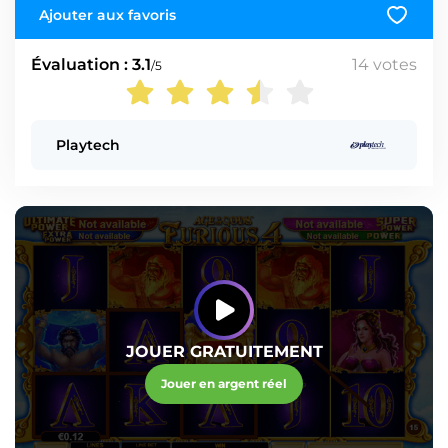
Ajouter aux favoris
Évaluation : 3.1
14
votes
/5
Playtech
JOUER GRATUITEMENT
Jouer en argent réel