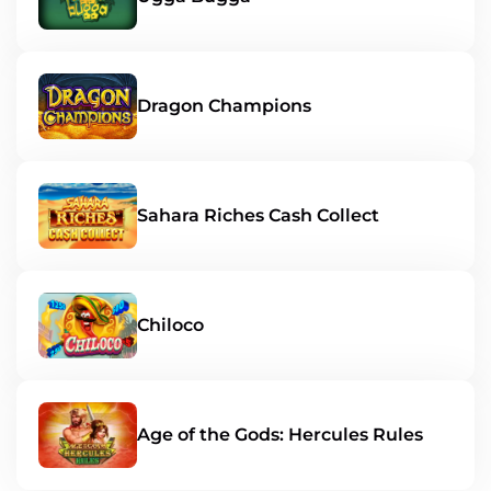
Dragon Champions
Sahara Riches Cash Collect
Chiloco
Age of the Gods: Hercules Rules