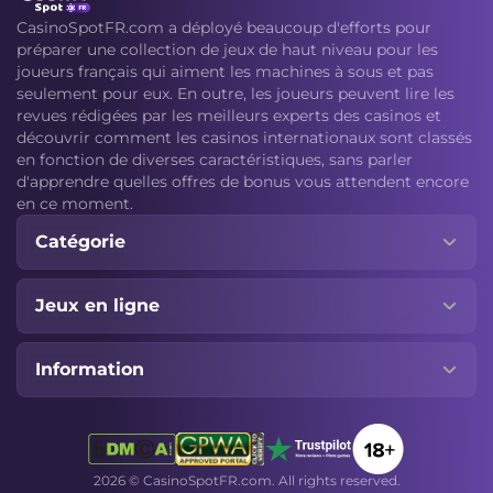
CasinoSpotFR.com a déployé beaucoup d'efforts pour
préparer une collection de jeux de haut niveau pour les
joueurs français qui aiment les machines à sous et pas
seulement pour eux. En outre, les joueurs peuvent lire les
revues rédigées par les meilleurs experts des casinos et
découvrir comment les casinos internationaux sont classés
en fonction de diverses caractéristiques, sans parler
d'apprendre quelles offres de bonus vous attendent encore
en ce moment.
Catégorie
Jeux en ligne
Information
2026 © CasinoSpotFR.com. All rights reserved.