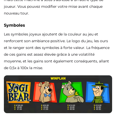
joueur. Vous pouvez modifier votre mise avant chaque
nouveau tour.
Symboles
Les symboles joyeux ajoutent de la couleur au jeu et
renforcent son ambiance positive. Le logo du jeu, les ours
et le ranger sont des symboles à forte valeur. La fréquence
de ces gains est assez élevée grâce à une volatilité
moyenne, et les gains sont également conséquents, allant
de 0,5x à 100x la mise.