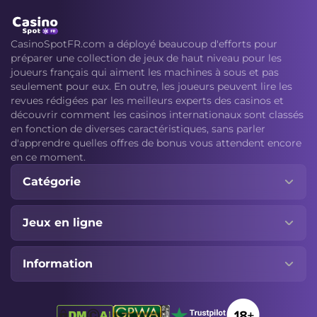
CasinoSpotFR.com a déployé beaucoup d'efforts pour
préparer une collection de jeux de haut niveau pour les
joueurs français qui aiment les machines à sous et pas
seulement pour eux. En outre, les joueurs peuvent lire les
revues rédigées par les meilleurs experts des casinos et
découvrir comment les casinos internationaux sont classés
en fonction de diverses caractéristiques, sans parler
d'apprendre quelles offres de bonus vous attendent encore
en ce moment.
Catégorie
Jeux en ligne
Information