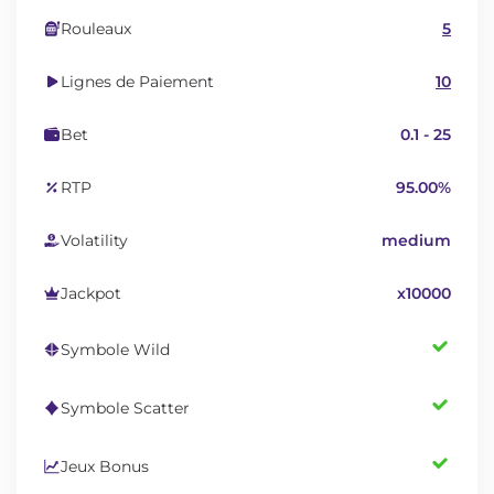
Rouleaux
5
Lignes de Paiement
10
Bet
0.1 - 25
RTP
95.00%
Volatility
medium
Jackpot
x10000
Symbole Wild
Symbole Scatter
Jeux Bonus