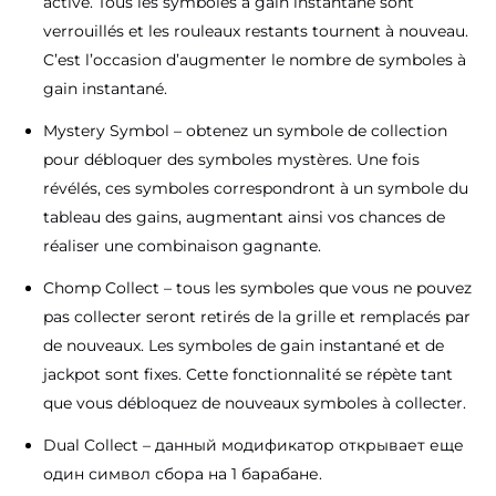
activé. Tous les symboles à gain instantané sont
verrouillés et les rouleaux restants tournent à nouveau.
C’est l’occasion d’augmenter le nombre de symboles à
gain instantané.
Mystery Symbol – obtenez un symbole de collection
pour débloquer des symboles mystères. Une fois
révélés, ces symboles correspondront à un symbole du
tableau des gains, augmentant ainsi vos chances de
réaliser une combinaison gagnante.
Chomp Collect – tous les symboles que vous ne pouvez
pas collecter seront retirés de la grille et remplacés par
de nouveaux. Les symboles de gain instantané et de
jackpot sont fixes. Cette fonctionnalité se répète tant
que vous débloquez de nouveaux symboles à collecter.
Dual Collect – данный модификатор открывает еще
один символ сбора на 1 барабане.