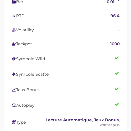
Bet
0.01 - 1
RTP
96.4
Volatility
-
Jackpot
1000
Symbole Wild
Symbole Scatter
Jeux Bonus
Autoplay
Lecture Automatique
,
Jeux Bonus
,
Type
Tours Gratuits
,
Multiplicateur
Afficher plus
,