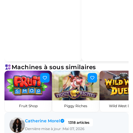
Machines à sous similaires
Fruit Shop
Piggy Riches
Wild West Du
Catherine Morel
1318 articles
Dernière mise à jour :
Mai 07, 2026