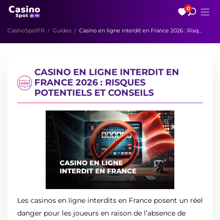
0
CasinoSpotFR
Guides
Casino en ligne interdit en France 2026 : Risques potentiels et conseils
CASINO EN LIGNE INTERDIT EN
FRANCE 2026 : RISQUES
POTENTIELS ET CONSEILS
Les casinos en ligne interdits en France posent un réel
danger pour les joueurs en raison de l’absence de