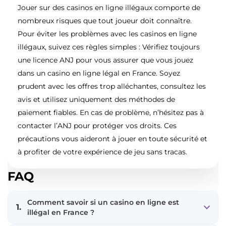
Jouer sur des casinos en ligne illégaux comporte de
nombreux risques que tout joueur doit connaître.
Pour éviter les problèmes avec les casinos en ligne
illégaux, suivez ces règles simples : Vérifiez toujours
une licence ANJ pour vous assurer que vous jouez
dans un casino en ligne légal en France. Soyez
prudent avec les offres trop alléchantes, consultez les
avis et utilisez uniquement des méthodes de
paiement fiables. En cas de problème, n’hésitez pas à
contacter l’ANJ pour protéger vos droits. Ces
précautions vous aideront à jouer en toute sécurité et
à profiter de votre expérience de jeu sans tracas.
FAQ
Comment savoir si un casino en ligne est
1.
illégal en France ?