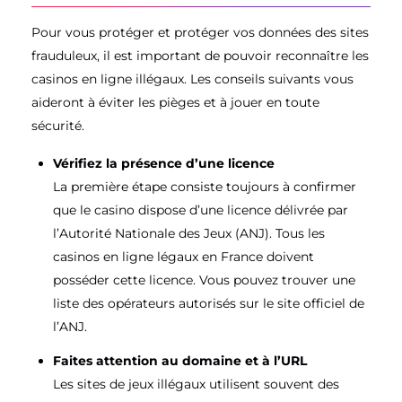
Pour vous protéger et protéger vos données des sites
frauduleux, il est important de pouvoir reconnaître les
casinos en ligne illégaux. Les conseils suivants vous
aideront à éviter les pièges et à jouer en toute
sécurité.
Vérifiez la présence d’une licence
La première étape consiste toujours à confirmer
que le casino dispose d’une licence délivrée par
l’Autorité Nationale des Jeux (ANJ). Tous les
casinos en ligne légaux en France doivent
posséder cette licence. Vous pouvez trouver une
liste des opérateurs autorisés sur le site officiel de
l’ANJ.
Faites attention au domaine et à l’URL
Les sites de jeux illégaux utilisent souvent des