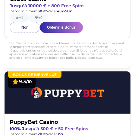
Jusqu’à 10000 € + 800 Free Spins
30 €
45x-50x
Dépôt minimum
Wager
+1
+0
Non
Obtenir le Bonus
18+. C’est la magie du casino de bienvenue. Le bonus doit être activé avant
le dépôt correspondant et sera crédité immédiatement après le
réapprovisionnement du solde du compte. Si le bonus n’a pas été crédité
après son activation et après avoir effectué un dépôt, veuillez contacter le
service clientèle avant de placer des paris. Dépose juste €30.
BONUS DE BIENVENUE
9.3
/10
PuppyBet Casino
100% Jusqu'à 500 € + 50 Free Spins
20 €
35x
Dépôt minimum
Wager