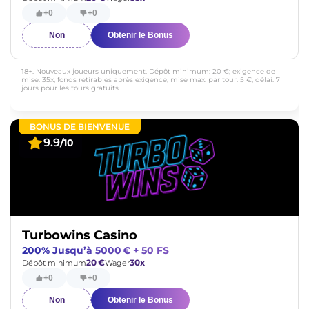
+0
+0
Non
Obtenir le Bonus
18+. Nouveaux joueurs uniquement. Dépôt minimum: 20 €; exigence de
mise: 35x; fonds retirables après exigence; mise max. par tour: 5 €; délai: 7
jours pour les tours gratuits.
BONUS DE BIENVENUE
9.9
/10
Turbowins Casino
200% Jusqu’à 5000 € + 50 FS
20 €
30x
Dépôt minimum
Wager
+0
+0
Non
Obtenir le Bonus