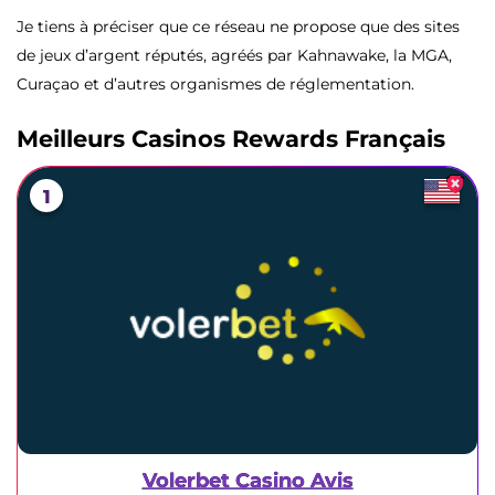
Je tiens à préciser que ce réseau ne propose que des sites
de jeux d’argent réputés, agréés par Kahnawake, la MGA,
Curaçao et d’autres organismes de réglementation.
Meilleurs Casinos Rewards Français
1
Volerbet Casino Avis