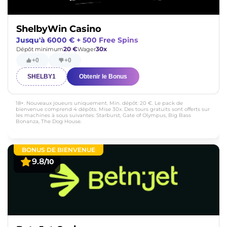
ShelbyWin Casino
Jusqu'à 6000 € + 500 Free Spins
20 €
30x
Dépôt minimum
Wager
+0
+0
SHELBY1
Obtenir le Bonus
18+. Nouveaux joueurs uniquement. Min. dépôt: 20 €. Le pack de
bienvenue comprend 4 dépôts. Mise 30x. Des tours gratuits sont offerts sur
les machines à sous suivantes: Starburst, Gate of Olympus, Big Bass
Bonanza, The Dog House.
BONUS DE BIENVENUE
9.8
/10