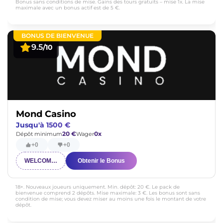
Bonus sans conditions de mise. Gains des tours gratuits – mise 1x. La mise
maximale avec un bonus actif est de 5 €.
BONUS DE BIENVENUE
9.5
/10
Mond Casino
Jusqu'à 1500 €
20 €
0х
Dépôt minimum
Wager
+0
+0
WELCOME100
Obtenir le Bonus
18+. Nouveaux joueurs uniquement. Min. dépôt: 20 €. Le pack de
bienvenue comprend 2 dépôts. Mise maximale: 3 €. Les bonus sont sans
condition de mise; vous devez miser au moins une fois le montant de votre
dépôt.