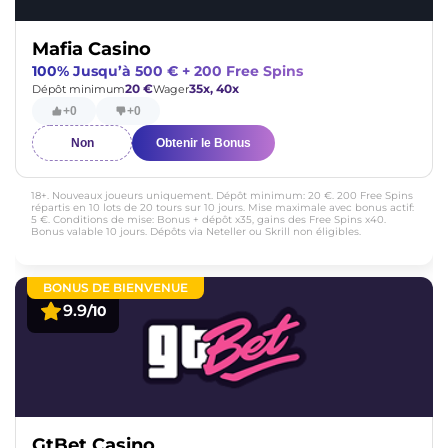
Mafia Casino
100% Jusqu’à 500 € + 200 Free Spins
20 €
35x, 40x
Dépôt minimum
Wager
+0
+0
Non
Obtenir le Bonus
18+. Nouveaux joueurs uniquement. Dépôt minimum: 20 €. 200 Free Spins
répartis en 10 lots de 20 tours sur 10 jours. Mise maximale avec bonus actif:
5 €. Conditions de mise: Bonus + dépôt x35, gains des Free Spins x40.
Bonus valable 10 jours. Dépôts via Neteller ou Skrill non éligibles.
BONUS DE BIENVENUE
9.9
/10
GtBet Casino