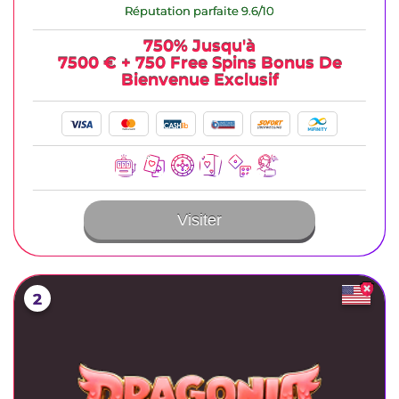
Réputation parfaite 9.6/10
750% Jusqu'à
7500 € + 750 Free Spins Bonus De
Bienvenue Exclusif
Visiter
2