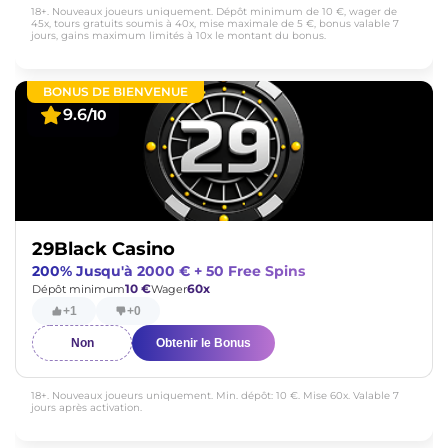
18+. Nouveaux joueurs uniquement. Dépôt minimum de 10 €, wager de
45x, tours gratuits soumis à 40x, mise maximale de 5 €, bonus valable 7
jours, gains maximum limités à 10x le montant du bonus.
BONUS DE BIENVENUE
9.6
/10
29Black Casino
200% Jusqu'à 2000 € + 50 Free Spins
10 €
60x
Dépôt minimum
Wager
+1
+0
Non
Obtenir le Bonus
18+. Nouveaux joueurs uniquement. Min. dépôt: 10 €. Mise 60x. Valable 7
jours après activation.