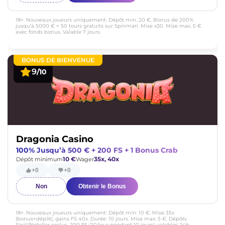
18+. Nouveaux joueurs uniquement. Dépôt min. 20 €. Bonus de 200%
jusqu’à 5000 € + 50 tours gratuits sur Spinman. Mise x30. Mise max. 5 €
avec fonds bonus. Valable 7 jours.
BONUS DE BIENVENUE
9
/10
Dragonia Casino
100% Jusqu’à 500 € + 200 FS + 1 Bonus Crab
10 €
35x, 40x
Dépôt minimum
Wager
+0
+0
Non
Obtenir le Bonus
18+. Nouveaux joueurs uniquement. Dépôt min: 10 €. Mise 35x
(bonus+dépôt), gains FS 40x. Durée: 10 jours. Mise max: 5 €. Dépôts
Skrill/Neteller exclus. 200 FS (20/jour pendant 10 jours), valables 24h