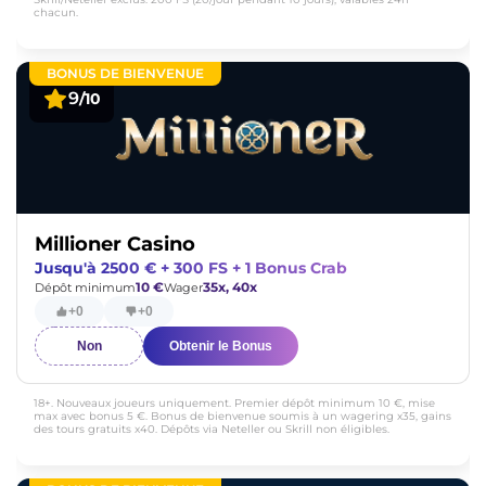
chacun.
BONUS DE BIENVENUE
9
/10
Millioner Casino
Jusqu'à 2500 € + 300 FS + 1 Bonus Crab
10 €
35x, 40x
Dépôt minimum
Wager
+0
+0
Non
Obtenir le Bonus
18+. Nouveaux joueurs uniquement. Premier dépôt minimum 10 €, mise
max avec bonus 5 €. Bonus de bienvenue soumis à un wagering x35, gains
des tours gratuits x40. Dépôts via Neteller ou Skrill non éligibles.