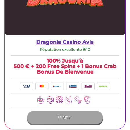
Dragonia Casino Avis
Réputation excellente 9/10
100% Jusqu’à
500 € + 200 Free Spins + 1 Bonus Crab
Bonus De Bienvenue
Visiter