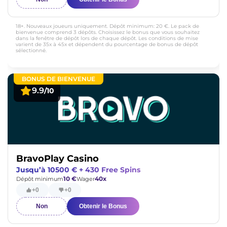
18+. Nouveaux joueurs uniquement. Dépôt minimum: 20 €. Le pack de
bienvenue comprend 3 dépôts. Choisissez le bonus que vous souhaitez
dans la fenêtre de dépôt lors de chaque dépôt. Les conditions de mise
varient de 35x à 45x et dépendent du pourcentage de bonus de dépôt
sélectionné.
BONUS DE BIENVENUE
9.9
/10
BravoPlay Casino
Jusqu’à 10500 € + 430 Free Spins
10 €
40x
Dépôt minimum
Wager
+0
+0
Non
Obtenir le Bonus