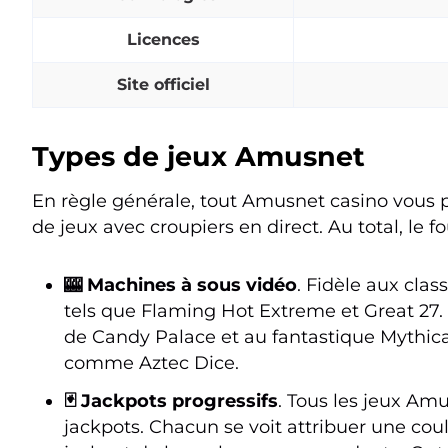
Licences
Site officiel
Types de jeux Amusnet
En règle générale, tout Amusnet casino vous p
de jeux avec croupiers en direct. Au total, le f
🎰 Machines à sous vidéo
. Fidèle aux cla
tels que Flaming Hot Extreme et Great 27. 
de Candy Palace et au fantastique Mythical
comme Aztec Dice.
🃏 Jackpots progressifs
. Tous les jeux Am
jackpots. Chacun se voit attribuer une coul