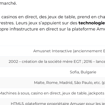
e marché.
asinos en direct, des jeux de table, prend en ch
estres. Leurs jeux s’appuient sur des
technologi
ropre infrastructure en direct sur la plateforme A
Amusnet Interactive (anciennement EG
2002 – création de la société mère EGT ; 2016 – lanc
Sofia, Bulgarie
Malte, Rome, Madrid, São Paulo, etc. (p
Machines à sous, casino en direct, jeux de table, jackpot
HTML5, plateforme propriétaire Amuser pour les je