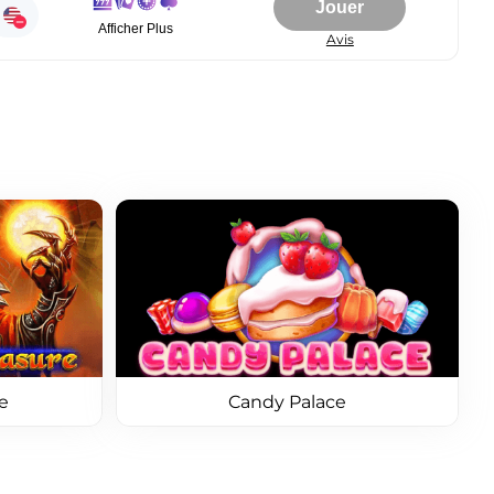
Jouer
Afficher Plus
Avis
e
Candy Palace