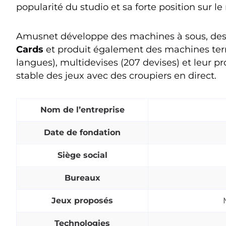
popularité du studio et sa forte position sur l
Amusnet développe des machines à sous, des c
Cards
et produit également des machines terr
langues), multidevises (207 devises) et leur p
stable des jeux avec des croupiers en direct.
Nom de l’entreprise
Date de fondation
Siège social
Bureaux
Jeux proposés
Technologies