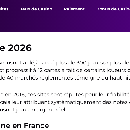
ites
Jeux de Casino
Paiement
Bonus de Casin
e 2026
musnet a déjà lancé plus de 300 jeux sur plus de 2
 progressif à 12 cartes a fait de certains joueurs
de 40 marchés réglementés témoigne du haut nivea
n 2016, ces sites sont réputés pour leur fiabilité 
çais leur attribuent systématiquement des notes éle
usnet jeux en argent réel.
gne en France