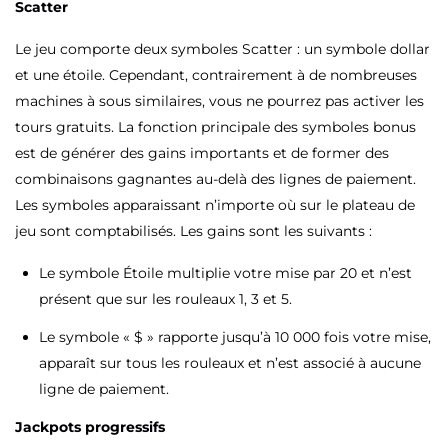
Scatter
Le jeu comporte deux symboles Scatter : un symbole dollar
et une étoile. Cependant, contrairement à de nombreuses
machines à sous similaires, vous ne pourrez pas activer les
tours gratuits. La fonction principale des symboles bonus
est de générer des gains importants et de former des
combinaisons gagnantes au-delà des lignes de paiement.
Les symboles apparaissant n’importe où sur le plateau de
jeu sont comptabilisés. Les gains sont les suivants :
Le symbole Étoile multiplie votre mise par 20 et n’est
présent que sur les rouleaux 1, 3 et 5.
Le symbole « $ » rapporte jusqu’à 10 000 fois votre mise,
apparaît sur tous les rouleaux et n’est associé à aucune
ligne de paiement.
Jackpots progressifs