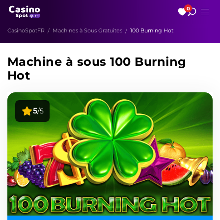
0
CasinoSpotFR
Machines à Sous Gratuites
100 Burning Hot
Machine à sous 100 Burning
Hot
5
/5