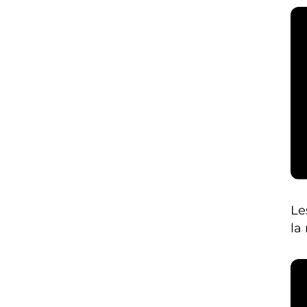
Le
la