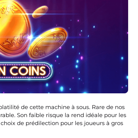
volatilité de cette machine à sous. Rare de nos
rable. Son faible risque la rend idéale pour les
 choix de prédilection pour les joueurs à gros