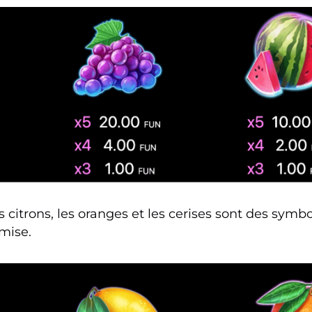
s citrons, les oranges et les cerises sont des symbol
 mise.