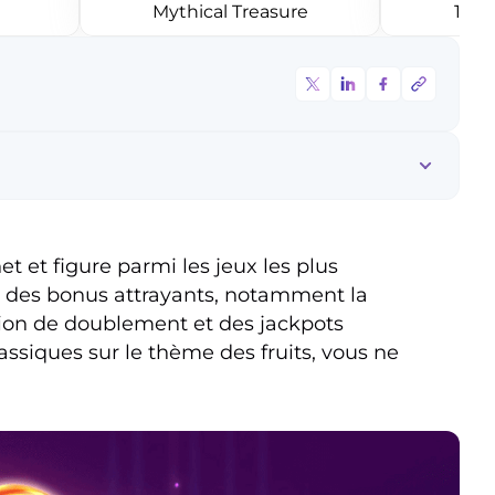
Mythical Treasure
100 
t et figure parmi les jeux les plus
se des bonus attrayants, notamment la
ction de doublement et des jackpots
assiques sur le thème des fruits, vous ne