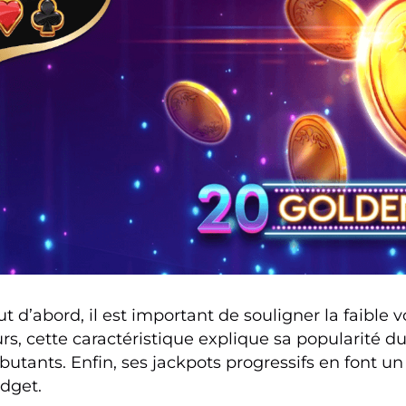
ut d’abord, il est important de souligner la faible 
urs, cette caractéristique explique sa popularité du
butants. Enfin, ses jackpots progressifs en font un
dget.