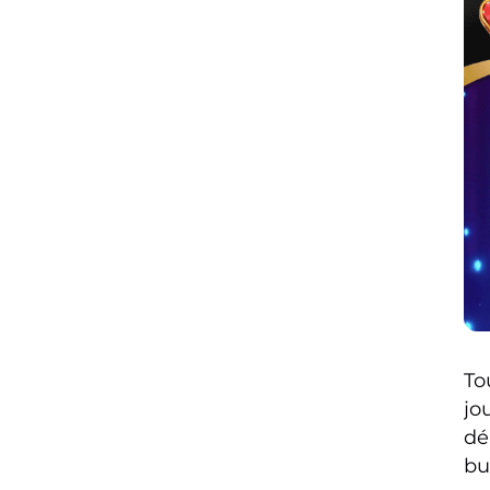
To
jo
dé
bu