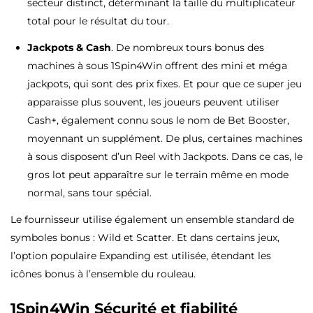
secteur distinct, déterminant la taille du multiplicateur
total pour le résultat du tour.
Jackpots & Cash
. De nombreux tours bonus des
machines à sous 1Spin4Win offrent des mini et méga
jackpots, qui sont des prix fixes. Et pour que ce super jeu
apparaisse plus souvent, les joueurs peuvent utiliser
Cash+, également connu sous le nom de Bet Booster,
moyennant un supplément. De plus, certaines machines
à sous disposent d’un Reel with Jackpots. Dans ce cas, le
gros lot peut apparaître sur le terrain même en mode
normal, sans tour spécial.
Le fournisseur utilise également un ensemble standard de
symboles bonus : Wild et Scatter. Et dans certains jeux,
l’option populaire Expanding est utilisée, étendant les
icônes bonus à l’ensemble du rouleau.
1Spin4Win Sécurité et fiabilité