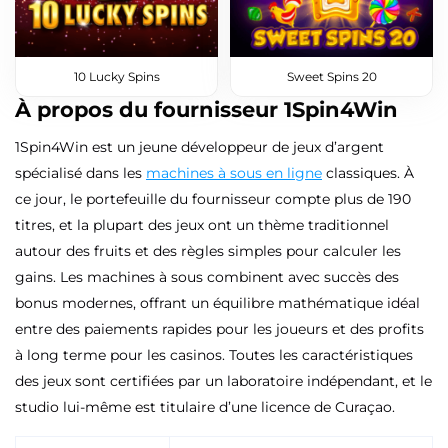
10 Lucky Spins
Sweet Spins 20
À propos du fournisseur 1Spin4Win
1Spin4Win est un jeune développeur de jeux d’argent
spécialisé dans les
machines à sous en ligne
classiques. À
ce jour, le portefeuille du fournisseur compte plus de 190
titres, et la plupart des jeux ont un thème traditionnel
autour des fruits et des règles simples pour calculer les
gains. Les machines à sous combinent avec succès des
bonus modernes, offrant un équilibre mathématique idéal
entre des paiements rapides pour les joueurs et des profits
à long terme pour les casinos. Toutes les caractéristiques
des jeux sont certifiées par un laboratoire indépendant, et le
studio lui-même est titulaire d’une licence de Curaçao.