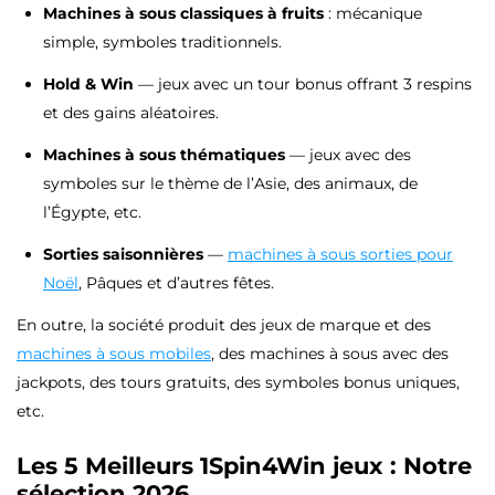
Machines à sous classiques à fruits
: mécanique
simple, symboles traditionnels.
Hold & Win
— jeux avec un tour bonus offrant 3 respins
et des gains aléatoires.
Machines à sous thématiques
— jeux avec des
symboles sur le thème de l’Asie, des animaux, de
l’Égypte, etc.
Sorties saisonnières
—
machines à sous sorties pour
Noël
, Pâques et d’autres fêtes.
En outre, la société produit des jeux de marque et des
machines à sous mobiles
, des machines à sous avec des
jackpots, des tours gratuits, des symboles bonus uniques,
etc.
Les 5 Meilleurs 1Spin4Win jeux : Notre
sélection 2026