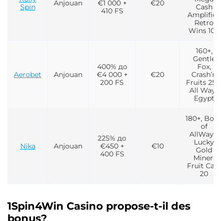
Anjouan
€1 000 +
€20
Spin
Cash
410 FS
Amplifier,
Retro
Wins 100
160+,
Gentle
400% до
Fox,
Aerobet
Anjouan
€4 000 +
€20
Crash’n
200 FS
Fruits 256
All Ways
Egypt
180+, Boo
of
AllWays,
225% до
Lucky
Nika
Anjouan
€450 +
€10
Gold
400 FS
Miner,
Fruit Cafe
20
1Spin4Win Casino propose-t-il des
bonus?