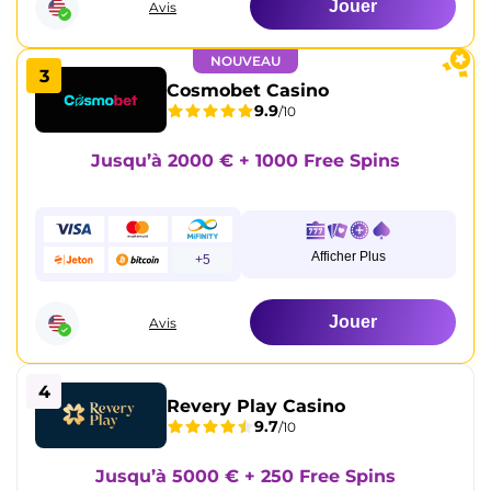
Jouer
Avis
NOUVEAU
3
Cosmobet Casino
9.9
/10
Jusqu’à 2000 € + 1000 Free Spins
Afficher Plus
+5
Jouer
Avis
4
Revery Play Casino
9.7
/10
Jusqu’à 5000 € + 250 Free Spins