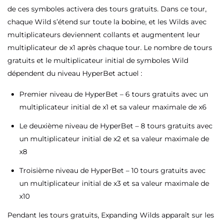
de ces symboles activera des tours gratuits. Dans ce tour,
chaque Wild s’étend sur toute la bobine, et les Wilds avec
multiplicateurs deviennent collants et augmentent leur
multiplicateur de x1 après chaque tour. Le nombre de tours
gratuits et le multiplicateur initial de symboles Wild
dépendent du niveau HyperBet actuel :
Premier niveau de HyperBet – 6 tours gratuits avec un
multiplicateur initial de x1 et sa valeur maximale de x6
Le deuxième niveau de HyperBet – 8 tours gratuits avec
un multiplicateur initial de x2 et sa valeur maximale de
x8
Troisième niveau de HyperBet – 10 tours gratuits avec
un multiplicateur initial de x3 et sa valeur maximale de
x10
Pendant les tours gratuits, Expanding Wilds apparaît sur les