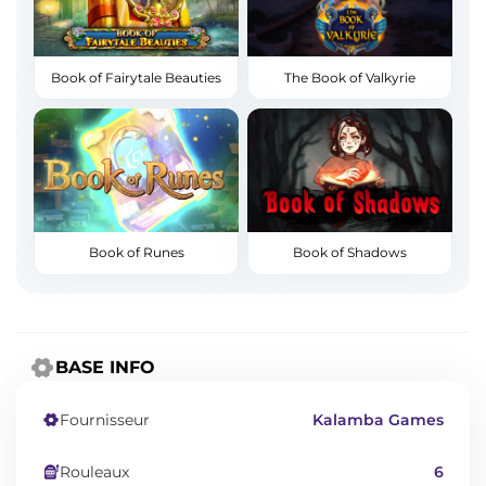
Book of Fairytale Beauties
The Book of Valkyrie
Book of Runes
Book of Shadows
BASE INFO
Fournisseur
Kalamba Games
Rouleaux
6