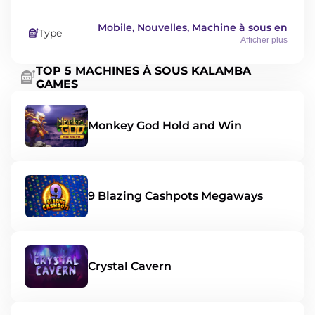
Mobile
,
Nouvelles
, Machine à sous en
Type
ligne argent réel
Afficher plus
TOP 5 MACHINES À SOUS KALAMBA
GAMES
Monkey God Hold and Win
9 Blazing Cashpots Megaways
Crystal Cavern