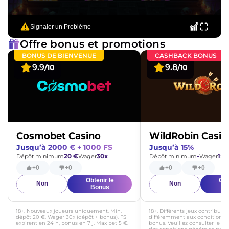
Signaler un Problème
Offre bonus et promotions
BONUS DE BIENVENUE
CASHBACK BONUS
9.9
9.8
/10
/10
Cosmobet Casino
WildRobin Casin
Jusqu’à 2000 € + 1000 FS
Jusqu’à 15%
20 €
30x
-
1x
Dépôt minimum
Wager
Dépôt minimum
Wager
+0
+0
+0
+0
Obtenir le
Obt
Non
Non
Bonus
B
18+. Nouveaux joueurs uniquement. Min.
18+. Différents jeux contribuen
dépôt 20 €. Wager 30x (dépôt + bonus). FS
différemment aux conditions 
expirent en 24 h, bonus en 7 j. Max bet 5 €.
bonus. Veuillez consulter le p