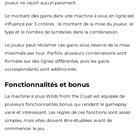
joueur ne reçoit aucun paiement.
Le montant des gains dans une machine à sous en ligne est
influencé par 3 critères : le montant de la mise du joueur, le
type et le nombre de symboles dans la combinaison.
Le joueur peut réclamer ces gains sous réserve de la mise
maximale par tour. Parfois, plusieurs combinaisons sont
formées sur des lignes différentes, puis les gains
correspondants sont additionnés.
Fonctionnalités et bonus
La machine à sous Wilds from the Crypt est équipée de
plusieurs fonctionnalités bonus qui rendent le gameplay
varié et intéressant. Les règles de ces fonctions sont assez
simples, mais elles doivent être étudiées avant de
commencer le jeu.