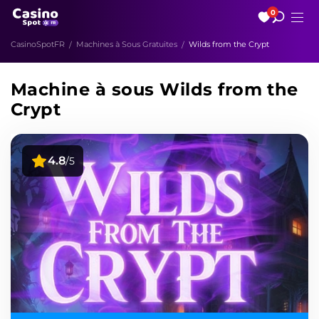
0
CasinoSpotFR
Machines à Sous Gratuites
Wilds from the Crypt
Machine à sous Wilds from the
Crypt
4.8
/5