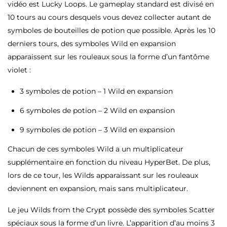
vidéo est Lucky Loops. Le gameplay standard est divisé en
10 tours au cours desquels vous devez collecter autant de
symboles de bouteilles de potion que possible. Après les 10
derniers tours, des symboles Wild en expansion
apparaissent sur les rouleaux sous la forme d’un fantôme
violet :
3 symboles de potion – 1 Wild en expansion
6 symboles de potion – 2 Wild en expansion
9 symboles de potion – 3 Wild en expansion
Chacun de ces symboles Wild a un multiplicateur
supplémentaire en fonction du niveau HyperBet. De plus,
lors de ce tour, les Wilds apparaissant sur les rouleaux
deviennent en expansion, mais sans multiplicateur.
Le jeu Wilds from the Crypt possède des symboles Scatter
spéciaux sous la forme d’un livre. L’apparition d’au moins 3