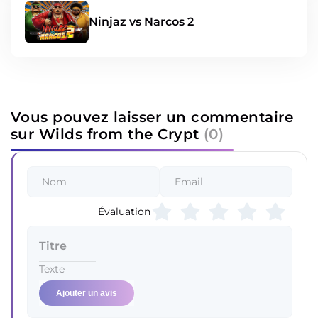
Ninjaz vs Narcos 2
Vous pouvez laisser un commentaire
sur Wilds from the Crypt
(0)
Évaluation
Ajouter un avis