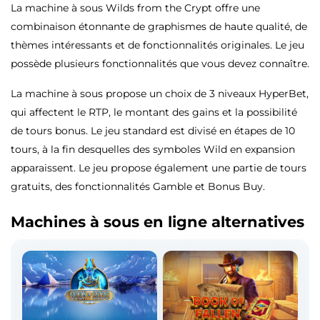
La machine à sous Wilds from the Crypt offre une
combinaison étonnante de graphismes de haute qualité, de
thèmes intéressants et de fonctionnalités originales. Le jeu
possède plusieurs fonctionnalités que vous devez connaître.
La machine à sous propose un choix de 3 niveaux HyperBet,
qui affectent le RTP, le montant des gains et la possibilité
de tours bonus. Le jeu standard est divisé en étapes de 10
tours, à la fin desquelles des symboles Wild en expansion
apparaissent. Le jeu propose également une partie de tours
gratuits, des fonctionnalités Gamble et Bonus Buy.
Machines à sous en ligne alternatives