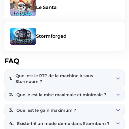
Le Santa
Stormforged
FAQ
Quel est le RTP de la machine à sous
1.
Stormborn ?
2.
Quelle est la mise maximale et minimale ?
3.
Quel est le gain maximum ?
4.
Existe-t-il un mode démo dans Stormborn ?