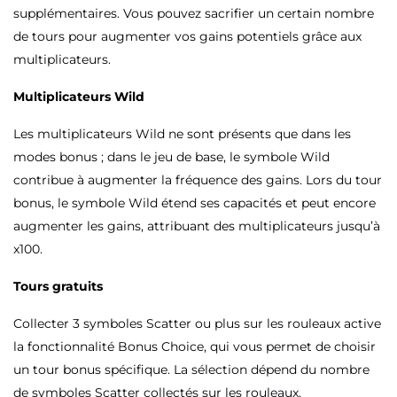
supplémentaires. Vous pouvez sacrifier un certain nombre
de tours pour augmenter vos gains potentiels grâce aux
multiplicateurs.
Multiplicateurs Wild
Les multiplicateurs Wild ne sont présents que dans les
modes bonus ; dans le jeu de base, le symbole Wild
contribue à augmenter la fréquence des gains. Lors du tour
bonus, le symbole Wild étend ses capacités et peut encore
augmenter les gains, attribuant des multiplicateurs jusqu’à
x100.
Tours gratuits
Collecter 3 symboles Scatter ou plus sur les rouleaux active
la fonctionnalité Bonus Choice, qui vous permet de choisir
un tour bonus spécifique. La sélection dépend du nombre
de symboles Scatter collectés sur les rouleaux.