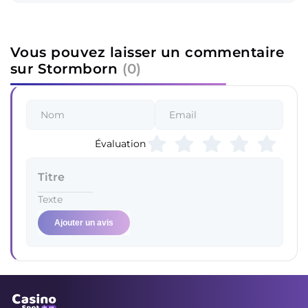
Vous pouvez laisser un commentaire
sur Stormborn
(0)
Évaluation
Ajouter un avis