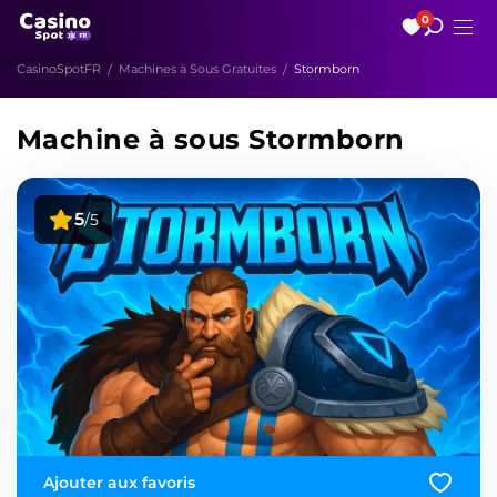
0
CasinoSpotFR
Machines à Sous Gratuites
Stormborn
Machine à sous Stormborn
5
/5
Ajouter aux favoris