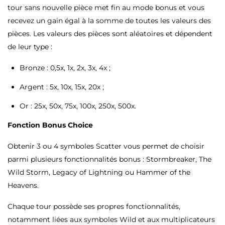
tour sans nouvelle pièce met fin au mode bonus et vous
recevez un gain égal à la somme de toutes les valeurs des
pièces. Les valeurs des pièces sont aléatoires et dépendent
de leur type :
Bronze : 0,5x, 1x, 2x, 3x, 4x ;
Argent : 5x, 10x, 15x, 20x ;
Or : 25x, 50x, 75x, 100x, 250x, 500x.
Fonction Bonus Choice
Obtenir 3 ou 4 symboles Scatter vous permet de choisir
parmi plusieurs fonctionnalités bonus : Stormbreaker, The
Wild Storm, Legacy of Lightning ou Hammer of the
Heavens.
Chaque tour possède ses propres fonctionnalités,
notamment liées aux symboles Wild et aux multiplicateurs