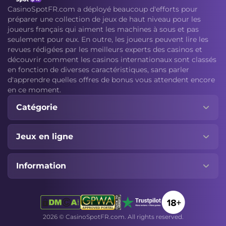
CasinoSpotFR.com a déployé beaucoup d'efforts pour
préparer une collection de jeux de haut niveau pour les
joueurs français qui aiment les machines à sous et pas
seulement pour eux. En outre, les joueurs peuvent lire les
revues rédigées par les meilleurs experts des casinos et
découvrir comment les casinos internationaux sont classés
en fonction de diverses caractéristiques, sans parler
d'apprendre quelles offres de bonus vous attendent encore
en ce moment.
Catégorie
Jeux en ligne
Information
2026 © CasinoSpotFR.com. All rights reserved.