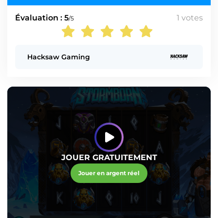
Évaluation : 5
1
votes
/5
Hacksaw Gaming
JOUER GRATUITEMENT
Jouer en argent réel