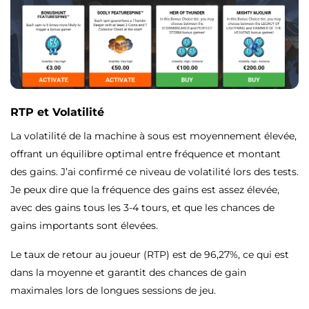
RTP et Volatilité
La volatilité de la machine à sous est moyennement élevée,
offrant un équilibre optimal entre fréquence et montant
des gains. J’ai confirmé ce niveau de volatilité lors des tests.
Je peux dire que la fréquence des gains est assez élevée,
avec des gains tous les 3-4 tours, et que les chances de
gains importants sont élevées.
Le taux de retour au joueur (RTP) est de 96,27%, ce qui est
dans la moyenne et garantit des chances de gain
maximales lors de longues sessions de jeu.