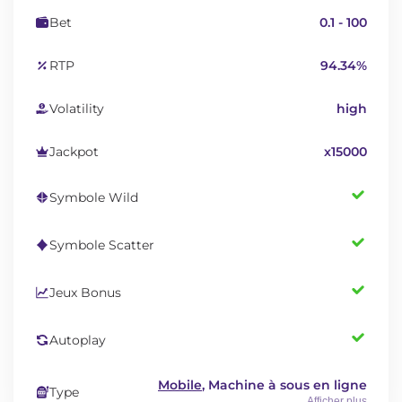
Bet
0.1 - 100
RTP
94.34%
Volatility
high
Jackpot
x15000
Symbole Wild
Symbole Scatter
Jeux Bonus
Autoplay
Mobile
, Machine à sous en ligne
Type
Afficher plus