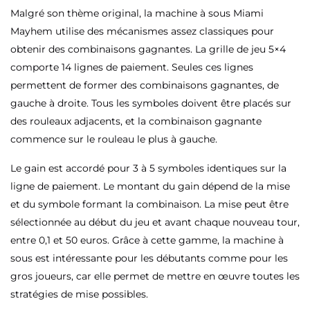
Malgré son thème original, la machine à sous Miami
Mayhem utilise des mécanismes assez classiques pour
obtenir des combinaisons gagnantes. La grille de jeu 5×4
comporte 14 lignes de paiement. Seules ces lignes
permettent de former des combinaisons gagnantes, de
gauche à droite. Tous les symboles doivent être placés sur
des rouleaux adjacents, et la combinaison gagnante
commence sur le rouleau le plus à gauche.
Le gain est accordé pour 3 à 5 symboles identiques sur la
ligne de paiement. Le montant du gain dépend de la mise
et du symbole formant la combinaison. La mise peut être
sélectionnée au début du jeu et avant chaque nouveau tour,
entre 0,1 et 50 euros. Grâce à cette gamme, la machine à
sous est intéressante pour les débutants comme pour les
gros joueurs, car elle permet de mettre en œuvre toutes les
stratégies de mise possibles.