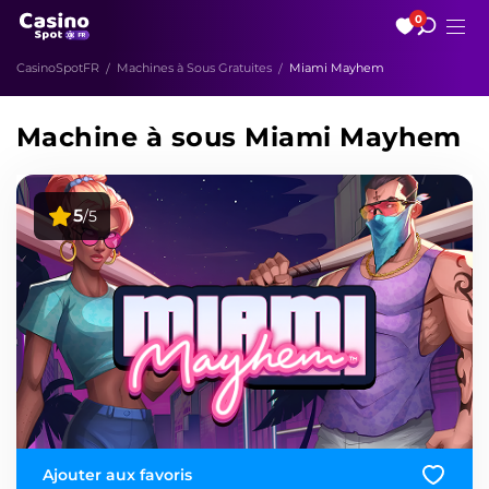
0
CasinoSpotFR
Machines à Sous Gratuites
Miami Mayhem
Machine à sous Miami Mayhem
5
/5
Ajouter aux favoris