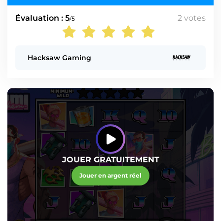
Évaluation : 5
2
votes
/5
Hacksaw Gaming
JOUER GRATUITEMENT
Jouer en argent réel