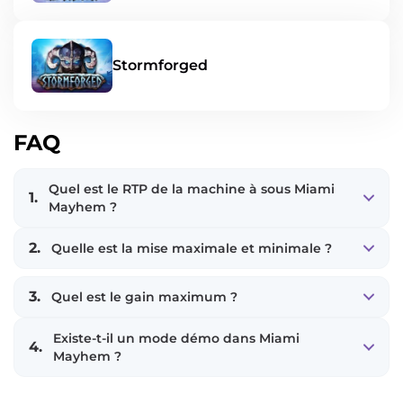
Stormforged
FAQ
Quel est le RTP de la machine à sous Miami
1.
Mayhem ?
2.
Quelle est la mise maximale et minimale ?
3.
Quel est le gain maximum ?
Existe-t-il un mode démo dans Miami
4.
Mayhem ?