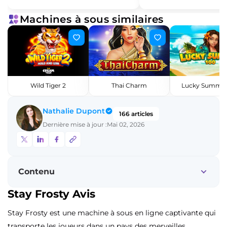
Machines à sous similaires
Wild Tiger 2
Thai Charm
Lucky Summer
Nathalie Dupont
166 articles
Dernière mise à jour :
Mai 02, 2026
Contenu
Stay Frosty Avis
Stay Frosty est une machine à sous en ligne captivante qui
transporte les joueurs dans un pays des merveilles