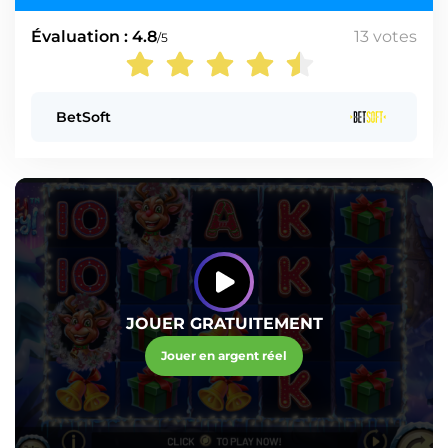
Évaluation : 4.8
13
votes
/5
BetSoft
JOUER GRATUITEMENT
Jouer en argent réel