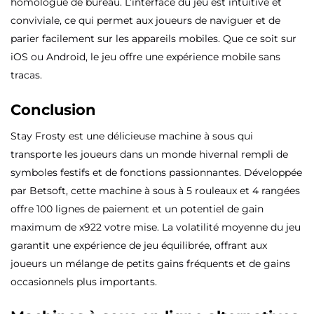
homologue de bureau. L’interface du jeu est intuitive et
conviviale, ce qui permet aux joueurs de naviguer et de
parier facilement sur les appareils mobiles. Que ce soit sur
iOS ou Android, le jeu offre une expérience mobile sans
tracas.
Conclusion
Stay Frosty est une délicieuse machine à sous qui
transporte les joueurs dans un monde hivernal rempli de
symboles festifs et de fonctions passionnantes. Développée
par Betsoft, cette machine à sous à 5 rouleaux et 4 rangées
offre 100 lignes de paiement et un potentiel de gain
maximum de x922 votre mise. La volatilité moyenne du jeu
garantit une expérience de jeu équilibrée, offrant aux
joueurs un mélange de petits gains fréquents et de gains
occasionnels plus importants.