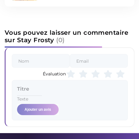
Vous pouvez laisser un commentaire
sur Stay Frosty
(0)
Évaluation
Ajouter un avis