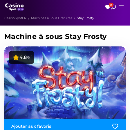
0
CasinoSpotFR
Machines à Sous Gratuites
Stay Frosty
Machine à sous Stay Frosty
4.8
/5
Ajouter aux favoris