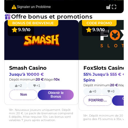
Signaler un Problème
Offre bonus et promotions
BONUS DE BIENVENUE
CODE PROMO
9.9
9.9
/10
/10
Smash Casino
FoxSlots Casino
Jusqu'à 10000 €
55% Jusqu'à 555 € + 
20 €
10х
Dépôt minimum
Wager
Spins
20 €
Dépôt minimum
Wage
+2
+1
+0
+0
Obtenir le
Non
Bonus
Obt
FOXFRIDAY
B
18+. Nouveaux joueurs uniquement. Dépôt
min: 20 €. Le pack de bienvenue comprend
18+. Dépôt minimum de 20 €, 
5 dépôts. Mise requise: 10x. Les bonus sont
gains des FS soumis à 35x, valid
valables 7 jours après activation.