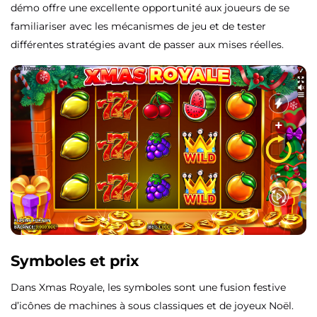
démo offre une excellente opportunité aux joueurs de se
familiariser avec les mécanismes de jeu et de tester
différentes stratégies avant de passer aux mises réelles.
Symboles et prix
Dans Xmas Royale, les symboles sont une fusion festive
d’icônes de machines à sous classiques et de joyeux Noël.