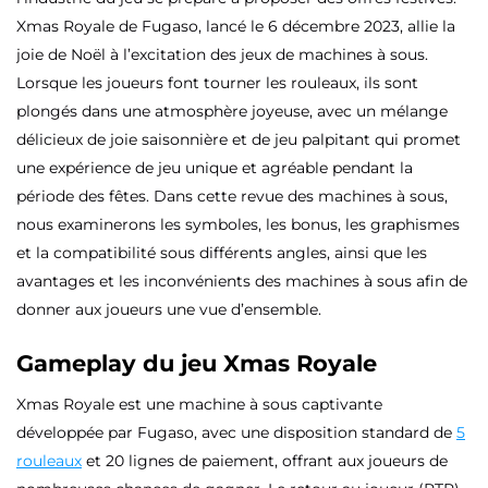
Xmas Royale de Fugaso, lancé le 6 décembre 2023, allie la
joie de Noël à l’excitation des jeux de machines à sous.
Lorsque les joueurs font tourner les rouleaux, ils sont
plongés dans une atmosphère joyeuse, avec un mélange
délicieux de joie saisonnière et de jeu palpitant qui promet
une expérience de jeu unique et agréable pendant la
période des fêtes. Dans cette revue des machines à sous,
nous examinerons les symboles, les bonus, les graphismes
et la compatibilité sous différents angles, ainsi que les
avantages et les inconvénients des machines à sous afin de
donner aux joueurs une vue d’ensemble.
Gameplay du jeu Xmas Royale
Xmas Royale est une machine à sous captivante
développée par Fugaso, avec une disposition standard de
5
rouleaux
et 20 lignes de paiement, offrant aux joueurs de