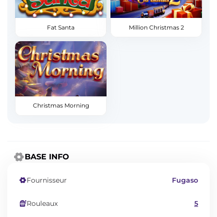
Fat Santa
Million Christmas 2
Christmas Morning
BASE INFO
Fournisseur
Fugaso
Rouleaux
5