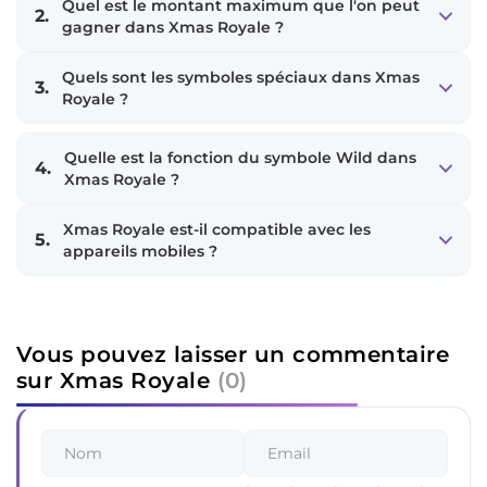
Quel est le montant maximum que l'on peut
2.
gagner dans Xmas Royale ?
Quels sont les symboles spéciaux dans Xmas
3.
Royale ?
Quelle est la fonction du symbole Wild dans
4.
Xmas Royale ?
Xmas Royale est-il compatible avec les
5.
appareils mobiles ?
Vous pouvez laisser un commentaire
sur Xmas Royale
(0)