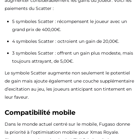
augmenter considérablement les gains du joueur. Voici les
paiements du Scatter :
5 symboles Scatter : récompensent le joueur avec un
grand prix de 400,00€.
4 symboles Scatter : octroient un gain de 20,00€.
3 symboles Scatter : offrent un gain plus modeste, mais
toujours attrayant, de 5,00€.
Le symbole Scatter augmente non seulement le potentiel
de gain mais ajoute également une couche supplémentaire
d’excitation au jeu, les joueurs anticipant son tintement en
leur faveur.
Compatibilité mobile
Dans le monde actuel centré sur le mobile, Fugaso donne
la priorité à l’optimisation mobile pour Xmas Royale.