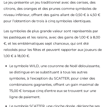
Le jeu présente un jeu traditionnel avec des cerises, des
citrons, des oranges et des prunes comme symboles de
niveau inférieur, offrant des gains allant de 0,50 € à 4,50 €
pour l’obtention de trois à cinq symboles identiques.
Les symboles de plus grande valeur sont représentés par
les pastèques et les raisins, avec des gains de 1,00 € à 8,00
€, et les emblématiques sept chanceux, qui ont été
relookés pour les fêtes et peuvent rapporter aux joueurs de
1,00 € à 18,00 €.
Le symbole WILD, une couronne de Noël éblouissante,
se distingue en se substituant à tous les autres
symboles, à l’exception du SCATTER, pour créer des
combinaisons gagnantes, offrant un gain maximal de
75,00 € lorsque cinq d’entre eux se trouvent sur une
ligne de paiement.
Le symbole SCATTER, une cloche dorée, déclenche ses