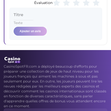
Évaluation
Ajouter un avis
CasinoSpotFR.com a déployé beaucoup d'efforts pour
préparer une collection de jeux de haut niveau pour les
joueurs français qui aiment les machines à sous et pas
seulement pour eux. En outre, les joueurs peuvent lire les
revues rédigées par les meilleurs experts des casinos et
découvrir comment les casinos internationaux sont classés
en fonction de diverses caractéristiques, sans parler
d'apprendre quelles offres de bonus vous attendent encore
en ce moment.