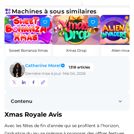
Machines à sous similaires
Sweet Bonanza Xmas
Xmas Drop
Alien Invade
Catherine Morel
1318 articles
Dernière mise à jour :
Mai 04, 2026
Contenu
Xmas Royale Avis
Avec les fêtes de fin d’année qui se profilent à l’horizon,
l’industrie du jeu se prépare à proposer des offres festives.