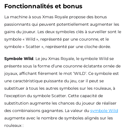
Fonctionnalités et bonus
La machine à sous Xmas Royale propose des bonus
passionnants qui peuvent potentiellement augmenter les
gains du joueur. Les deux symboles clés à surveiller sont le
symbole « Wild », représenté par une couronne, et le
symbole « Scatter », représenté par une cloche dorée.
Symbole Wild
. Le jeu Xmas Royale, le symbole Wild se
présente sous la forme d’une couronne éclatante ornée de
joyaux, affichant fièrement le mot ‘WILD’. Ce symbole est
une caractéristique puissante du jeu, car il peut se
substituer à tous les autres symboles sur les rouleaux, à
l’exception du symbole Scatter. Cette capacité de
substitution augmente les chances du joueur de réaliser
des combinaisons gagnantes. La valeur du
symbole Wild
augmente avec le nombre de symboles alignés sur les
rouleaux :