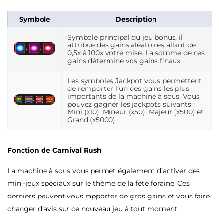
Symbole
Description
Symbole principal du jeu bonus, il
attribue des gains aléatoires allant de
0,5x à 100x votre mise. La somme de ces
gains détermine vos gains finaux.
Les symboles Jackpot vous permettent
de remporter l’un des gains les plus
importants de la machine à sous. Vous
pouvez gagner les jackpots suivants :
Mini (x10), Mineur (x50), Majeur (x500) et
Grand (x5000).
Fonction de Carnival Rush
La machine à sous vous permet également d’activer des
mini-jeux spéciaux sur le thème de la fête foraine. Ces
derniers peuvent vous rapporter de gros gains et vous faire
changer d’avis sur ce nouveau jeu à tout moment.