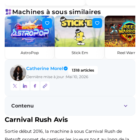
Machines à sous similaires
AstroPop
Stick Em
Reel Warrio
Catherine Morel
1318 articles
Dernière mise à jour :
Mai 10, 2026
Contenu
Carnival Rush Avis
Sortie début 2016, la machine à sous Carnival Rush de
Betsoft promet de captiver les joueurs tout au long de la