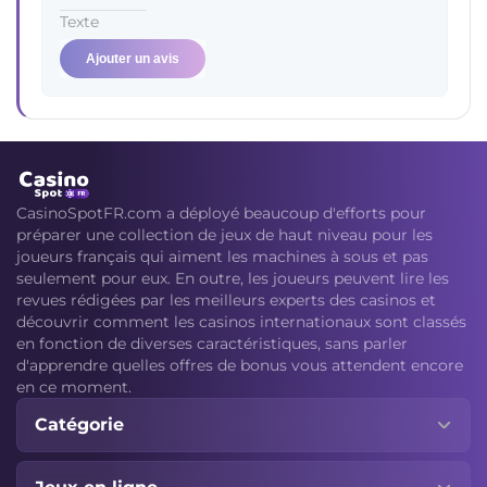
Ajouter un avis
CasinoSpotFR.com a déployé beaucoup d'efforts pour
préparer une collection de jeux de haut niveau pour les
joueurs français qui aiment les machines à sous et pas
seulement pour eux. En outre, les joueurs peuvent lire les
revues rédigées par les meilleurs experts des casinos et
découvrir comment les casinos internationaux sont classés
en fonction de diverses caractéristiques, sans parler
d'apprendre quelles offres de bonus vous attendent encore
en ce moment.
Catégorie