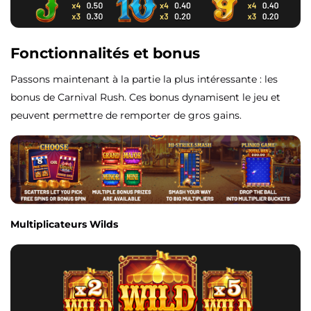
Fonctionnalités et bonus
Passons maintenant à la partie la plus intéressante : les
bonus de Carnival Rush. Ces bonus dynamisent le jeu et
peuvent permettre de remporter de gros gains.
Multiplicateurs Wilds