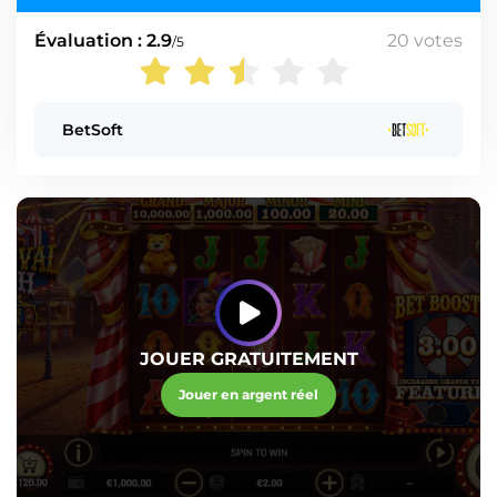
Évaluation : 2.9
20
votes
/5
BetSoft
JOUER GRATUITEMENT
Jouer en argent réel