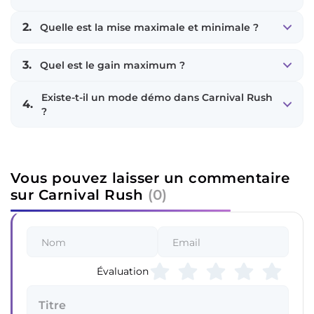
2.
Quelle est la mise maximale et minimale ?
3.
Quel est le gain maximum ?
Existe-t-il un mode démo dans Carnival Rush
4.
?
Vous pouvez laisser un commentaire
sur Carnival Rush
(0)
Évaluation