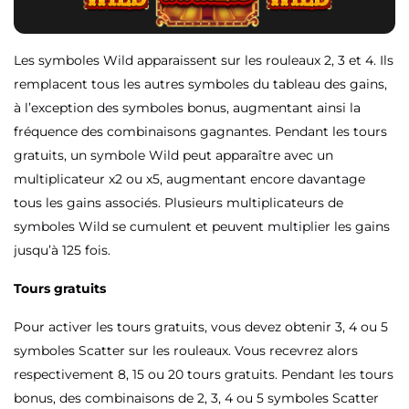
Les symboles Wild apparaissent sur les rouleaux 2, 3 et 4. Ils
remplacent tous les autres symboles du tableau des gains,
à l’exception des symboles bonus, augmentant ainsi la
fréquence des combinaisons gagnantes. Pendant les tours
gratuits, un symbole Wild peut apparaître avec un
multiplicateur x2 ou x5, augmentant encore davantage
tous les gains associés. Plusieurs multiplicateurs de
symboles Wild se cumulent et peuvent multiplier les gains
jusqu’à 125 fois.
Tours gratuits
Pour activer les tours gratuits, vous devez obtenir 3, 4 ou 5
symboles Scatter sur les rouleaux. Vous recevrez alors
respectivement 8, 15 ou 20 tours gratuits. Pendant les tours
bonus, des combinaisons de 2, 3, 4 ou 5 symboles Scatter