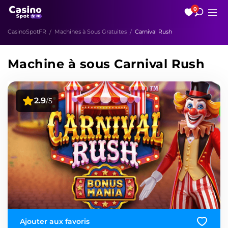
0
CasinoSpotFR
Machines à Sous Gratuites
Carnival Rush
Machine à sous Carnival Rush
2.9
/5
Ajouter aux favoris