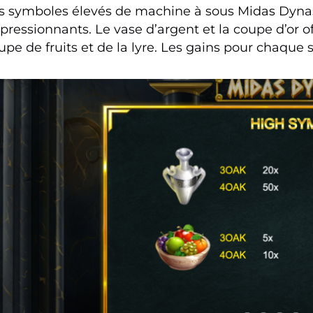
s symboles élevés de machine à sous Midas Dynas
pressionnants. Le vase d’argent et la coupe d’or off
upe de fruits et de la lyre. Les gains pour chaque 