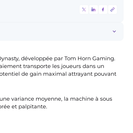
 Dynasty, développée par Tom Horn Gaming.
aiement transporte les joueurs dans un
 potentiel de gain maximal attrayant pouvant
t une variance moyenne, la machine à sous
rée et palpitante.