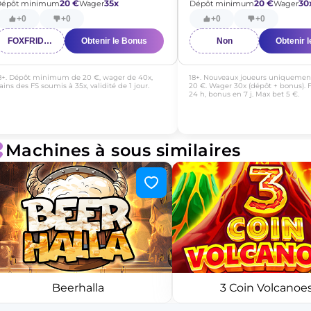
20 €
35x
20 €
30
Dépôt minimum
Wager
Dépôt minimum
Wager
+0
+0
+0
+0
FOXFRIDAY
Obtenir le Bonus
Non
Obtenir 
8+. Dépôt minimum de 20 €, wager de 40x,
18+. Nouveaux joueurs uniquement
ains des FS soumis à 35x, validité de 1 jour.
20 €. Wager 30x (dépôt + bonus). 
24 h, bonus en 7 j. Max bet 5 €.
Machines à sous similaires
Beerhalla
3 Coin Volcanoe