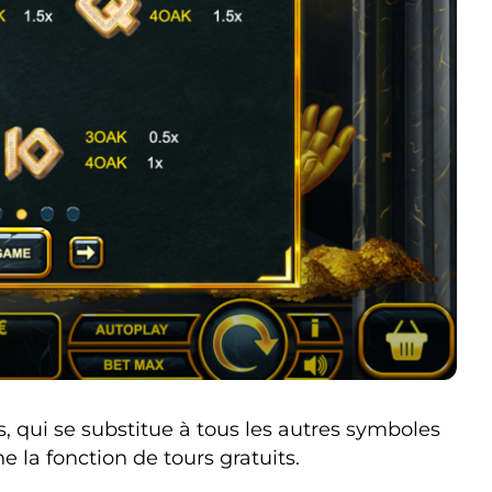
qui se substitue à tous les autres symboles
e la fonction de tours gratuits.