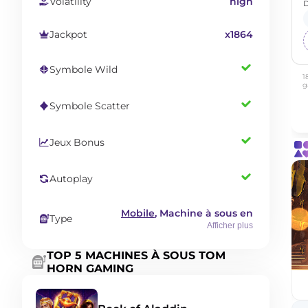
Volatility
high
Jackpot
x1864
Symbole Wild
1
g
Symbole Scatter
Jeux Bonus
Autoplay
Mobile
, Machine à sous en
Type
ligne argent réel
Afficher plus
TOP 5 MACHINES À SOUS TOM
HORN GAMING