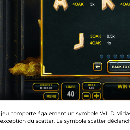
 jeu comporte également un symbole WILD Midas, 
l’exception du scatter. Le symbole scatter déclench