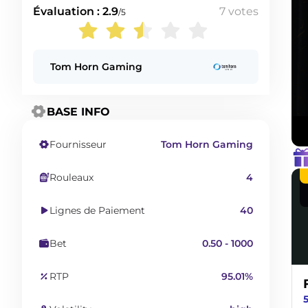
Évaluation : 2.9
7
votes
/5
Tom Horn Gaming
BASE INFO
Fournisseur
Tom Horn Gaming
Rouleaux
4
Lignes de Paiement
40
Bet
0.50 - 1000
RTP
95.01%