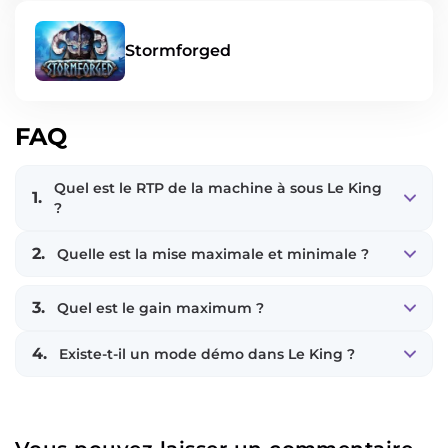
Stormforged
FAQ
Quel est le RTP de la machine à sous Le King
1.
?
2.
Quelle est la mise maximale et minimale ?
3.
Quel est le gain maximum ?
4.
Existe-t-il un mode démo dans Le King ?