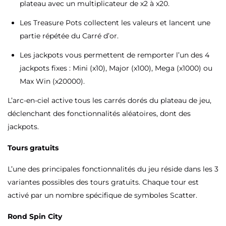
plateau avec un multiplicateur de x2 à x20.
Les Treasure Pots collectent les valeurs et lancent une
partie répétée du Carré d’or.
Les jackpots vous permettent de remporter l’un des 4
jackpots fixes : Mini (x10), Major (x100), Mega (x1000) ou
Max Win (x20000).
L’arc-en-ciel active tous les carrés dorés du plateau de jeu,
déclenchant des fonctionnalités aléatoires, dont des
jackpots.
Tours gratuits
L’une des principales fonctionnalités du jeu réside dans les 3
variantes possibles des tours gratuits. Chaque tour est
activé par un nombre spécifique de symboles Scatter.
Rond Spin City