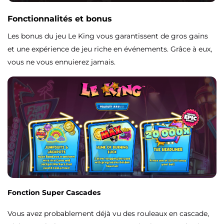
Fonctionnalités et bonus
Les bonus du jeu Le King vous garantissent de gros gains
et une expérience de jeu riche en événements. Grâce à eux,
vous ne vous ennuierez jamais.
Fonction Super Cascades
Vous avez probablement déjà vu des rouleaux en cascade,