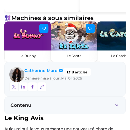
Machines à sous similaires
Le Bunny
Le Santa
Le Catcher
Catherine Morel
1318 articles
Dernière mise à jour :
Mai 01, 2026
Contenu
Le King Avis
Aujourd’hui, je vous présente une nouveauté phare de