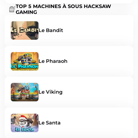
TOP 5 MACHINES À SOUS HACKSAW
GAMING
Le Bandit
Le Pharaoh
Le Viking
Le Santa