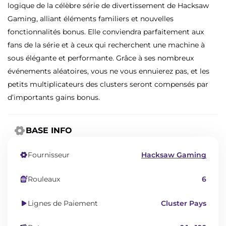
logique de la célèbre série de divertissement de Hacksaw
Gaming, alliant éléments familiers et nouvelles
fonctionnalités bonus. Elle conviendra parfaitement aux
fans de la série et à ceux qui recherchent une machine à
sous élégante et performante. Grâce à ses nombreux
événements aléatoires, vous ne vous ennuierez pas, et les
petits multiplicateurs des clusters seront compensés par
d’importants gains bonus.
BASE INFO
Fournisseur
Hacksaw Gaming
Rouleaux
6
Lignes de Paiement
Cluster Pays