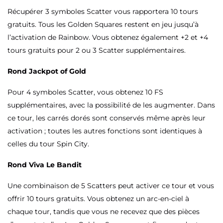
Récupérer 3 symboles Scatter vous rapportera 10 tours
gratuits. Tous les Golden Squares restent en jeu jusqu’à
l’activation de Rainbow. Vous obtenez également +2 et +4
tours gratuits pour 2 ou 3 Scatter supplémentaires.
Rond Jackpot of Gold
Pour 4 symboles Scatter, vous obtenez 10 FS
supplémentaires, avec la possibilité de les augmenter. Dans
ce tour, les carrés dorés sont conservés même après leur
activation ; toutes les autres fonctions sont identiques à
celles du tour Spin City.
Rond Viva Le Bandit
Une combinaison de 5 Scatters peut activer ce tour et vous
offrir 10 tours gratuits. Vous obtenez un arc-en-ciel à
chaque tour, tandis que vous ne recevez que des pièces