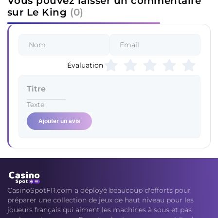
Vous pouvez laisser un commentaire
sur Le King
(0)
Évaluation
Ajouter un avis
CasinoSpotFR.com a déployé beaucoup d'efforts pour
préparer une collection de jeux de haut niveau pour les
joueurs français qui aiment les machines à sous et pas