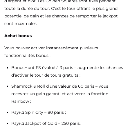
d’argent et d’or. Les Golden Squares sont fixes pendant
toute la durée du tour. C’est le tour offrant le plus grand
potentiel de gain et les chances de remporter le jackpot
sont maximales.
Achat bonus
Vous pouvez activer instantanément plusieurs
fonctionnalités bonus :
BonusHunt FS évalué à 3 paris – augmente les chances
d’activer le tour de tours gratuits ;
Shamrock & Roll d’une valeur de 60 paris – vous
recevrez un gain garanti et activerez la fonction
Rainbow ;
Раунд Spin City – 80 paris ;
Раунд Jackpot of Gold – 250 paris.