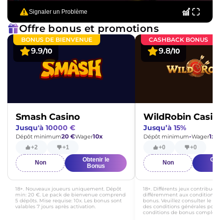
Signaler un Problème
Offre bonus et promotions
BONUS DE BIENVENUE
CASHBACK BONUS
9.9
9.8
/10
/10
Smash Casino
WildRobin Casin
Jusqu'à 10000 €
Jusqu’à 15%
20 €
10х
-
1x
Dépôt minimum
Wager
Dépôt minimum
Wager
+2
+1
+0
+0
Obtenir le
Obt
Non
Non
Bonus
B
18+. Nouveaux joueurs uniquement. Dépôt
18+. Différents jeux contribuen
min: 20 €. Le pack de bienvenue comprend
différemment aux conditions 
5 dépôts. Mise requise: 10x. Les bonus sont
bonus. Veuillez consulter le p
valables 7 jours après activation.
des conditions générales pour 
conditions de bonus complète