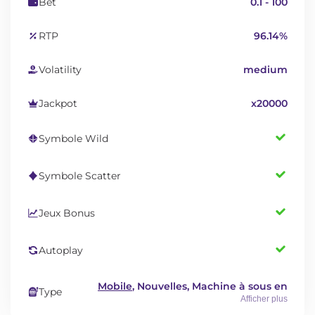
Bet
0.1 - 100
RTP
96.14%
Volatility
medium
Jackpot
x20000
Symbole Wild
Symbole Scatter
Jeux Bonus
Autoplay
Mobile
, Nouvelles, Machine à sous en
Type
ligne argent réel
Afficher plus