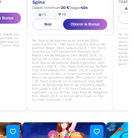
x
Spins
Dépôt mi
20 €
40x
Dépôt minimum
Wager
+0
+1
+0
le Bonus
Non
Non
Obtenir le Bonus
. Dépôt min.
18+. Nouvea
sponible sur
minimum: 20
18+. Bonus de bienvenue en total de 250%
épôt+bonus),
tours gratui
jusqu’à 6 500 € + 180 Tours Gratuits. Bonus de
 7 jours. Mise
doivent être
premier dépôt: 100% jusqu’à 250 € + 100 Tours
troisième dé
Gratuits sur l’enchantement Pompeii Gold:
durée du bon
Rapid Link de Netgame. Min. dépôt: 20 €. Le
d’activation 
bonus est à miser 40 fois. La mise maximale: 1
tandis que l
EUR. Bonus de premier dépôt Highroller: 125%
gains issus d
jusqu’à 5 000 € + 100 Tours Gratuits sur Buffalo
Trail (GameBeat). Min. dépôt: 250 €. Le bonus
est à miser 40 fois. La mise maximale: 5 EUR.
Bonus de deuxième dépôt: 75% jusqu’à 1 000 €
+ 50 Tours Gratuits sur le captivant Lady Wolf
Moon de BGaming. Bonus de troisième dépôt:
50% jusqu’à 500 € + 30 Tours Gratuits sur le
captivant Cactus Riches: Cash Pool de Netgame.
Min. dépôt: 20 €. Le bonus est à miser 40 fois.
La mise maximale: 1 EUR.