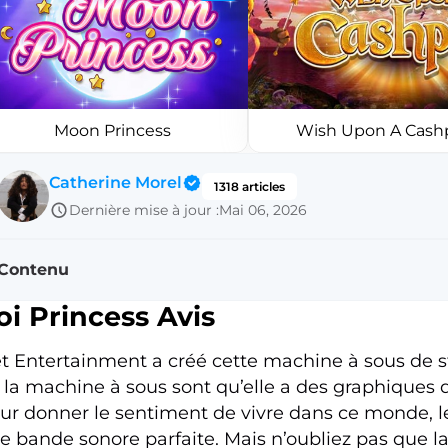
Moon Princess
Wish Upon A Cash
Catherine Morel
1318 articles
Dernière mise à jour :
Mai 06, 2026
Contenu
oi Princess Avis
t Entertainment a créé cette machine à sous de st
 la machine à sous sont qu’elle a des graphiques 
ur donner le sentiment de vivre dans ce monde, les
e bande sonore parfaite. Mais n’oubliez pas que l