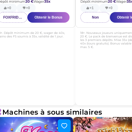
20 €
35x
20 €
35
Dépôt minimum
Wager
Dépôt minimum
Wager
+0
+0
+1
+0
FOXFRIDAY
Obtenir le Bonus
Non
Obtenir 
8+. Dépôt minimum de 20 €, wager de 40x,
18+. Nouveaux joueurs uniquement
ains des FS soumis à 35x, validité de 1 jour.
20 €. Le pack de bienvenue est di
les 3 premiers dépôts. Mise 35x (d
40x (tours gratuits). Bonus valable
max. 5 €.
Machines à sous similaires