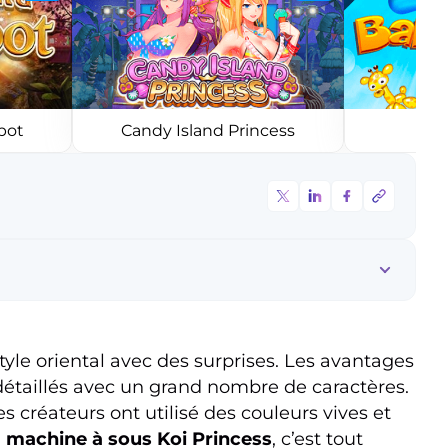
pot
Candy Island Princess
B
yle oriental avec des surprises. Les avantages
détaillés avec un grand nombre de caractères.
 créateurs ont utilisé des couleurs vives et
a
machine à sous Koi Princess
, c’est tout