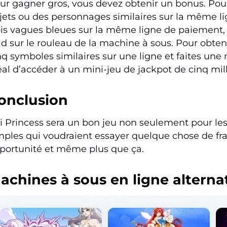
ur gagner gros, vous devez obtenir un bonus. Pou
jets ou des personnages similaires sur la même l
ois vagues bleues sur la même ligne de paiement,
ld sur le rouleau de la machine à sous. Pour obten
nq symboles similaires sur une ligne et faites u
éal d’accéder à un mini-jeu de jackpot de cinq mill
onclusion
i Princess sera un bon jeu non seulement pour les
mples qui voudraient essayer quelque chose de frai
portunité et même plus que ça.
achines à sous en ligne alterna