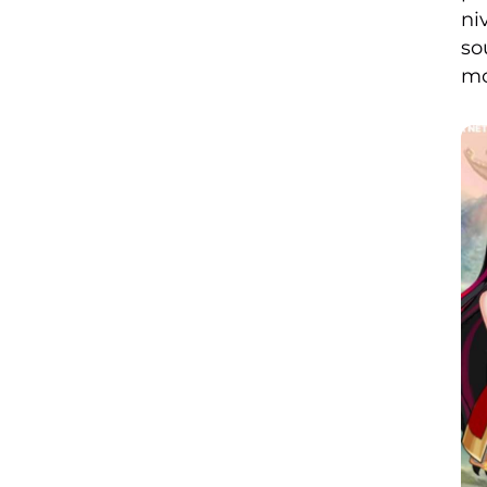
ni
so
mo