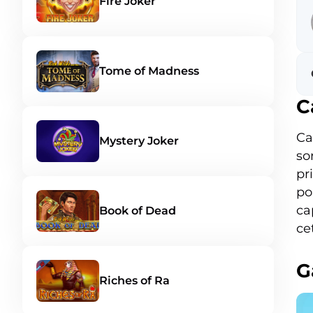
Fire Joker
Tome of Madness
C
Ca
Mystery Joker
so
pr
po
ca
Book of Dead
ce
G
Riches of Ra