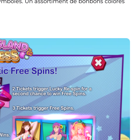
s symboles. Un assortiment de bonbons colorés