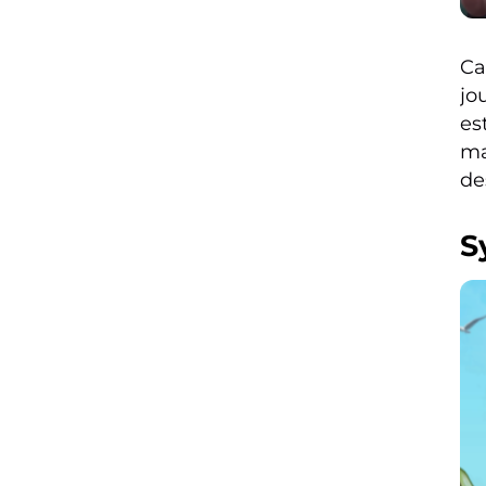
Ca
jo
es
ma
de
S