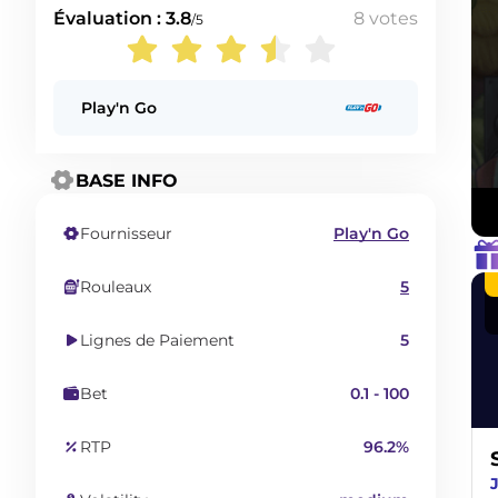
Évaluation : 3.8
8
votes
/5
Play'n Go
BASE INFO
Fournisseur
Play'n Go
Rouleaux
5
Lignes de Paiement
5
Bet
0.1 - 100
RTP
96.2%