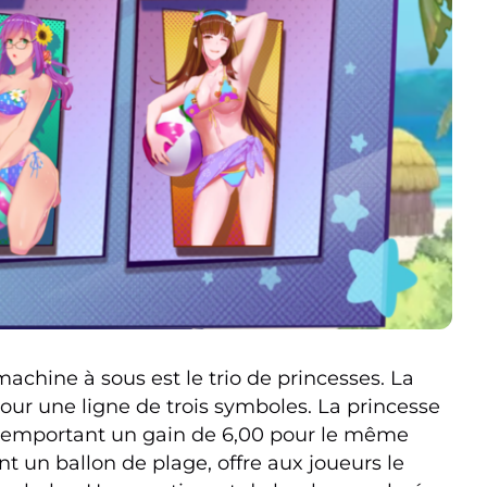
achine à sous est le trio de princesses. La
our une ligne de trois symboles. La princesse
, remportant un gain de 6,00 pour le même
t un ballon de plage, offre aux joueurs le