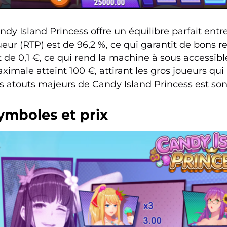
ndy Island Princess offre un équilibre parfait entre
ueur (RTP) est de 96,2 %, ce qui garantit de bons
t de 0,1 €, ce qui rend la machine à sous accessib
ximale atteint 100 €, attirant les gros joueurs qui
s atouts majeurs de Candy Island Princess est son
ymboles et prix