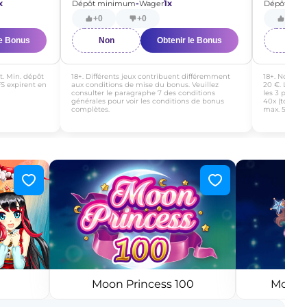
x
-
1x
Dépôt minimum
Wager
Dépôt mi
+0
+0
+1
le Bonus
Non
Obtenir le Bonus
Non
. Min. dépôt
18+. Différents jeux contribuent différemment
18+. Nouvea
FS expirent en
aux conditions de mise du bonus. Veuillez
20 €. Le pac
consulter le paragraphe 7 des conditions
les 3 premie
générales pour voir les conditions de bonus
40x (tours gr
complètes.
max. 5 €.
Moon Princess 100
Moon P