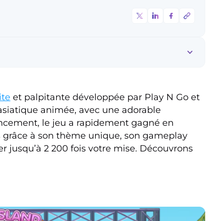
ite
et palpitante développée par Play N Go et
e asiatique animée, avec une adorable
ancement, le jeu a rapidement gagné en
s grâce à son thème unique, son gameplay
ner jusqu’à 2 200 fois votre mise. Découvrons