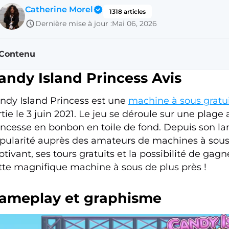
Catherine Morel
1318 articles
Dernière mise à jour :
Mai 06, 2026
Contenu
andy Island Princess Avis
ndy Island Princess est une
machine à sous gratu
rtie le 3 juin 2021. Le jeu se déroule sur une plag
incesse en bonbon en toile de fond. Depuis son l
pularité auprès des amateurs de machines à sou
ptivant, ses tours gratuits et la possibilité de gag
tte magnifique machine à sous de plus près !
ameplay et graphisme