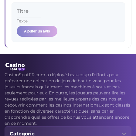
Ajouter un avis
CasinoSpotFR.com a déployé beaucoup d'efforts pour
préparer une collection de jeux de haut niveau pour les
joueurs français qui aiment les machines à sous et pas
seulement pour eux. En outre, les joueurs peuvent lire les
revues rédigées par les meilleurs experts des casinos et
découvrir comment les casinos internationaux sont classés
en fonction de diverses caractéristiques, sans parler
d'apprendre quelles offres de bonus vous attendent encore
en ce moment.
Catégorie