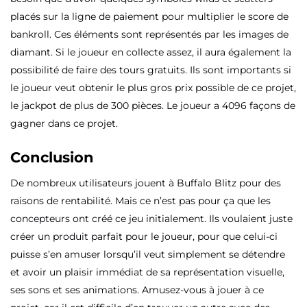
placés sur la ligne de paiement pour multiplier le score de
bankroll. Ces éléments sont représentés par les images de
diamant. Si le joueur en collecte assez, il aura également la
possibilité de faire des tours gratuits. Ils sont importants si
le joueur veut obtenir le plus gros prix possible de ce projet,
le jackpot de plus de 300 pièces. Le joueur a 4096 façons de
gagner dans ce projet.
Conclusion
De nombreux utilisateurs jouent à Buffalo Blitz pour des
raisons de rentabilité. Mais ce n’est pas pour ça que les
concepteurs ont créé ce jeu initialement. Ils voulaient juste
créer un produit parfait pour le joueur, pour que celui-ci
puisse s’en amuser lorsqu’il veut simplement se détendre
et avoir un plaisir immédiat de sa représentation visuelle,
ses sons et ses animations. Amusez-vous à jouer à ce