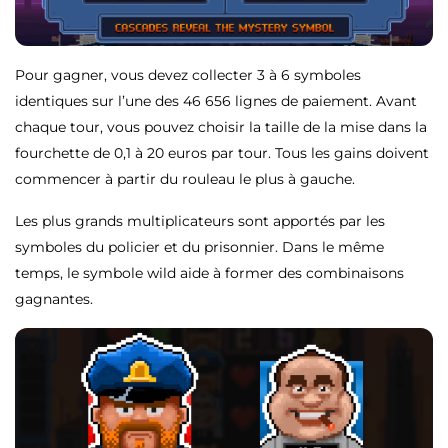
Pour gagner, vous devez collecter 3 à 6 symboles
identiques sur l’une des 46 656 lignes de paiement. Avant
chaque tour, vous pouvez choisir la taille de la mise dans la
fourchette de 0,1 à 20 euros par tour. Tous les gains doivent
commencer à partir du rouleau le plus à gauche.
Les plus grands multiplicateurs sont apportés par les
symboles du policier et du prisonnier. Dans le même
temps, le symbole wild aide à former des combinaisons
gagnantes.