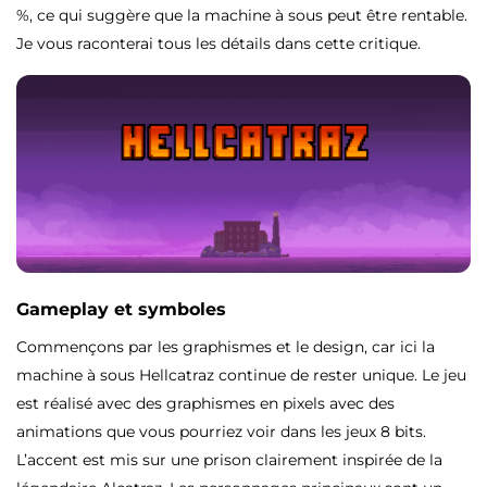
%, ce qui suggère que la machine à sous peut être rentable.
Je vous raconterai tous les détails dans cette critique.
Gameplay et symboles
Commençons par les graphismes et le design, car ici la
machine à sous Hellcatraz continue de rester unique. Le jeu
est réalisé avec des graphismes en pixels avec des
animations que vous pourriez voir dans les jeux 8 bits.
L’accent est mis sur une prison clairement inspirée de la