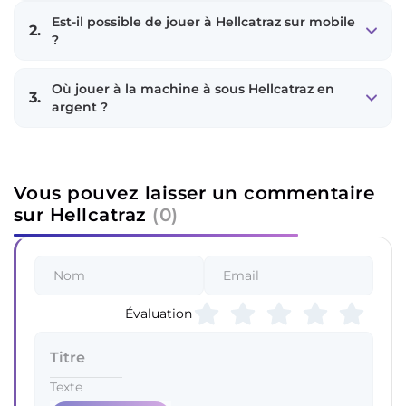
Est-il possible de jouer à Hellcatraz sur mobile
2.
?
Où jouer à la machine à sous Hellcatraz en
3.
argent ?
Vous pouvez laisser un commentaire
sur Hellcatraz
(0)
Évaluation