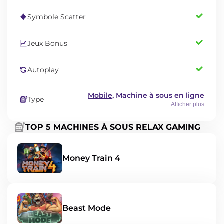
Symbole Scatter
Jeux Bonus
Autoplay
Mobile
, Machine à sous en ligne
Type
argent réel
Afficher plus
TOP 5 MACHINES À SOUS RELAX GAMING
Money Train 4
Beast Mode