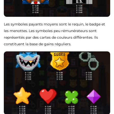
Les symboles payants moyens sont le requin, le badge et
les menottes. Les symboles peu rémunérateurs sont
représentés par des cartes de couleurs différentes. Ils
constituent la base de gains réguliers.