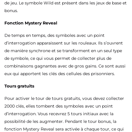
de jeu. Le symbole Wild est présent dans les jeux de base et
bonus.
Fonction Mystery Reveal
De temps en temps, des symboles avec un point
d’interrogation apparaissent sur les rouleaux. Ils s’ouvrent
de manière synchrone et se transforment en un seul type
de symbole, ce qui vous permet de collecter plus de
combinaisons gagnantes avec de gros gains. Ce sont aussi
eux qui apportent les clés des cellules des prisonniers.
Tours gratuits
Pour activer le tour de tours gratuits, vous devez collecter
2000 clés, elles tombent des symboles avec un point
d’interrogation. Vous recevrez 5 tours initiaux avec la
possibilité de les augmenter. Pendant le tour bonus, la
fonction Mystery Reveal sera activée à chaque tour, ce qui