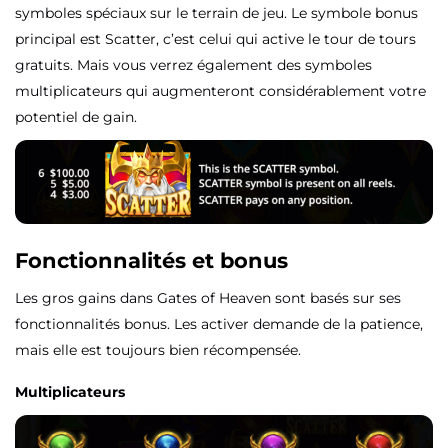
symboles spéciaux sur le terrain de jeu. Le symbole bonus
principal est Scatter, c’est celui qui active le tour de tours
gratuits. Mais vous verrez également des symboles
multiplicateurs qui augmenteront considérablement votre
potentiel de gain.
Fonctionnalités et bonus
Les gros gains dans Gates of Heaven sont basés sur ses
fonctionnalités bonus. Les activer demande de la patience,
mais elle est toujours bien récompensée.
Multiplicateurs