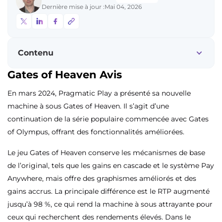
Dernière mise à jour :
Mai 04, 2026
Contenu
Gates of Heaven Avis
En mars 2024, Pragmatic Play a présenté sa nouvelle
machine à sous Gates of Heaven. Il s’agit d’une
continuation de la série populaire commencée avec Gates
of Olympus, offrant des fonctionnalités améliorées.
Le jeu Gates of Heaven conserve les mécanismes de base
de l’original, tels que les gains en cascade et le système Pay
Anywhere, mais offre des graphismes améliorés et des
gains accrus. La principale différence est le RTP augmenté
jusqu’à 98 %, ce qui rend la machine à sous attrayante pour
ceux qui recherchent des rendements élevés. Dans le