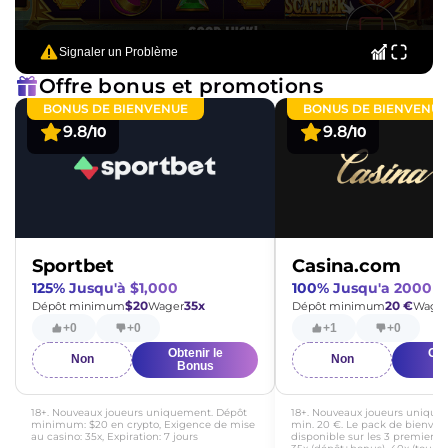
Signaler un Problème
Offre bonus et promotions
BONUS DE BIENVENUE
BONUS DE BIENVENUE
9.8
9.8
/10
/10
Sportbet
Casina.com
125% Jusqu'à $1,000
100% Jusqu'a 2000 €
$20
35x
20 €
Dépôt minimum
Wager
Dépôt minimum
Wage
+0
+0
+1
+0
Obtenir le
Obt
Non
Non
Bonus
B
18+. Nouveaux joueurs uniquement. Dépôt
18+. Nouveaux joueurs unique
minimum: $20 en crypto, Exigence de mise
min. 20 €. Le pack de bienven
au casino: 35x, Expiration: 7 jours
disponible sur les 3 premiers 