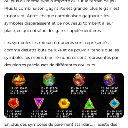
ou plus du même type n’importe où sur le terrain de jeu.
Plus la combinaison gagnante est grande, plus le gain est
important. Après chaque combinaison gagnante, les
symboles disparaissent et de nouveaux tombent à leur
place, ce qui entraîne des gains supplémentaires.
Les symboles les mieux rémunérés sont représentés
comme des attributs de luxe et de pouvoir, tandis que les
symboles les moins bien rémunérés sont représentés par
des pierres précieuses de différentes couleurs.
En plus des symboles de paiement standard, il existe des