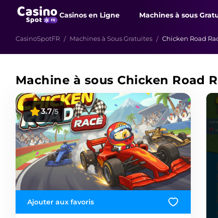
Casinos en Ligne
Machines à sous Gratu
CasinoSpotFR
Machines à Sous Gratuites
Chicken Road Ra
Machine à sous Chicken Road 
3.7
/5
Ajouter aux favoris