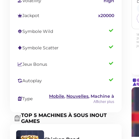
Volatility
high
Jackpot
x20000
Symbole Wild
1
2
M
j
Symbole Scatter
Jeux Bonus
Autoplay
Mobile
,
Nouvelles
, Machine à
Type
sous en ligne argent réel,
Afficher plus
Crash Game
TOP 5 MACHINES À SOUS INOUT
GAMES