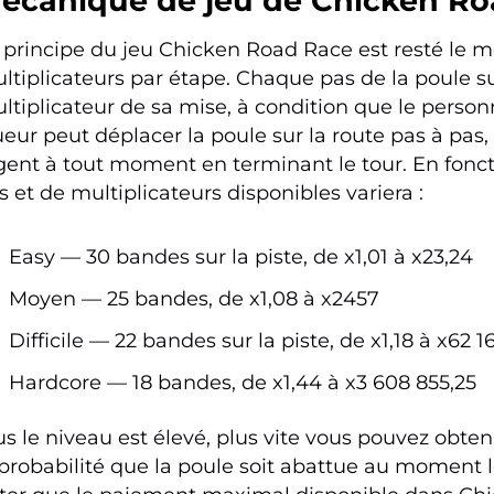
écanique de jeu de Chicken Ro
 principe du jeu Chicken Road Race est resté le m
ltiplicateurs par étape. Chaque pas de la poule s
ltiplicateur de sa mise, à condition que le person
ueur peut déplacer la poule sur la route pas à pas
gent à tout moment en terminant le tour. En fonct
s et de multiplicateurs disponibles variera :
Easy — 30 bandes sur la piste, de x1,01 à x23,24
Moyen — 25 bandes, de x1,08 à x2457
Difficile — 22 bandes sur la piste, de x1,18 à x62 1
Hardcore — 18 bandes, de x1,44 à x3 608 855,25
us le niveau est élevé, plus vite vous pouvez obten
 probabilité que la poule soit abattue au moment l