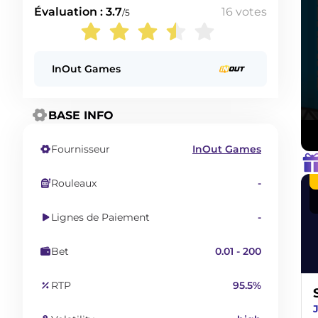
Évaluation : 3.7
16
votes
/5
InOut Games
BASE INFO
Fournisseur
InOut Games
Rouleaux
-
Lignes de Paiement
-
Bet
0.01 - 200
RTP
95.5%