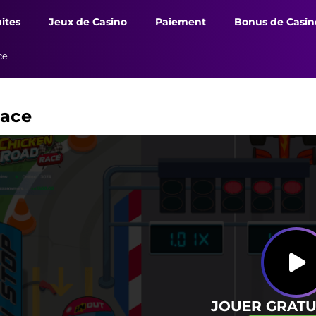
ites
Jeux de Casino
Paiement
Bonus de Casin
ce
Race
JOUER GRATU