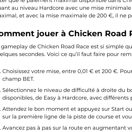
ter que le paiement maximal disponible dans Chic
uant au niveau Hardcore avec une mise minimale de
ximal, et avec la mise maximale de 200 €, il ne 
omment jouer à Chicken Road 
 gameplay de Chicken Road Race est si simple q
elques secondes. Voici ce qu’il faut faire pour rem
Choisissez votre mise, entre 0,01 € et 200 €. Pour 
champ BET.
Sélectionnez le niveau de difficulté à droite du
disponibles, de Easy à Hardcore, avec différents 
Attendez le bon moment et appuyez sur Start ou u
sur la première ligne de la piste de course et vo
Avancez pas à pas sur la route en augmentant votre