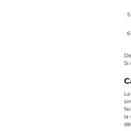
De
Si
C
Le
si
fa
la
dé