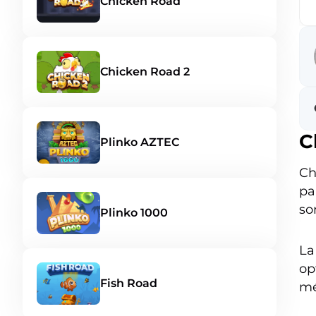
Chicken Road
Chicken Road 2
C
Plinko AZTEC
Ch
pa
so
Plinko 1000
La
op
Fish Road
mé