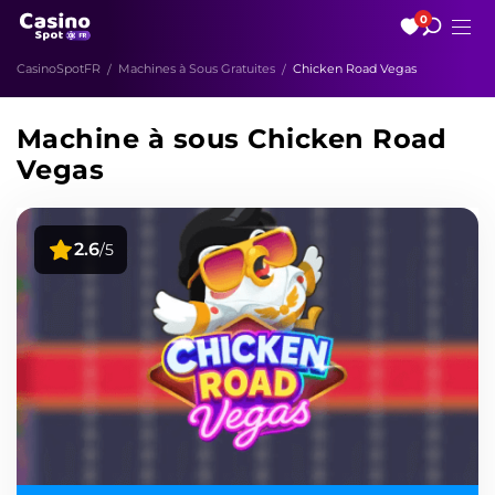
0
CasinoSpotFR
Machines à Sous Gratuites
Chicken Road Vegas
Machine à sous Chicken Road
Vegas
2.6
/5