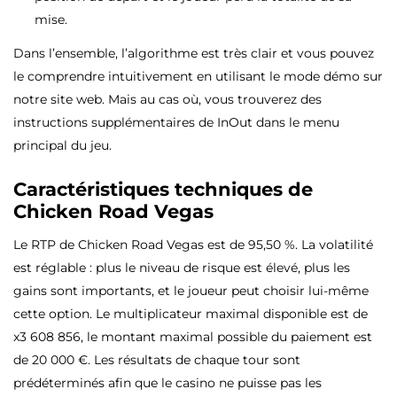
mise.
Dans l’ensemble, l’algorithme est très clair et vous pouvez
le comprendre intuitivement en utilisant le mode démo sur
notre site web. Mais au cas où, vous trouverez des
instructions supplémentaires de InOut dans le menu
principal du jeu.
Caractéristiques techniques de
Chicken Road Vegas
Le RTP de Chicken Road Vegas est de 95,50 %. La volatilité
est réglable : plus le niveau de risque est élevé, plus les
gains sont importants, et le joueur peut choisir lui-même
cette option. Le multiplicateur maximal disponible est de
x3 608 856, le montant maximal possible du paiement est
de 20 000 €. Les résultats de chaque tour sont
prédéterminés afin que le casino ne puisse pas les