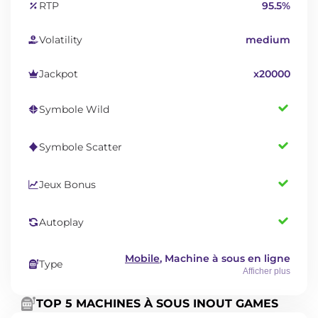
RTP
95.5%
Volatility
medium
Jackpot
x20000
Symbole Wild
Symbole Scatter
Jeux Bonus
Autoplay
Mobile
, Machine à sous en ligne
Type
argent réel, Crash
Afficher plus
TOP 5 MACHINES À SOUS INOUT GAMES