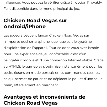
influencer. Vous pouvez le vérifier grâce à l’option Provably
Fair, disponible dans le menu principal du jeu.
Chicken Road Vegas sur
Android/iPhone
Les joueurs peuvent lancer Chicken Road Vegas sur
n’importe quel smartphone, quel que soit le système
d’exploitation de l’appareil. Tout ce dont vous avez besoin
pour une expérience de jeu confortable, c’est d’un
navigateur mobile et d’une connexion Internet stable. Grâce
au HTML5, le gameplay s’optimise instantanément pour les
petits écrans en mode portrait et les commandes tactiles,
ce qui permet de parier et de déplacer le poulet d’une seule
main, littéralement en marchant.
Avantages et inconvénients de
Chicken Road Vegas