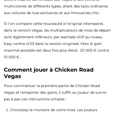
multicolores de différents types, allant des taxis ordinaires
aux voitures de luxe exclusives et aux limousines chic.
Si l’on compare cette nouveauté à l’original intemporel,
dans la version Vegas, les multiplicateurs de mise de départ
sont légèrement inférieurs, par exemple x1,01 au niveau
Easy contre x1,03 dans la version originale. Mais le gain
maximal possible est deux fois plus élevé : 20 000 € contre
10 000 €.
Comment jouer à Chicken Road
Vegas
Pour commencer la première partie de Chicken Road
Vegas et remporter des gains, il suffit au joueur de suivre
pas à pas ces instructions simples :
Choisissez le montant de votre mise. Les joueurs