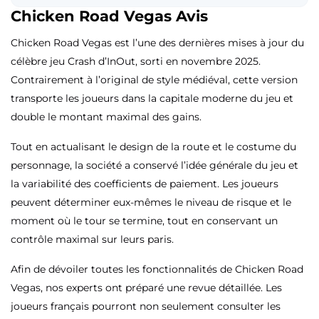
Chicken Road Vegas Avis
Chicken Road Vegas est l’une des dernières mises à jour du
célèbre jeu Crash d’InOut, sorti en novembre 2025.
Contrairement à l’original de style médiéval, cette version
transporte les joueurs dans la capitale moderne du jeu et
double le montant maximal des gains.
Tout en actualisant le design de la route et le costume du
personnage, la société a conservé l’idée générale du jeu et
la variabilité des coefficients de paiement. Les joueurs
peuvent déterminer eux-mêmes le niveau de risque et le
moment où le tour se termine, tout en conservant un
contrôle maximal sur leurs paris.
Afin de dévoiler toutes les fonctionnalités de Chicken Road
Vegas, nos experts ont préparé une revue détaillée. Les
joueurs français pourront non seulement consulter les