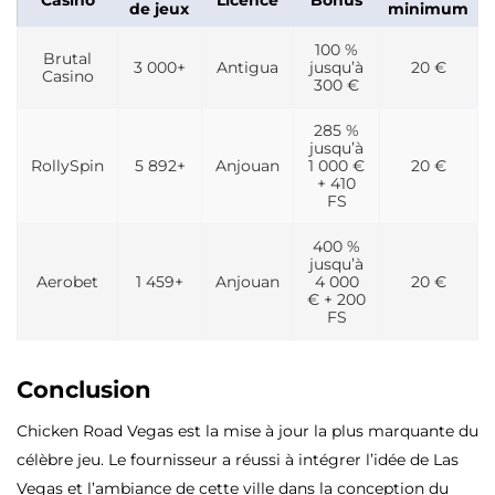
de jeux
minimum
100 %
Brutal
3 000+
Antigua
jusqu’à
20 €
Casino
300 €
285 %
jusqu’à
RollySpin
5 892+
Anjouan
1 000 €
20 €
+ 410
FS
400 %
jusqu’à
Aerobet
1 459+
Anjouan
4 000
20 €
€ + 200
FS
Conclusion
Chicken Road Vegas est la mise à jour la plus marquante du
célèbre jeu. Le fournisseur a réussi à intégrer l’idée de Las
Vegas et l’ambiance de cette ville dans la conception du