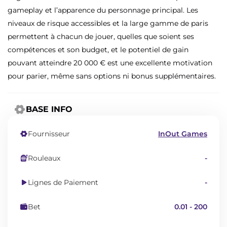
gameplay et l’apparence du personnage principal. Les
niveaux de risque accessibles et la large gamme de paris
permettent à chacun de jouer, quelles que soient ses
compétences et son budget, et le potentiel de gain
pouvant atteindre 20 000 € est une excellente motivation
pour parier, même sans options ni bonus supplémentaires.
BASE INFO
Fournisseur
InOut Games
Rouleaux
-
Lignes de Paiement
-
Bet
0.01 - 200