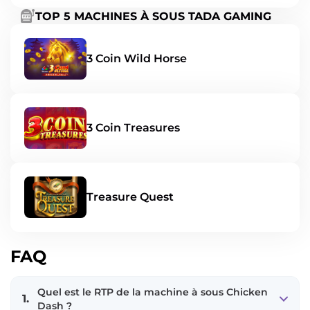
TOP 5 MACHINES À SOUS TADA GAMING
3 Coin Wild Horse
3 Coin Treasures
Treasure Quest
FAQ
Quel est le RTP de la machine à sous Chicken
1.
Dash ?