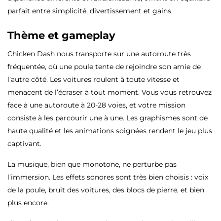
parfait entre simplicité, divertissement et gains.
Thème et gameplay
Chicken Dash nous transporte sur une autoroute très
fréquentée, où une poule tente de rejoindre son amie de
l’autre côté. Les voitures roulent à toute vitesse et
menacent de l’écraser à tout moment. Vous vous retrouvez
face à une autoroute à 20-28 voies, et votre mission
consiste à les parcourir une à une. Les graphismes sont de
haute qualité et les animations soignées rendent le jeu plus
captivant.
La musique, bien que monotone, ne perturbe pas
l’immersion. Les effets sonores sont très bien choisis : voix
de la poule, bruit des voitures, des blocs de pierre, et bien
plus encore.