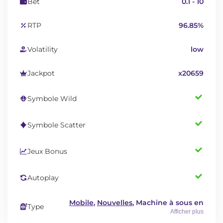
Bet
0.1 - 10
RTP
96.85%
Volatility
low
Jackpot
x20659
Symbole Wild
Symbole Scatter
Jeux Bonus
Autoplay
Mobile
,
Nouvelles
, Machine à sous en
Type
ligne argent réel, Crash
Afficher plus