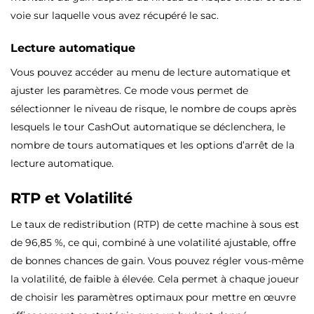
voie sur laquelle vous avez récupéré le sac.
Lecture automatique
Vous pouvez accéder au menu de lecture automatique et
ajuster les paramètres. Ce mode vous permet de
sélectionner le niveau de risque, le nombre de coups après
lesquels le tour CashOut automatique se déclenchera, le
nombre de tours automatiques et les options d’arrêt de la
lecture automatique.
RTP et Volatilité
Le taux de redistribution (RTP) de cette machine à sous est
de 96,85 %, ce qui, combiné à une volatilité ajustable, offre
de bonnes chances de gain. Vous pouvez régler vous-même
la volatilité, de faible à élevée. Cela permet à chaque joueur
de choisir les paramètres optimaux pour mettre en œuvre