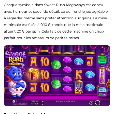
Chaque symbole dans Sweet Rush Megaways est conçu
avec humour et souci du détail, ce qui rend le jeu agréable
à regarder même sans prêter attention aux gains. La mise
minimale est fixée à 0,10 €, tandis que la mise maximale
atteint 20 € par spin. Cela fait de cette machine un choix
parfait pour les amateurs de petites mises.