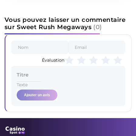
Vous pouvez laisser un commentaire
sur Sweet Rush Megaways
(0)
Évaluation
Ajouter un avis