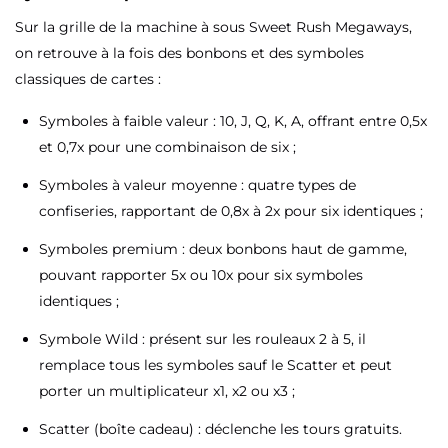
Sur la grille de la machine à sous Sweet Rush Megaways,
on retrouve à la fois des bonbons et des symboles
classiques de cartes :
Symboles à faible valeur : 10, J, Q, K, A, offrant entre 0,5x
et 0,7x pour une combinaison de six ;
Symboles à valeur moyenne : quatre types de
confiseries, rapportant de 0,8x à 2x pour six identiques ;
Symboles premium : deux bonbons haut de gamme,
pouvant rapporter 5x ou 10x pour six symboles
identiques ;
Symbole Wild : présent sur les rouleaux 2 à 5, il
remplace tous les symboles sauf le Scatter et peut
porter un multiplicateur x1, x2 ou x3 ;
Scatter (boîte cadeau) : déclenche les tours gratuits.