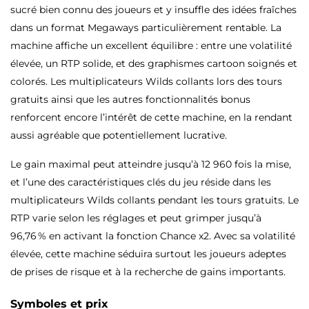
sucré bien connu des joueurs et y insuffle des idées fraîches
dans un format Megaways particulièrement rentable. La
machine affiche un excellent équilibre : entre une volatilité
élevée, un RTP solide, et des graphismes cartoon soignés et
colorés. Les multiplicateurs Wilds collants lors des tours
gratuits ainsi que les autres fonctionnalités bonus
renforcent encore l’intérêt de cette machine, en la rendant
aussi agréable que potentiellement lucrative.
Le gain maximal peut atteindre jusqu’à 12 960 fois la mise,
et l’une des caractéristiques clés du jeu réside dans les
multiplicateurs Wilds collants pendant les tours gratuits. Le
RTP varie selon les réglages et peut grimper jusqu’à
96,76 % en activant la fonction Chance x2. Avec sa volatilité
élevée, cette machine séduira surtout les joueurs adeptes
de prises de risque et à la recherche de gains importants.
Symboles et prix