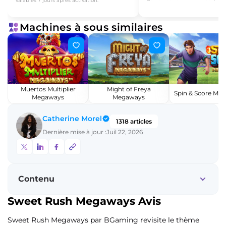
valables 7 jours après activation.
Machines à sous similaires
Muertos Multiplier
Might of Freya
Spin & Score Me
Megaways
Megaways
Catherine Morel
1318 articles
Dernière mise à jour :
Juil 22, 2026
Contenu
Sweet Rush Megaways Avis
Sweet Rush Megaways par BGaming revisite le thème