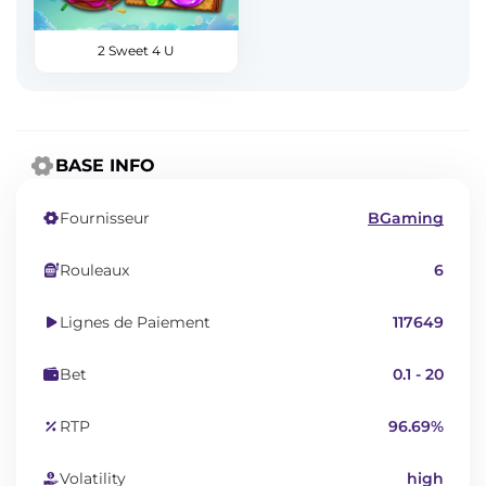
2 Sweet 4 U
BASE INFO
Fournisseur
BGaming
Rouleaux
6
Lignes de Paiement
117649
Bet
0.1 - 20
RTP
96.69%
Volatility
high