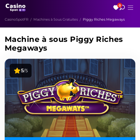
0
CasinoSpotFR
Machines à Sous Gratuites
Piggy Riches Megaways
Machine à sous Piggy Riches
Megaways
5
/5