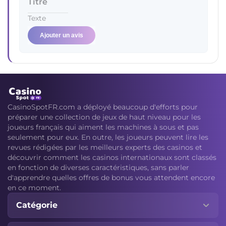
Ajouter un avis
CasinoSpotFR.com a déployé beaucoup d'efforts pour
préparer une collection de jeux de haut niveau pour les
joueurs français qui aiment les machines à sous et pas
seulement pour eux. En outre, les joueurs peuvent lire les
revues rédigées par les meilleurs experts des casinos et
découvrir comment les casinos internationaux sont classés
en fonction de diverses caractéristiques, sans parler
d'apprendre quelles offres de bonus vous attendent encore
en ce moment.
Catégorie