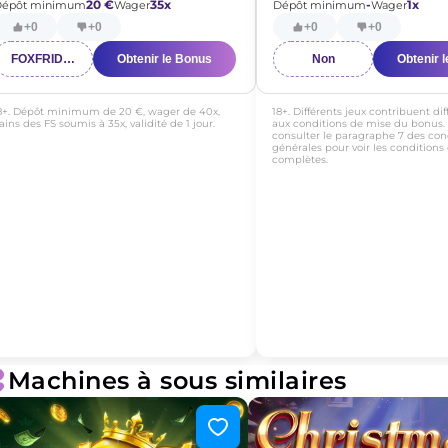
20 €
35x
-
1x
Dépôt minimum
Wager
Dépôt minimum
Wager
+0
+0
+0
+0
FOXFRIDAY
Obtenir le Bonus
Non
Obtenir 
8+. Dépôt minimum de 20 €, wager de 40x,
18+. Différents jeux contribuent d
ains des FS soumis à 35x, validité de 1 jour.
aux conditions de mise du bonus. 
consulter le paragraphe 7 des con
générales pour voir les condition
complètes.
Machines à sous similaires