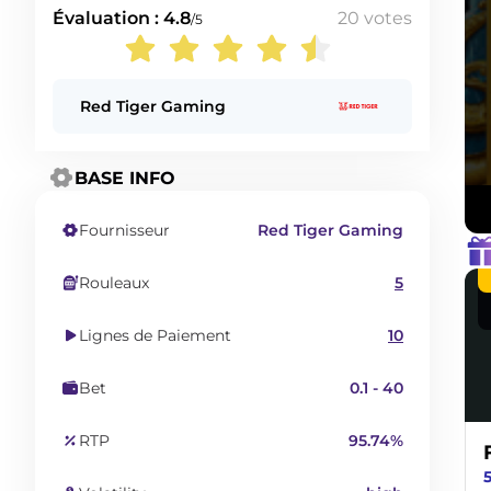
Évaluation : 4.8
20
votes
/5
Red Tiger Gaming
BASE INFO
Fournisseur
Red Tiger Gaming
Rouleaux
5
Lignes de Paiement
10
Bet
0.1 - 40
RTP
95.74%