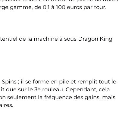
rge gamme, de 0,1 à 100 euros par tour.
entiel de la machine à sous Dragon King
ns ; il se forme en pile et remplit tout le
ît que sur le 3e rouleau. Cependant, cela
non seulement la fréquence des gains, mais
ires.