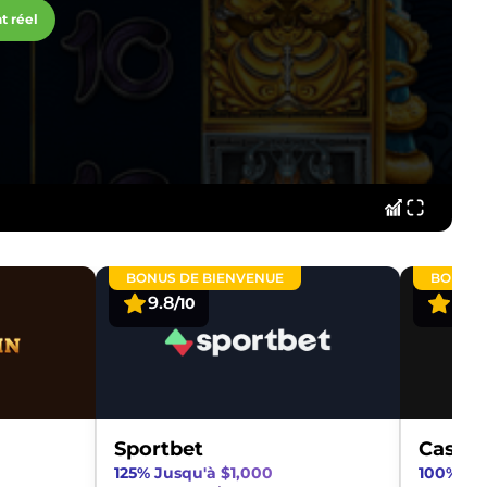
t réel
BONUS DE BIENVENUE
BONUS 
9.8
9.8
/10
/
Sportbet
Casin
125% Jusqu'à $1,000
100% Ju