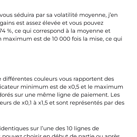
us séduira par sa volatilité moyenne, j’en
gains est assez élevée et vous pouvez
,74 %, ce qui correspond à la moyenne et
in maximum est de 10 000 fois la mise, ce qui
différentes couleurs vous rapportent des
licateur minimum est de x0,5 et le maximum
 dorés sur une même ligne de paiement. Les
rs de x0,1 à x1,5 et sont représentés par des
identiques sur l’une des 10 lignes de
 pouvez choisir en début de partie ou après