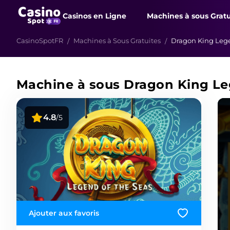
Casinos en Ligne
Machines à sous Gratu
CasinoSpotFR
Machines à Sous Gratuites
Dragon King Lege
Machine à sous Dragon King Le
4.8
/5
Ajouter aux favoris