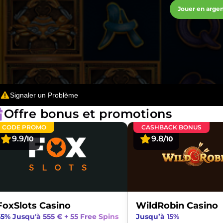
Jouer en argen
Signaler un Problème
Offre bonus et promotions
CODE PROMO
CASHBACK BONUS
9.9
9.8
/10
/10
FoxSlots Casino
WildRobin Casino
55% Jusqu'à 555 € + 55 Free Spins
Jusqu’à 15%