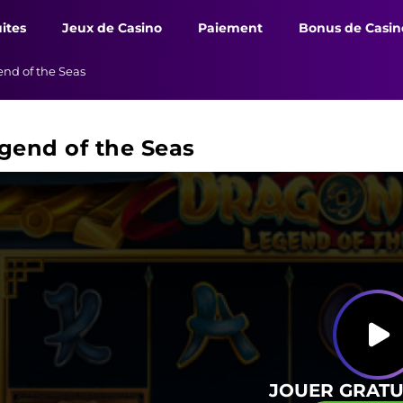
ites
Jeux de Casino
Paiement
Bonus de Casin
nd of the Seas
gend of the Seas
JOUER GRATU