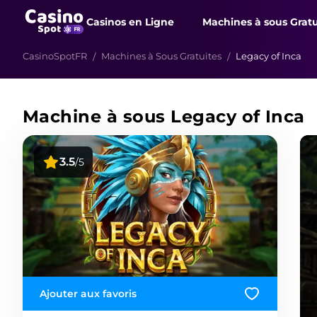
Casinos en Ligne
Machines à sous Gratu
CasinoSpotFR
Machines à Sous Gratuites
Legacy of Inca
Machine à sous Legacy of Inca
3.5
/5
Ajouter aux favoris