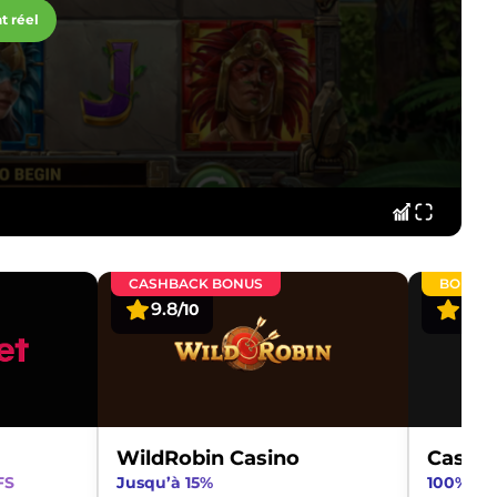
t réel
CASHBACK BONUS
BONUS 
9.8
9.8
/10
/
WildRobin Casino
Casin
FS
Jusqu’à 15%
100% Ju