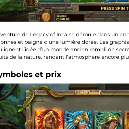
aventure de Legacy of Inca se déroule dans un anc
lonnes et baigné d’une lumière dorée. Les graphis
ulignent l’idée d’un monde ancien rempli de secre
uits de la nature, rendant l’atmosphère encore pl
ymboles et prix