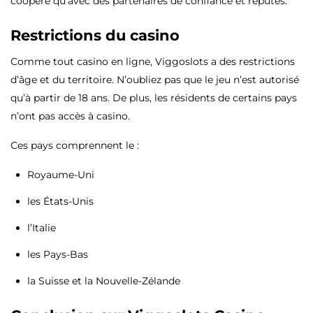
coopère qu’avec des partenaires de confiance et réputés.
Restrictions du casino
Comme tout casino en ligne, Viggoslots a des restrictions
d’âge et du territoire. N’oubliez pas que le jeu n’est autorisé
qu’à partir de 18 ans. De plus, les résidents de certains pays
n’ont pas accès à casino.
Ces pays comprennent le :
Royaume-Uni
les États-Unis
l’Italie
les Pays-Bas
la Suisse et la Nouvelle-Zélande