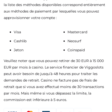
la liste des méthodes disponibles correspond entièrement
aux méthodes de paiement par lesquelles vous pouvez
approvisionner votre compte :
Visa
Mastercard
Cashlib
Neosurf
Jeton
Coinspaid
Veuillez noter que vous pouvez retirer de 30 EUR à 15 000
EUR par mois à casino. Le service financier de Viggoslots
peut avoir besoin de jusqu’à 48 heures pour traiter les
demandes de retrait. Casino ne facture pas de frais de
retrait que si vous avez effectué moins de 30 transactions
par mois. Mais même si vous dépassez la limite, la
commission est inférieure à 5 euros.