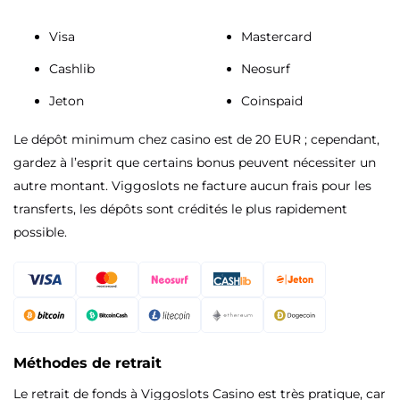
Visa
Mastercard
Cashlib
Neosurf
Jeton
Coinspaid
Le dépôt minimum chez casino est de 20 EUR ; cependant,
gardez à l’esprit que certains bonus peuvent nécessiter un
autre montant. Viggoslots ne facture aucun frais pour les
transferts, les dépôts sont crédités le plus rapidement
possible.
Méthodes de retrait
Le retrait de fonds à Viggoslots Casino est très pratique, car