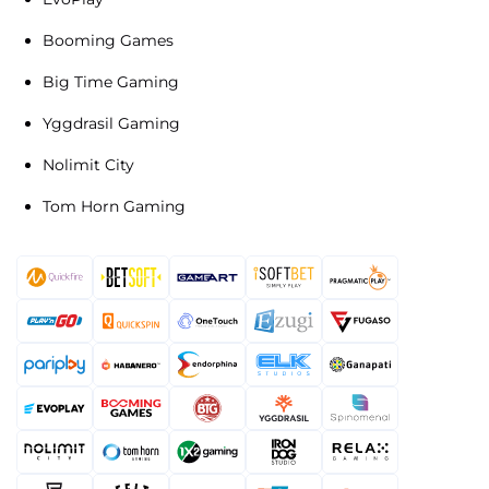
Booming Games
Big Time Gaming
Yggdrasil Gaming
Nolimit City
Tom Horn Gaming