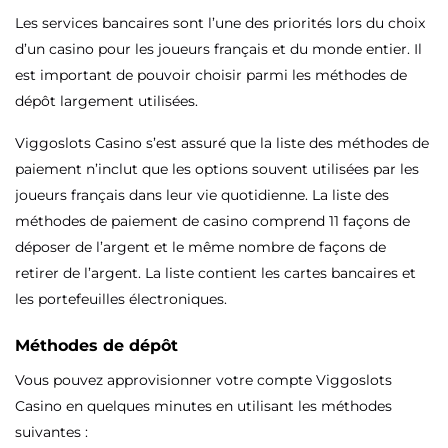
Les services bancaires sont l’une des priorités lors du choix
d’un casino pour les joueurs français et du monde entier. Il
est important de pouvoir choisir parmi les méthodes de
dépôt largement utilisées.
Viggoslots Casino s’est assuré que la liste des méthodes de
paiement n’inclut que les options souvent utilisées par les
joueurs français dans leur vie quotidienne. La liste des
méthodes de paiement de casino comprend 11 façons de
déposer de l’argent et le même nombre de façons de
retirer de l’argent. La liste contient les cartes bancaires et
les portefeuilles électroniques.
Méthodes de dépôt
Vous pouvez approvisionner votre compte Viggoslots
Casino en quelques minutes en utilisant les méthodes
suivantes :