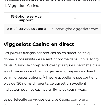
de Viggoslots Casino.
Téléphone service
–
support:
e-mail service support:
support@hd.viggoslots.com
Viggoslots Casino en direct
Les joueurs français adorent casino en direct parce qu’il
donne la possibilité de se sentir comme dans un vrai lobby
de jeu. Casino le comprend, c’est pourquoi il permet à tous
les utilisateurs de choisir un jeu avec croupiers en direct
parmi diverses options. À l’heure actuelle, le site contient
plus de 120 noms différents, ce qui est un excellent
indicateur pour les casinos en ligne de tout niveau.
Le portefeuille de Viggoslots Live Casino comprend