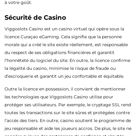
à votre goût.
Sécurité de Casino
Viggoslots Casino est un casino virtuel qui opère sous la
licence Curaçao eGaming. Cela signifie que la personne
morale qui a créé le site existe réellement, est responsable
du respect de ses obligations financières et garantit
l’honnêteté du logiciel du site. En outre, la licence confirme
la légalité du casino, minimise le risque de fraude ou
d’escroquerie et garantit un jeu confortable et équitable.
Outre la licence en possession, il convient de mentionner
les technologies que Viggoslots Casino utilise pour
protéger ses utilisateurs. Par exemple, le cryptage SSL rend
toutes les transactions sur le site sûres et protégées contre
l’accès des tiers. En outre, casino soutient le programme de
jeu responsable et aide les joueurs accros. De plus, le site ne