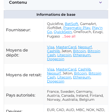
Contenu
Informations de base
Quickfire,
BetSoft
, GameArt,
iSoftBet,
Pragmatic Play
,
Play'n
Fournisseur:
Go
,
QuickSpin
, OneTouch, Ezugi,
Fugaso
...See all
Visa
,
MasterCard
,
Neosurf
,
Moyens de
Cashlib
, Jeton,
Bitcoin
,
Bitcoin
dépôt:
Cash
,
Litecoin
,
Ethereum
,
Dogecoin
Visa
,
MasterCard
,
Cashlib
,
Neosurf
, Jeton,
Bitcoin
,
Bitcoin
Moyens de retrait:
Cash
,
Litecoin
,
Ethereum
,
Dogecoin
France, Sweden, Germany,
Pays autorisés:
Austria, Canada, Ireland, Finland,
Norway, Australia, Belgium
EUR, CAD, AUD, MBC, NOK, NZD,
Devises: