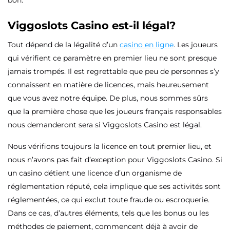
bon.
Viggoslots Casino est-il légal?
Tout dépend de la légalité d’un
casino en ligne
. Les joueurs
qui vérifient ce paramètre en premier lieu ne sont presque
jamais trompés. Il est regrettable que peu de personnes s’y
connaissent en matière de licences, mais heureusement
que vous avez notre équipe. De plus, nous sommes sûrs
que la première chose que les joueurs français responsables
nous demanderont sera si Viggoslots Casino est légal.
Nous vérifions toujours la licence en tout premier lieu, et
nous n’avons pas fait d’exception pour Viggoslots Casino. Si
un casino détient une licence d’un organisme de
réglementation réputé, cela implique que ses activités sont
réglementées, ce qui exclut toute fraude ou escroquerie.
Dans ce cas, d’autres éléments, tels que les bonus ou les
méthodes de paiement, commencent déjà à avoir de