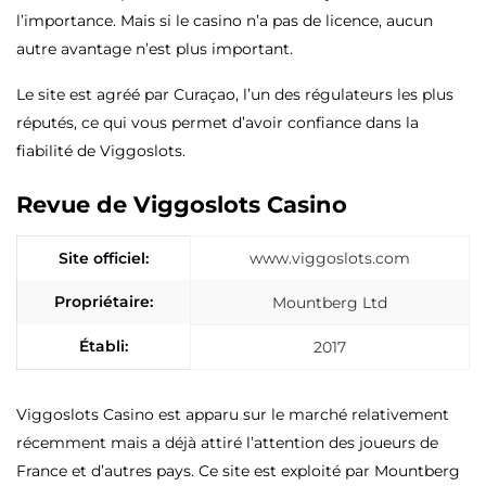
l’importance. Mais si le casino n’a pas de licence, aucun
autre avantage n’est plus important.
Le site est agréé par Curaçao, l’un des régulateurs les plus
réputés, ce qui vous permet d’avoir confiance dans la
fiabilité de Viggoslots.
Revue de Viggoslots Casino
Site officiel:
www.viggoslots.com
Propriétaire:
Mountberg Ltd
Établi:
2017
Viggoslots Casino est apparu sur le marché relativement
récemment mais a déjà attiré l’attention des joueurs de
France et d’autres pays. Ce site est exploité par Mountberg