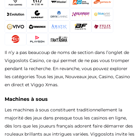
Il n’y a pas beaucoup de noms de section dans l’onglet de
Viggoslots Casino, ce qui permet de ne pas vous tromper
pendant la recherche. En revanche, vous pouvez explorer
les catégories Tous les jeux, Nouveaux jeux, Casino, Casino
en direct et Viggo Xmas.
Machines à sous
Les machines à sous constituent traditionnellement la
majorité des jeux dans presque tous les casinos en ligne,
dès lors que les joueurs français adorent faire démarrer des
rouleaux brillants aux intrigues variées. Viggoslots invite les