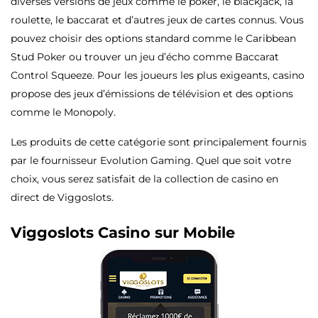
diverses versions de jeux comme le poker, le blackjack, la
roulette, le baccarat et d’autres jeux de cartes connus. Vous
pouvez choisir des options standard comme le Caribbean
Stud Poker ou trouver un jeu d’écho comme Baccarat
Control Squeeze. Pour les joueurs les plus exigeants, casino
propose des jeux d’émissions de télévision et des options
comme le Monopoly.
Les produits de cette catégorie sont principalement fournis
par le fournisseur Evolution Gaming. Quel que soit votre
choix, vous serez satisfait de la collection de casino en
direct de Viggoslots.
Viggoslots Casino sur Mobile