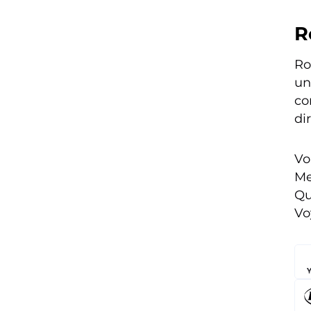
R
Ro
un
co
di
Vo
Me
Qu
Vo