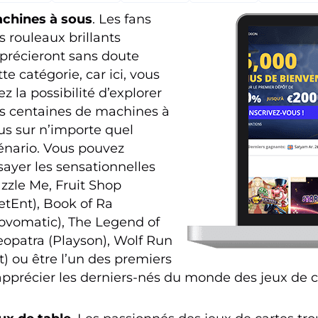
chines à sous
. Les fans
s rouleaux brillants
précieront sans doute
tte catégorie, car ici, vous
ez la possibilité d’explorer
s centaines de machines à
us sur n’importe quel
énario. Vous pouvez
sayer les sensationnelles
zzle Me, Fruit Shop
etEnt), Book of Ra
ovomatic), The Legend of
eopatra (Playson), Wolf Run
gt) ou être l’un des premiers
apprécier les derniers-nés du monde des jeux de c