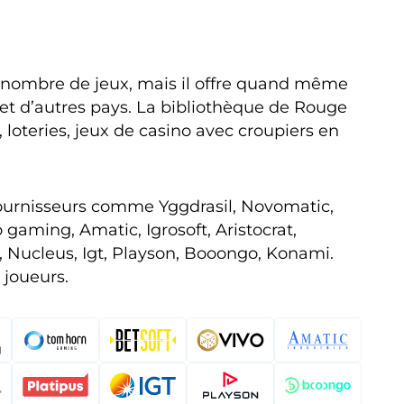
 nombre de jeux, mais il offre quand même
t d’autres pays. La bibliothèque de Rouge
loteries, jeux de casino avec croupiers en
fournisseurs comme Yggdrasil, Novomatic,
gaming, Amatic, Igrosoft, Aristocrat,
, Nucleus, Igt, Playson, Booongo, Konami.
 joueurs.