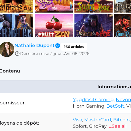
Nathalie Dupont
166 articles
Dernière mise à jour :
Avr 08, 2026
Contenu
Informations 
Yggdrasil Gaming
,
Novom
ournisseur:
Horn Gaming,
BetSoft
, 
Visa
,
MasterCard
,
Bitcoin
oyens de dépôt:
Sofort, GiroPay
...See all