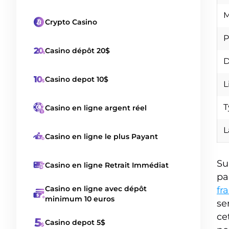
M
Crypto Casino
P
Casino dépôt 20$
D
Casino depot 10$
L
T
Casino en ligne argent réel
L
Casino en ligne le plus Payant
Su
Casino en ligne Retrait Immédiat
pa
Casino en ligne avec dépôt
fr
minimum 10 euros
se
ce
Casino depot 5$