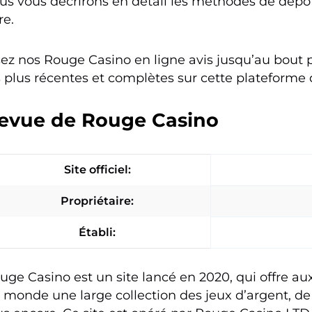
us vous décrirons en détail les méthodes de dépôt 
re.
sez nos Rouge Casino en ligne avis jusqu’au bout 
s plus récentes et complètes sur cette plateforme 
evue de Rouge Casino
Site officiel:
Propriétaire:
Établi:
uge Casino est un site lancé en 2020, qui offre aux
 monde une large collection des jeux d’argent, de