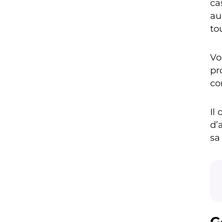
ca
au
to
Vo
pr
co
Il
d’
sa 
G