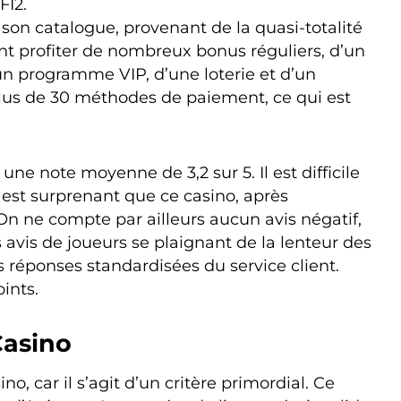
FI2.
son catalogue, provenant de la quasi-totalité
t profiter de nombreux bonus réguliers, d’un
un programme VIP, d’une loterie et d’un
lus de 30 méthodes de paiement, ce qui est
une note moyenne de 3,2 sur 5. Il est difficile
l est surprenant que ce casino, après
. On ne compte par ailleurs aucun avis négatif,
 avis de joueurs se plaignant de la lenteur des
des réponses standardisées du service client.
ints.
Casino
 car il s’agit d’un critère primordial. Ce