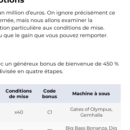
 million d’euros. On ignore précisément ce
ernée, mais nous allons examiner la
ion particulière aux conditions de mise.
çu que le gain que vous pouvez remporter.
ec un généreux bonus de bienvenue de 450 %
divisée en quatre étapes.
Conditions
Code
Machine à sous
de mise
bonus
Gates of Olympus,
x40
C1
Gemhalla
Big Bass Bonanza, Dig