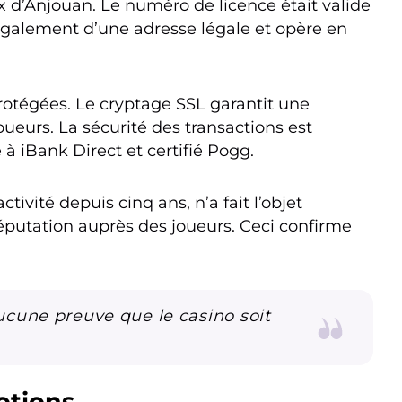
x d’Anjouan. Le numéro de licence était valide
galement d’une adresse légale et opère en
rotégées. Le cryptage SSL garantit une
ueurs. La sécurité des transactions est
à iBank Direct et certifié Pogg.
tivité depuis cinq ans, n’a fait l’objet
réputation auprès des joueurs. Ceci confirme
ucune preuve que le casino soit
otions