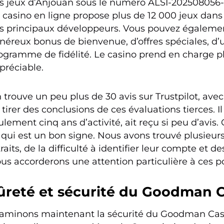
s jeux d’Anjouan sous le numéro ALSI-202508056-
 casino en ligne propose plus de 12 000 jeux dans 
s principaux développeurs. Vous pouvez égalemen
néreux bonus de bienvenue, d’offres spéciales, d’
ogramme de fidélité. Le casino prend en charge p
préciable.
 trouve un peu plus de 30 avis sur Trustpilot, avec 
 tirer des conclusions de ces évaluations tierces. I
ulement cinq ans d’activité, ait reçu si peu d’avis
 qui est un bon signe. Nous avons trouvé plusieurs
traits, de la difficulté à identifier leur compte et 
us accorderons une attention particulière à ces po
ûreté et sécurité du Goodman 
aminons maintenant la sécurité du Goodman Casino,