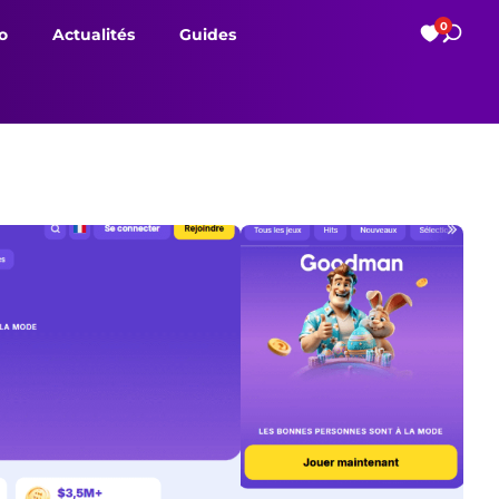
0
o
Actualités
Guides