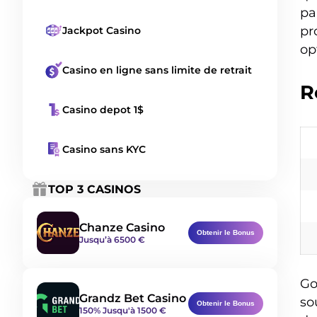
pa
pr
Jackpot Casino
op
Casino en ligne sans limite de retrait
R
Casino depot 1$
Casino sans KYC
TOP 3 CASINOS
Chanze Casino
Obtenir le Bonus
Jusqu’à 6500 €
Go
Grandz Bet Casino
so
Obtenir le Bonus
150% Jusqu'à 1500 €