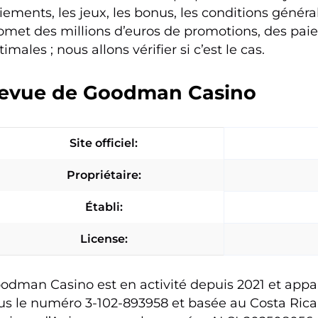
iements, les jeux, les bonus, les conditions général
omet des millions d’euros de promotions, des pai
timales ; nous allons vérifier si c’est le cas.
evue de Goodman Casino
Site officiel:
Propriétaire:
Établi:
License:
odman Casino est en activité depuis 2021 et appar
us le numéro 3-102-893958 et basée au Costa Rica.