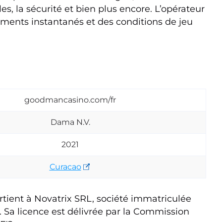
es, la sécurité et bien plus encore. L’opérateur
ements instantanés et des conditions de jeu
goodmancasino.com/fr
Dama N.V.
2021
Curacao
tient à Novatrix SRL, société immatriculée
 Sa licence est délivrée par la Commission