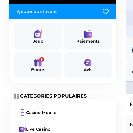
Ajouter aux favoris
Jeux
Paiements
5
Bonus
Avis
CATÉGORIES POPULAIRES
F
Casino Mobile
M
Live Casino