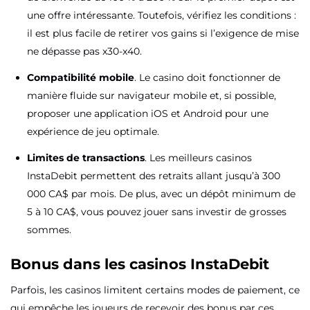
une offre intéressante. Toutefois, vérifiez les conditions :
il est plus facile de retirer vos gains si l’exigence de mise
ne dépasse pas x30-x40.
Compatibilité mobile
. Le casino doit fonctionner de
manière fluide sur navigateur mobile et, si possible,
proposer une application iOS et Android pour une
expérience de jeu optimale.
Limites de transactions
. Les meilleurs casinos
InstaDebit permettent des retraits allant jusqu’à 300
000 CA$ par mois. De plus, avec un dépôt minimum de
5 à 10 CA$, vous pouvez jouer sans investir de grosses
sommes.
Bonus dans les casinos InstaDebit
Parfois, les casinos limitent certains modes de paiement, ce
qui empêche les joueurs de recevoir des bonus par ces