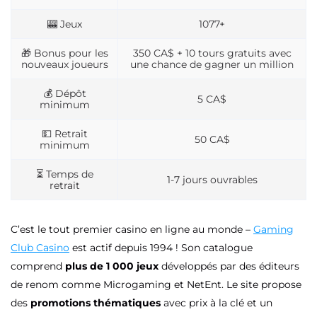
🎰 Jeux
1077+
🎁 Bonus pour les
350 CA$ + 10 tours gratuits avec
nouveaux joueurs
une chance de gagner un million
💰 Dépôt
5 CA$
minimum
💵 Retrait
50 CA$
minimum
⏳ Temps de
1-7 jours ouvrables
retrait
C’est le tout premier casino en ligne au monde –
Gaming
Club Casino
est actif depuis 1994 ! Son catalogue
comprend
plus de 1 000 jeux
développés par des éditeurs
de renom comme Microgaming et NetEnt. Le site propose
des
promotions thématiques
avec prix à la clé et un