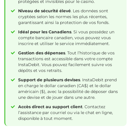
protégées et invisibles pour le casino.
Niveau de sécurité élevé
. Les données sont
cryptées selon les normes les plus récentes,
garantissant ainsi la protection de vos fonds.
Idéal pour les Canadiens
. Si vous possédez un
compte bancaire canadien, vous pouvez vous
inscrire et utiliser le service immédiatement.
Gestion des dépenses
. Tout l’historique de vos
transactions est accessible dans votre compte
InstaDebit. Vous pouvez facilement suivre vos
dépôts et vos retraits.
Support de plusieurs devises
. InstaDebit prend
en charge le dollar canadien (CA$) et le dollar
américain ($), avec la possibilité de déposer dans
une devise et de jouer dans une autre.
Accès direct au support client
. Contactez
l’assistance par courriel ou via le chat en ligne,
disponible à tout moment.