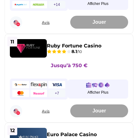
Afficher Plus
+14
Jouer
Avis
11
Ruby Fortune Casino
8.1
/10
Jusqu’à 750 €
Afficher Plus
+7
Jouer
Avis
12
Euro Palace Casino