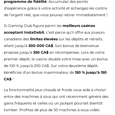
programme de fidélité
. Accumulez des points
d’expérience grâce à votre activité et échangez-les contre
de l’argent réel, que vous pouvez retirer immédiatement !
Si Gaming Club figure parmi les
meilleurs casinos
acceptant InstaDebit
, c’est parce qu’il offre aux joueurs
canadiens des
limites élevées
sur les dépôts et retraits,
allant jusqu’à
300 000 CA$
. Son bonus de bienvenue
propose jusqu’à
350 CA$
en récompenses. Lors de votre
premier dépôt, le casino double votre mise avec un bonus
de 100 % jusqu’à 200 CA$. Sur votre deuxième dépôt,
bénéficiez d’un bonus maximisateur de
150 % jusqu’à 150
CA$
!
La fonctionnalité jeux chauds et froids vous aide à choisir
entre des machines à sous qui ont récemment généré des
gains fréquents et celles où un jackpot pourrait bientôt
tomber. Profitez de plus de 30 machines à sous vidéo