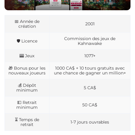
📅 Année de
2001
création
Commission des jeux de
🛡️ Licence
Kahnawake
🎰 Jeux
1077+
🎁 Bonus pour les
1000 CA$ + 10 tours gratuits avec
nouveaux joueurs
une chance de gagner un million+
💰 Dépôt
5 CA$
minimum
💵 Retrait
50 CA$
minimum
⏳ Temps de
1-7 jours ouvrables
retrait