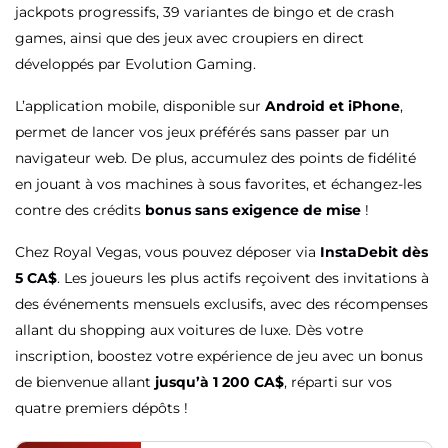
jackpots progressifs, 39 variantes de bingo et de crash
games, ainsi que des jeux avec croupiers en direct
développés par Evolution Gaming.
L’application mobile, disponible sur
Android et iPhone
,
permet de lancer vos jeux préférés sans passer par un
navigateur web. De plus, accumulez des points de fidélité
en jouant à vos machines à sous favorites, et échangez-les
contre des crédits
bonus sans exigence de mise
!
Chez Royal Vegas, vous pouvez déposer via
InstaDebit dès
5 CA$
. Les joueurs les plus actifs reçoivent des invitations à
des événements mensuels exclusifs, avec des récompenses
allant du shopping aux voitures de luxe. Dès votre
inscription, boostez votre expérience de jeu avec un bonus
de bienvenue allant
jusqu’à 1 200 CA$
, réparti sur vos
quatre premiers dépôts !