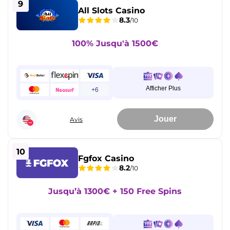
9
All Slots Casino
8.3
/10
100% Jusqu'à 1500€
Afficher Plus
+6
Jouer
Avis
10
Fgfox Casino
8.2
/10
Jusqu’à 1300€ + 150 Free Spins