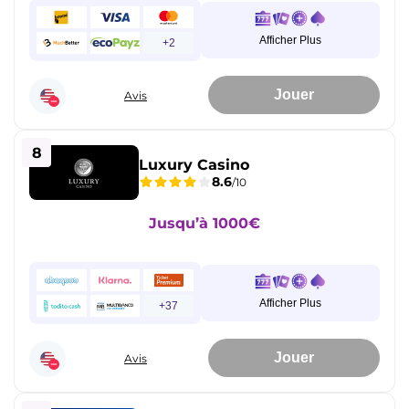
Afficher Plus
+2
Jouer
Avis
8
Luxury Casino
8.6
/10
Jusqu’à 1000€
Afficher Plus
+37
Jouer
Avis