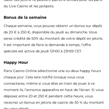
du Live Casino et les jackpots.
Bonus de la semaine
Chaque semaine, vous pouvez obtenir un bonus sur dépôt
de 20 € à 250 €, disponible du jeudi au dimanche. Vous
serez crédité de 50% du montant de votre dépôt en jetons.
Il est important de faire la demande à temps, l’offre
spéciale est active de jeudi 12h00 à 23h59 CET.
Happy Hour
Paris Casino Online sélectionne une ou deux happy hours
chaque jour. Cela sera notifié lorsque vous vous
connecterez, même si vous êtes en train de jouer à ce
moment-là, l’annonce apparaîtra en haut de l’écran. Si vous
déposez entre 20 et 250 € pendant cette heure, vous
recevrez un bonus en jetons de casino de 30 % du montant
de votre dépôt.