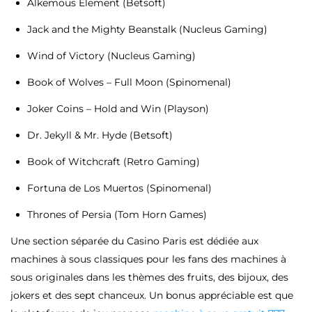
Alkemous Element (Betsoft)
Jack and the Mighty Beanstalk (Nucleus Gaming)
Wind of Victory (Nucleus Gaming)
Book of Wolves – Full Moon (Spinomenal)
Joker Coins – Hold and Win (Playson)
Dr. Jekyll & Mr. Hyde (Betsoft)
Book of Witchcraft (Retro Gaming)
Fortuna de Los Muertos (Spinomenal)
Thrones of Persia (Tom Horn Games)
Une section séparée du Casino Paris est dédiée aux
machines à sous classiques pour les fans des machines à
sous originales dans les thèmes des fruits, des bijoux, des
jokers et des sept chanceux. Un bonus appréciable est que