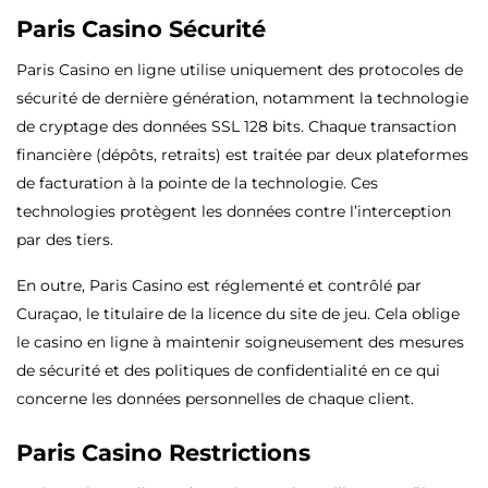
Paris Casino Sécurité
Paris Casino en ligne utilise uniquement des protocoles de
sécurité de dernière génération, notamment la technologie
de cryptage des données SSL 128 bits. Chaque transaction
financière (dépôts, retraits) est traitée par deux plateformes
de facturation à la pointe de la technologie. Ces
technologies protègent les données contre l’interception
par des tiers.
En outre, Paris Casino est réglementé et contrôlé par
Curaçao, le titulaire de la licence du site de jeu. Cela oblige
le casino en ligne à maintenir soigneusement des mesures
de sécurité et des politiques de confidentialité en ce qui
concerne les données personnelles de chaque client.
Paris Casino Restrictions