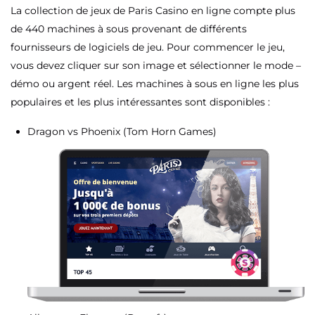
La collection de jeux de Paris Casino en ligne compte plus
de 440 machines à sous provenant de différents
fournisseurs de logiciels de jeu. Pour commencer le jeu,
vous devez cliquer sur son image et sélectionner le mode –
démo ou argent réel. Les machines à sous en ligne les plus
populaires et les plus intéressantes sont disponibles :
Dragon vs Phoenix (Tom Horn Games)