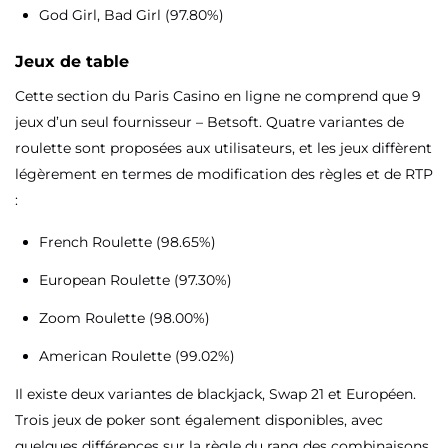
God Girl, Bad Girl (97.80%)
Jeux de table
Cette section du Paris Casino en ligne ne comprend que 9
jeux d’un seul fournisseur – Betsoft. Quatre variantes de
roulette sont proposées aux utilisateurs, et les jeux diffèrent
légèrement en termes de modification des règles et de RTP
:
French Roulette (98.65%)
European Roulette (97.30%)
Zoom Roulette (98.00%)
American Roulette (99.02%)
Il existe deux variantes de blackjack, Swap 21 et Européen.
Trois jeux de poker sont également disponibles, avec
quelques différences sur la règle du rang des combinaisons