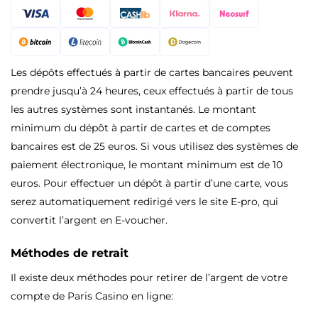
Les dépôts effectués à partir de cartes bancaires peuvent
prendre jusqu’à 24 heures, ceux effectués à partir de tous
les autres systèmes sont instantanés. Le montant
minimum du dépôt à partir de cartes et de comptes
bancaires est de 25 euros. Si vous utilisez des systèmes de
paiement électronique, le montant minimum est de 10
euros. Pour effectuer un dépôt à partir d’une carte, vous
serez automatiquement redirigé vers le site E-pro, qui
convertit l’argent en E-voucher.
Méthodes de retrait
Il existe deux méthodes pour retirer de l’argent de votre
compte de Paris Casino en ligne: