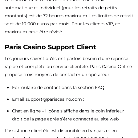
automatique et individuel (pour les retraits de petits
montants) est de 72 heures maximum. Les limites de retrait
sont de 10 000 euros par mois. Pour les clients VIP, ce
maximum peut être révisé.
Paris Casino Support Client
Les joueurs savent qu’ils ont parfois besoin d’une réponse
rapide et complète du service clientèle. Paris Casino Online
propose trois moyens de contacter un opérateur :
Formulaire de contact dans la section FAQ ;
Email support@pariscasino.com ;
Chat en ligne – l’icône s’affiche dans le coin inférieur
droit de la page après s’être connecté au site web.
L’assistance clientèle est disponible en français et en