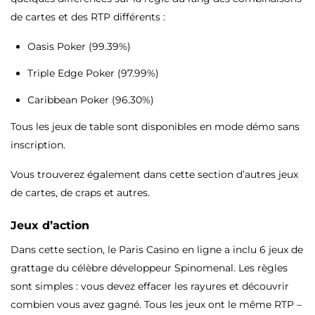
de cartes et des RTP différents :
Oasis Poker (99.39%)
Triple Edge Poker (97.99%)
Caribbean Poker (96.30%)
Tous les jeux de table sont disponibles en mode démo sans
inscription.
Vous trouverez également dans cette section d’autres jeux
de cartes, de craps et autres.
Jeux d’action
Dans cette section, le Paris Casino en ligne a inclu 6 jeux de
grattage du célèbre développeur Spinomenal. Les règles
sont simples : vous devez effacer les rayures et découvrir
combien vous avez gagné. Tous les jeux ont le même RTP –