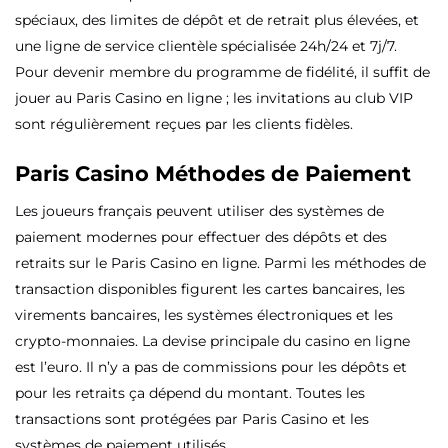
spéciaux, des limites de dépôt et de retrait plus élevées, et
une ligne de service clientèle spécialisée 24h/24 et 7j/7.
Pour devenir membre du programme de fidélité, il suffit de
jouer au Paris Casino en ligne ; les invitations au club VIP
sont régulièrement reçues par les clients fidèles.
Paris Casino Méthodes de Paiement
Les joueurs français peuvent utiliser des systèmes de
paiement modernes pour effectuer des dépôts et des
retraits sur le Paris Casino en ligne. Parmi les méthodes de
transaction disponibles figurent les cartes bancaires, les
virements bancaires, les systèmes électroniques et les
crypto-monnaies. La devise principale du casino en ligne
est l’euro. Il n’y a pas de commissions pour les dépôts et
pour les retraits ça dépend du montant. Toutes les
transactions sont protégées par Paris Casino et les
systèmes de paiement utilisés.