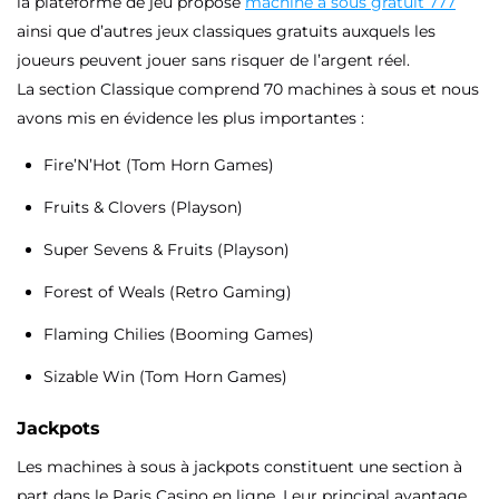
la plateforme de jeu propose
machine à sous gratuit 777
ainsi que d’autres jeux classiques gratuits auxquels les
joueurs peuvent jouer sans risquer de l’argent réel.
La section Classique comprend 70 machines à sous et nous
avons mis en évidence les plus importantes :
Fire’N’Hot (Tom Horn Games)
Fruits & Clovers (Playson)
Super Sevens & Fruits (Playson)
Forest of Weals (Retro Gaming)
Flaming Chilies (Booming Games)
Sizable Win (Tom Horn Games)
Jackpots
Les machines à sous à jackpots constituent une section à
part dans le Paris Casino en ligne. Leur principal avantage