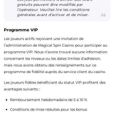
gratuits peuvent être modifiés par
l’opérateur. Veuillez lire les conditions
générales avant d’activer et de miser.
Programme VIP
Les joueurs actifs reçoivent une invitation de
l’administration de Magical Spin Casino pour participer au
programme VIP. Nous n’avons trouvé aucune information
concernant les niveaux ou les dates limites d’adhésion,
mais nous avons obtenu des renseignements sur ce
programme de fidélité auprès du service client du casino.
Les joueurs fidèles bénéficiant du statut VIP profitent des
avantages suivants :
Remboursement hebdomadaire de 5 à 10 %
Conditions de mise réduites pour les bonus