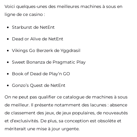
Voici quelques-unes des meilleures machines à sous en
ligne de ce casino :
Starburst de NetEnt
Dead or Alive de NetEnt
Vikings Go Berzerk de Yggdrasil
Sweet Bonanza de Pragmatic Play
Book of Dead de Play’n GO
Gonzo’s Quest de NetEnt
On ne peut pas qualifier ce catalogue de machines à sous
de meilleur. Il présente notamment des lacunes : absence
de classement des jeux, de jeux populaires, de nouveautés
et d’exclusivités. De plus, sa conception est obsolète et
mériterait une mise à jour urgente.