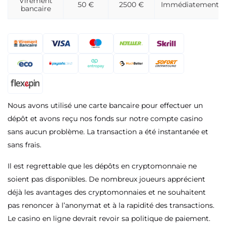
Virement
50 €
2500 €
Immédiatement
bancaire
Nous avons utilisé une carte bancaire pour effectuer un
dépôt et avons reçu nos fonds sur notre compte casino
sans aucun problème. La transaction a été instantanée et
sans frais.
Il est regrettable que les dépôts en cryptomonnaie ne
soient pas disponibles. De nombreux joueurs apprécient
déjà les avantages des cryptomonnaies et ne souhaitent
pas renoncer à l’anonymat et à la rapidité des transactions.
Le casino en ligne devrait revoir sa politique de paiement.