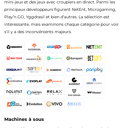
mini-jeux et des jeux avec croupiers en direct. Parmi les
principaux développeurs figurent NetEnt, Microgaming,
Play’n GO, Yggdrasil et bien d’autres. La sélection est
intéressante, mais examinons chaque catégorie pour voir
s’il y a des inconvénients majeurs.
Machines à sous