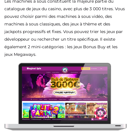
Les machines à sous constituent la majeure partie du
catalogue de jeux du casino, avec plus de 3 000 titres. Vous
pouvez choisir parmi des machines à sous vidéo, des
machines à sous classiques, des jeux à thème et des
jackpots progressifs et fixes. Vous pouvez trier les jeux par
développeur ou rechercher un titre spécifique. Il existe
également 2 mini-catégories : les jeux Bonus Buy et les
jeux Megaways.