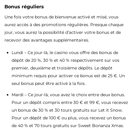
Bonus réguliers
Une fois votre bonus de bienvenue activé et misé, vous
aurez accès à des promotions régulières. Presque chaque
jour, vous aurez la possibilité d’activer votre bonus et de
recevoir des avantages supplémentaires.
Lundi – Ce jour-là, le casino vous offre des bonus de
dépôt de 20 %, 30 % et 40 % respectivement sur vos
premier, deuxième et troisième dépôts. Le dépôt
minimum requis pour activer ce bonus est de 25 €. Un
seul bonus peut être activé à la fois.
Mardi – Ce jour-là, vous avez le choix entre deux bonus.
Pour un dépôt compris entre 30 € et 99 €, vous recevez
un bonus de 30 % et 30 tours gratuits sur Let it Snow.
Pour un dépôt de 100 € ou plus, vous recevez un bonus
de 40 % et 70 tours gratuits sur Sweet Bonanza Xmas.