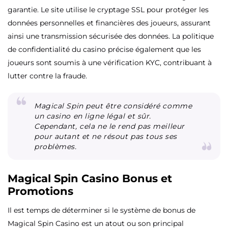
garantie. Le site utilise le cryptage SSL pour protéger les
données personnelles et financières des joueurs, assurant
ainsi une transmission sécurisée des données. La politique
de confidentialité du casino précise également que les
joueurs sont soumis à une vérification KYC, contribuant à
lutter contre la fraude.
Magical Spin peut être considéré comme
un casino en ligne légal et sûr.
Cependant, cela ne le rend pas meilleur
pour autant et ne résout pas tous ses
problèmes.
Magical Spin Casino Bonus et
Promotions
Il est temps de déterminer si le système de bonus de
Magical Spin Casino est un atout ou son principal