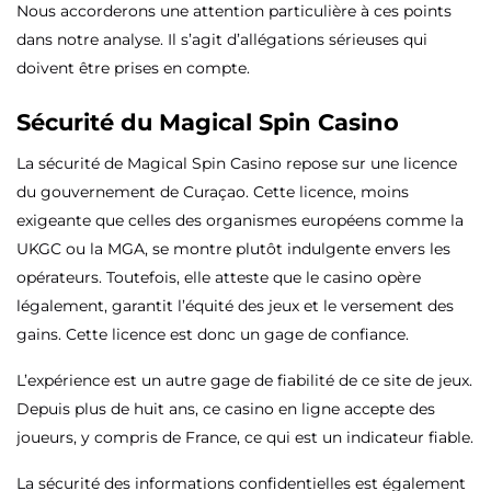
Nous accorderons une attention particulière à ces points
dans notre analyse. Il s’agit d’allégations sérieuses qui
doivent être prises en compte.
Sécurité du Magical Spin Casino
La sécurité de Magical Spin Casino repose sur une licence
du gouvernement de Curaçao. Cette licence, moins
exigeante que celles des organismes européens comme la
UKGC ou la MGA, se montre plutôt indulgente envers les
opérateurs. Toutefois, elle atteste que le casino opère
légalement, garantit l’équité des jeux et le versement des
gains. Cette licence est donc un gage de confiance.
L’expérience est un autre gage de fiabilité de ce site de jeux.
Depuis plus de huit ans, ce casino en ligne accepte des
joueurs, y compris de France, ce qui est un indicateur fiable.
La sécurité des informations confidentielles est également