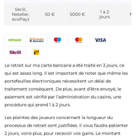
Skrill,
1 à 2
Neteller,
50 €
5000 €
No
jours
ecoPayz
Le retrait sur ma carte bancaire a été traité en 3 jours, ce
qui est assez long. Il est important de noter que même les
portefeuilles électroniques nécessitent un délai de
traitement conséquent. De plus, avant d’être envoyé, le
paiement est vérifié par l’administration du casino, une
procédure qui prend 1 à 2 jours.
Les plaintes des joueurs concernant la longueur du
processus de retrait sont justifiées. Il vous faudra patienter
2 jours, voire plus, pour recevoir vos gains. Le montant