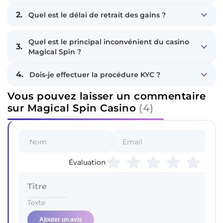
2.
Quel est le délai de retrait des gains ?
Quel est le principal inconvénient du casino
3.
Magical Spin ?
4.
Dois-je effectuer la procédure KYC ?
Vous pouvez laisser un commentaire
sur Magical Spin Casino
(4)
Évaluation
Ajouter un avis