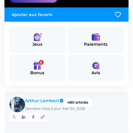
Ajouter aux favoris
Jeux
Paiements
8
Bonus
Avis
Arthur Lambert
480 articles
Dernière mise à jour :
Mai 04, 2026