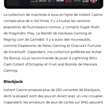
La collection de machines à sous en ligne de Instant Casino
compte plus de 4 140 titres. Il y a toutes les versions
populaires de fournisseurs connus, y compris Sugar Rush
de Pragmatic Play, Le Bandit de Hacksaw Gaming et
Raging Lion de Gamebit. Il y a aussi des nouveautés,
comme Deadworks de Relax Gaming et Dracula’s Fortune
de Smartsoft. Cependant, ma collection préférée est Achat
De Bonus, où je recommande de jouer à Lightning Blitz
Cash Collect d’Octoplay et Fruit and Bombs de Mancala
Gaming.
Blackjack
Instant Casino propose plus de 250 variantes de blackjack,
dont la plupart sont des jeux en direct avec un vrai croupier.
Cependant, les amateurs de jeux de cartes sur RNG peuvent