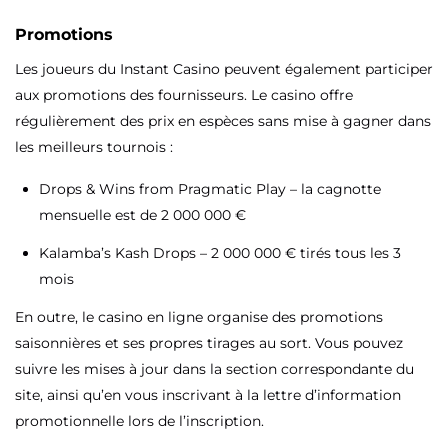
Promotions
Les joueurs du Instant Casino peuvent également participer
aux promotions des fournisseurs. Le casino offre
régulièrement des prix en espèces sans mise à gagner dans
les meilleurs tournois :
Drops & Wins from Pragmatic Play – la cagnotte
mensuelle est de 2 000 000 €
Kalamba’s Kash Drops – 2 000 000 € tirés tous les 3
mois
En outre, le casino en ligne organise des promotions
saisonnières et ses propres tirages au sort. Vous pouvez
suivre les mises à jour dans la section correspondante du
site, ainsi qu’en vous inscrivant à la lettre d’information
promotionnelle lors de l’inscription.