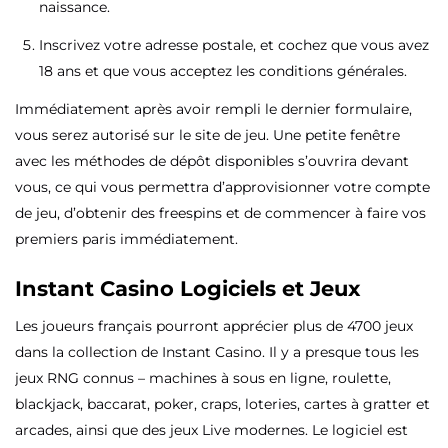
naissance.
Inscrivez votre adresse postale, et cochez que vous avez
18 ans et que vous acceptez les conditions générales.
Immédiatement après avoir rempli le dernier formulaire,
vous serez autorisé sur le site de jeu. Une petite fenêtre
avec les méthodes de dépôt disponibles s’ouvrira devant
vous, ce qui vous permettra d’approvisionner votre compte
de jeu, d’obtenir des freespins et de commencer à faire vos
premiers paris immédiatement.
Instant Casino Logiciels et Jeux
Les joueurs français pourront apprécier plus de 4700 jeux
dans la collection de Instant Casino. Il y a presque tous les
jeux RNG connus – machines à sous en ligne, roulette,
blackjack, baccarat, poker, craps, loteries, cartes à gratter et
arcades, ainsi que des jeux Live modernes. Le logiciel est