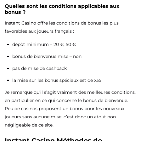
Quelles sont les conditions applicables aux
bonus ?
Instant Casino offre les conditions de bonus les plus
favorables aux joueurs français :
dépôt minimum – 20 €, 50 €
bonus de bienvenue mise – non
pas de mise de cashback
la mise sur les bonus spéciaux est de x35
Je remarque qu’il s’agit vraiment des meilleures conditions,
en particulier en ce qui concerne le bonus de bienvenue.
Peu de casinos proposent un bonus pour les nouveaux
joueurs sans aucune mise, c’est donc un atout non
négligeable de ce site.
Instant Casino Méthodes de