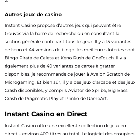
3.
Autres jeux de casino
Instant Casino propose d’autres jeux qui peuvent être
trouvés via la barre de recherche ou en consultant la
section générale contenant tous les jeux. Il y a 15 variantes
de keno et 44 versions de bingo, les meilleures loteries sont
Bingo Pirata de Caleta et Keno Rush de OneTouch. Il y a
également plus de 40 variantes de cartes à gratter
disponibles, je recommande de jouer à Avalon Scratch de
Microgaming. Et bien sûr, il y a des jeux d’arcade et des jeux
Crash disponibles, y compris Aviator de Spribe, Big Bass
Crash de Pragmatic Play et Plinko de GameArt.
Instant Casino en Direct
Instant Casino offre une excellente collection de jeux en
direct – environ 400 titres au total. Le logiciel des croupiers