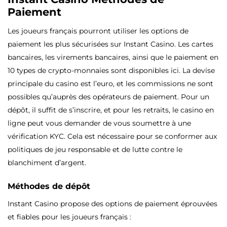
Paiement
Les joueurs français pourront utiliser les options de
paiement les plus sécurisées sur Instant Casino. Les cartes
bancaires, les virements bancaires, ainsi que le paiement en
10 types de crypto-monnaies sont disponibles ici. La devise
principale du casino est l’euro, et les commissions ne sont
possibles qu’auprès des opérateurs de paiement. Pour un
dépôt, il suffit de s’inscrire, et pour les retraits, le casino en
ligne peut vous demander de vous soumettre à une
vérification KYC. Cela est nécessaire pour se conformer aux
politiques de jeu responsable et de lutte contre le
blanchiment d’argent.
Méthodes de dépôt
Instant Casino propose des options de paiement éprouvées
et fiables pour les joueurs français :