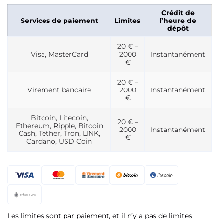
Crédit de
Services de paiement
Limites
l’heure de
dépôt
20 € –
Visa, MasterCard
2000
Instantanément
€
20 € –
Virement bancaire
2000
Instantanément
€
Bitcoin, Litecoin,
20 € –
Ethereum, Ripple, Bitcoin
2000
Instantanément
Cash, Tether, Tron, LINK,
€
Cardano, USD Coin
Les limites sont par paiement, et il n’y a pas de limites