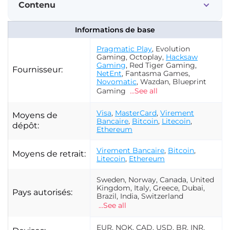
Contenu
Informations de base
Pragmatic Play
, Evolution
Gaming, Octoplay,
Hacksaw
Gaming
, Red Tiger Gaming,
Fournisseur:
NetEnt
, Fantasma Games,
Novomatic
, Wazdan, Blueprint
Gaming
...See all
Visa
,
MasterCard
,
Virement
Moyens de
Bancaire
,
Bitcoin
,
Litecoin
,
dépôt:
Ethereum
Virement Bancaire
,
Bitcoin
,
Moyens de retrait:
Litecoin
,
Ethereum
Sweden, Norway, Canada, United
Kingdom, Italy, Greece, Dubai,
Pays autorisés:
Brazil, India, Switzerland
...See all
EUR, NOK, CAD, USD, BR, INR,