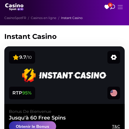
0
MATCH BONUS
CasinoSpotFR
Casinos en ligne
Instant Casino
9.7
/10
Bitcoin
Litecoin
Ethereum
Instant Casino
9.7
/10
Instant Casino
Jusqu’à 40%
20 €
30x
Dépôt minimum
Wager
+0
+0
Non
Obtenir le Bonus
RTP
95%
18+. Le boost s’applique aux gains sur les paris accumulateurs de 3
sélections ou plus à des cotes minimales de 1,5 par sélection.
Bonus De Bienvenue
Ethereum
Jusqu'à 60 Free Spins
T&C
Obtenir le Bonus