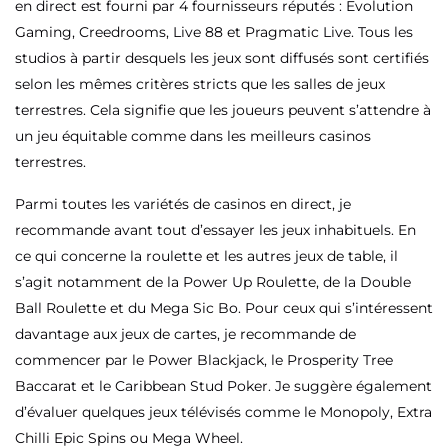
en direct est fourni par 4 fournisseurs réputés : Evolution
Gaming, Creedrooms, Live 88 et Pragmatic Live. Tous les
studios à partir desquels les jeux sont diffusés sont certifiés
selon les mêmes critères stricts que les salles de jeux
terrestres. Cela signifie que les joueurs peuvent s’attendre à
un jeu équitable comme dans les meilleurs casinos
terrestres.
Parmi toutes les variétés de casinos en direct, je
recommande avant tout d’essayer les jeux inhabituels. En
ce qui concerne la roulette et les autres jeux de table, il
s’agit notamment de la Power Up Roulette, de la Double
Ball Roulette et du Mega Sic Bo. Pour ceux qui s’intéressent
davantage aux jeux de cartes, je recommande de
commencer par le Power Blackjack, le Prosperity Tree
Baccarat et le Caribbean Stud Poker. Je suggère également
d’évaluer quelques jeux télévisés comme le Monopoly, Extra
Chilli Epic Spins ou Mega Wheel.