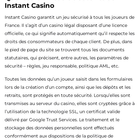
Instant Casino
Instant Casino garantit un jeu sécurisé à tous les joueurs de
France. Il s’agit d’un casino légal disposant d’une licence
officielle, ce qui signifie automatiquement qu’il respecte les
droits des consommateurs de chaque client. De plus, dans
le pied de page du site se trouvent tous les documents
statutaires, qui précisent, entre autres, les paramètres de
sécurité – règles, jeu responsable, politique AML, etc.
Toutes les données qu’un joueur saisit dans les formulaires
lors de la création d’un compte, ainsi que les dépôts et les
retraits, sont protégés en toute sécurité. Lorsqu’elles sont
transmises au serveur du casino, elles sont cryptées grâce à
l’utilisation de la technologie SSL, un certificat valide
délivré par Google Trust Services. Le traitement et le
stockage des données personnelles sont effectués
conformément aux dispositions de la politique de