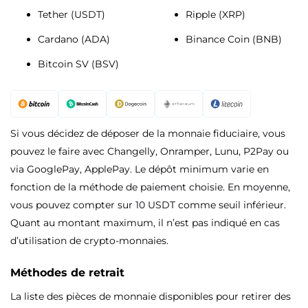
Tether (USDT)
Ripple (XRP)
Cardano (ADA)
Binance Coin (BNB)
Bitcoin SV (BSV)
Si vous décidez de déposer de la monnaie fiduciaire, vous
pouvez le faire avec Changelly, Onramper, Lunu, P2Pay ou
via GooglePay, ApplePay. Le dépôt minimum varie en
fonction de la méthode de paiement choisie. En moyenne,
vous pouvez compter sur 10 USDT comme seuil inférieur.
Quant au montant maximum, il n’est pas indiqué en cas
d’utilisation de crypto-monnaies.
Méthodes de retrait
La liste des pièces de monnaie disponibles pour retirer des