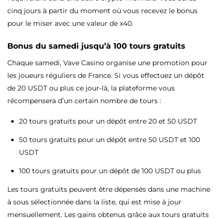
cinq jours à partir du moment où vous recevez le bonus
pour le miser avec une valeur de x40.
Bonus du samedi jusqu’à 100 tours gratuits
Chaque samedi, Vave Casino organise une promotion pour
les joueurs réguliers de France. Si vous effectuez un dépôt
de 20 USDT ou plus ce jour-là, la plateforme vous
récompensera d’un certain nombre de tours :
20 tours gratuits pour un dépôt entre 20 et 50 USDT
50 tours gratuits pour un dépôt entre 50 USDT et 100
USDT
100 tours gratuits pour un dépôt de 100 USDT ou plus
Les tours gratuits peuvent être dépensés dans une machine
à sous sélectionnée dans la liste, qui est mise à jour
mensuellement. Les gains obtenus grâce aux tours gratuits