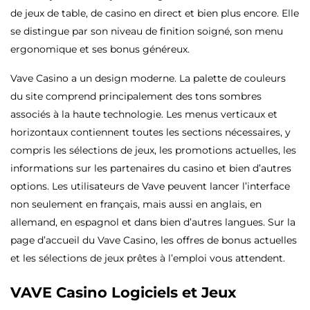
de jeux de table, de casino en direct et bien plus encore. Elle
se distingue par son niveau de finition soigné, son menu
ergonomique et ses bonus généreux.
Vave Casino a un design moderne. La palette de couleurs
du site comprend principalement des tons sombres
associés à la haute technologie. Les menus verticaux et
horizontaux contiennent toutes les sections nécessaires, y
compris les sélections de jeux, les promotions actuelles, les
informations sur les partenaires du casino et bien d’autres
options. Les utilisateurs de Vave peuvent lancer l’interface
non seulement en français, mais aussi en anglais, en
allemand, en espagnol et dans bien d’autres langues. Sur la
page d’accueil du Vave Casino, les offres de bonus actuelles
et les sélections de jeux prêtes à l’emploi vous attendent.
VAVE Casino Logiciels et Jeux