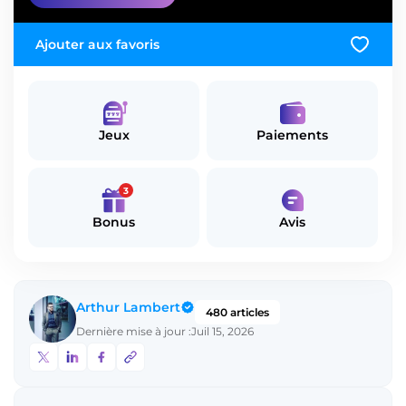
Ajouter aux favoris
Jeux
Paiements
3
Bonus
Avis
Arthur Lambert
480 articles
Dernière mise à jour :
Juil 15, 2026