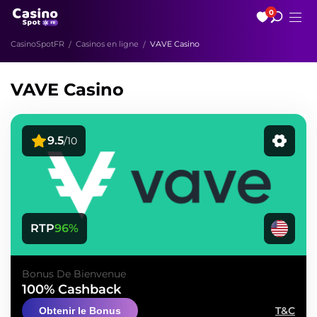
0
FREE SPINS
FRE
CasinoSpotFR
Casinos en ligne
VAVE Casino
9.5
/10
Ethereum
Litecoin
VAVE Casino
9.5
/10
VAVE Casino
V
50% Jusqu’à 100 € + 100 FS
J
20 €
40x
Dépôt minimum
Wager
Dé
+0
+0
Non
Obtenir le Bonus
RTP
96%
18+. Pour prétendre au bonus de rechargement du jeudi, le dépôt doit être
18+
effectué le jeudi (de 00:00 UTC à 23:59 UTC). Le dépôt qualifiant doit être
dép
Bonus De Bienvenue
effectué en une seule fois.
Ethereum
Litecoin
100% Cashback
T&C
Obtenir le Bonus