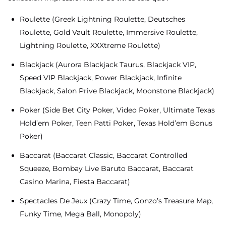
Roulette (Greek Lightning Roulette, Deutsches
Roulette, Gold Vault Roulette, Immersive Roulette,
Lightning Roulette, XXXtreme Roulette)
Blackjack (Aurora Blackjack Taurus, Blackjack VIP,
Speed VIP Blackjack, Power Blackjack, Infinite
Blackjack, Salon Prive Blackjack, Moonstone Blackjack)
Poker (Side Bet City Poker, Video Poker, Ultimate Texas
Hold’em Poker, Teen Patti Poker, Texas Hold’em Bonus
Poker)
Baccarat (Baccarat Classic, Baccarat Controlled
Squeeze, Bombay Live Baruto Baccarat, Baccarat
Casino Marina, Fiesta Baccarat)
Spectacles De Jeux (Crazy Time, Gonzo’s Treasure Map,
Funky Time, Mega Ball, Monopoly)