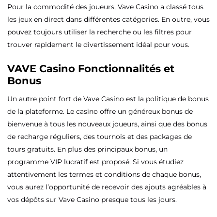
Pour la commodité des joueurs, Vave Casino a classé tous
les jeux en direct dans différentes catégories. En outre, vous
pouvez toujours utiliser la recherche ou les filtres pour
trouver rapidement le divertissement idéal pour vous.
VAVE Casino Fonctionnalités et
Bonus
Un autre point fort de Vave Casino est la politique de bonus
de la plateforme. Le casino offre un généreux bonus de
bienvenue à tous les nouveaux joueurs, ainsi que des bonus
de recharge réguliers, des tournois et des packages de
tours gratuits. En plus des principaux bonus, un
programme VIP lucratif est proposé. Si vous étudiez
attentivement les termes et conditions de chaque bonus,
vous aurez l’opportunité de recevoir des ajouts agréables à
vos dépôts sur Vave Casino presque tous les jours.