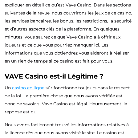
expliquer en détail ce qu’est Vave Casino. Dans les sections
suivantes de la revue, nous couvrirons les jeux de ce casino,
les services bancaires, les bonus, les restrictions, la sécurité
et d’autres aspects clés de la plateforme. En quelques
minutes, vous saurez ce que Vave Casino a à offrir aux
joueurs et ce que vous pourriez manquer ici. Les
informations que vous obtiendrez vous aideront à réaliser
en un rien de temps si ce casino est fait pour vous.
VAVE Casino est-il Légitime ?
Un
casino en ligne
sûr fonctionne toujours dans le respect
de la loi. La première chose que nous avons vérifiée est
donc de savoir si Vave Casino est légal. Heureusement, la
réponse est oui.
Nous avons facilement trouvé les informations relatives à
la licence dès que nous avons visité le site. Le casino est