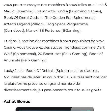
vous pourrez essayer des machines à sous telles que Luck &
Magic (BGaming), Mammoth Tundra (Booming Games),
Book Of Demi Gods II – The Golden Era (Spinomenal),
Aztec’s Legend (Zillion), Frog Space Programme
(Gamebeat), Maneki 88 Fortunes (BGaming).
Et dans la section des machines à sous populaires de Vave
Casino, vous trouverez des succès mondiaux comme Dark
Wolf (Spinomenal), 20 Boost Hot (Felix Gaming), Book of
Anunnaki (Felix Gaming).
Lucky Jack – Book Of Rebirth (Spinomenal) et d’autres.
N’oubliez pas de jeter un coup d’œil aux autres sections, car
la plateforme présente un grand nombre de
divertissements de jeu passionnants pour tous les goûts.
Achat Bonus