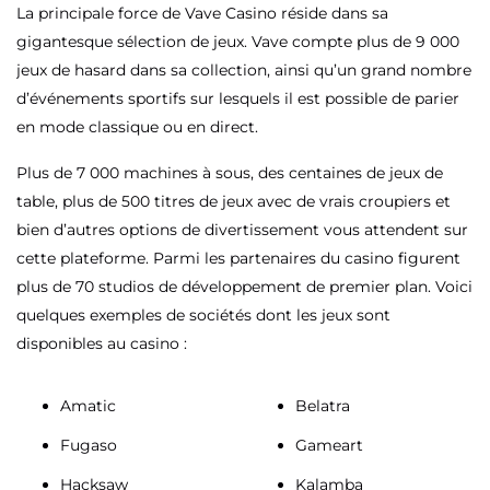
La principale force de Vave Casino réside dans sa
gigantesque sélection de jeux. Vave compte plus de 9 000
jeux de hasard dans sa collection, ainsi qu’un grand nombre
d’événements sportifs sur lesquels il est possible de parier
en mode classique ou en direct.
Plus de 7 000 machines à sous, des centaines de jeux de
table, plus de 500 titres de jeux avec de vrais croupiers et
bien d’autres options de divertissement vous attendent sur
cette plateforme. Parmi les partenaires du casino figurent
plus de 70 studios de développement de premier plan. Voici
quelques exemples de sociétés dont les jeux sont
disponibles au casino :
Amatic
Belatra
Fugaso
Gameart
Hacksaw
Kalamba