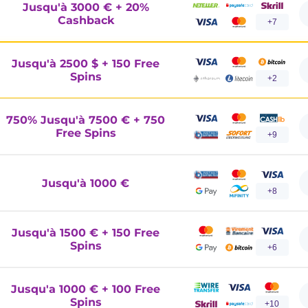
Jusqu'à 3000 € + 20%
Cashback
+7
Jusqu'à 2500 $ + 150 Free
Spins
+2
750% Jusqu'à 7500 € + 750
Free Spins
+9
Jusqu'à 1000 €
+8
Jusqu'à 1500 € + 150 Free
Spins
+6
Jusqu'a 1000 € + 100 Free
Spins
+10