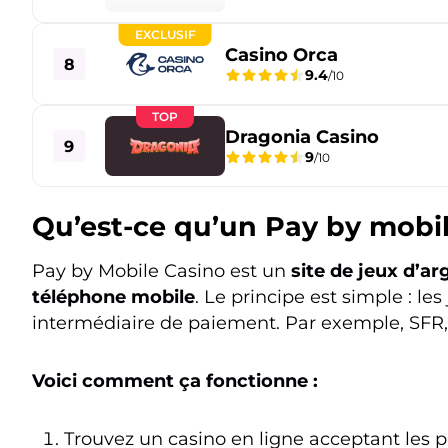
EXCLUSIF
Casino Orca
8
9.4
/10
TOP
Dragonia Casino
9
9
/10
Qu’est-ce qu’un Pay by mobil
Pay by Mobile Casino est un
site de jeux d’a
téléphone mobile
. Le principe est simple : l
intermédiaire de paiement. Par exemple, SFR,
Voici comment ça fonctionne :
Trouvez un casino en ligne acceptant les 