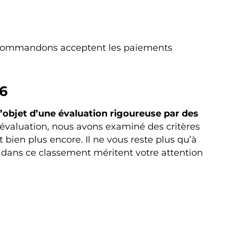
recommandons acceptent les paiements
26
 l’objet d’une évaluation rigoureuse par des
e évaluation, nous avons examiné des critères
 et bien plus encore. Il ne vous reste plus qu’à
s dans ce classement méritent votre attention