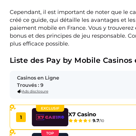
Cependant, il est important de noter que le c
créé ce guide, qui détaille les avantages et le
paiement mobile en France. Vous y trouverez é
bonus et des principes de jeu responsable. Co
plus efficace possible.
Liste des Pay by Mobile Casinos 
Casinos en Ligne
Trouvés :
9
Ads disclosure
EXCLUSIF
X7 Casino
1
9.7
/10
TOP