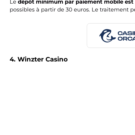
Le
dépôt minimum par paiement mobile est 
possibles à partir de 30 euros. Le traitement p
4. Winzter Casino