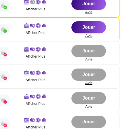
Jouer
Afficher Plus
Avis
Jouer
Afficher Plus
Avis
Jouer
Afficher Plus
Avis
Jouer
Afficher Plus
Avis
Jouer
Afficher Plus
Avis
Jouer
Afficher Plus