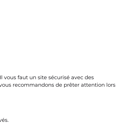
 Il vous faut un site sécurisé avec des
s vous recommandons de prêter attention lors
vés.