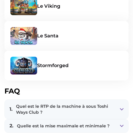
Le Viking
Le Santa
Stormforged
FAQ
Quel est le RTP de la machine à sous Toshi
1.
Ways Club ?
2.
Quelle est la mise maximale et minimale ?