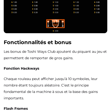
Fonctionnalités et bonus
Les bonus de Toshi Ways Club ajoutent du piquant au jeu et
permettent de remporter de gros gains.
Fonction Hackways
Chaque rouleau peut afficher jusqu’à 10 symboles, leur
nombre étant toujours aléatoire. C’est le principe
fondamental de la machine à sous et la base des gains
importants.
Flash Frames