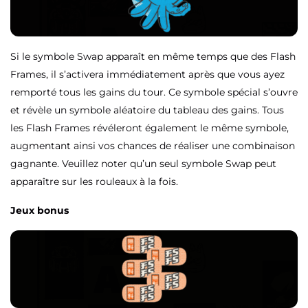
Si le symbole Swap apparaît en même temps que des Flash
Frames, il s’activera immédiatement après que vous ayez
remporté tous les gains du tour. Ce symbole spécial s’ouvre
et révèle un symbole aléatoire du tableau des gains. Tous
les Flash Frames révéleront également le même symbole,
augmentant ainsi vos chances de réaliser une combinaison
gagnante. Veuillez noter qu’un seul symbole Swap peut
apparaître sur les rouleaux à la fois.
Jeux bonus