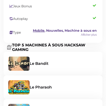
Jeux Bonus
Autoplay
Mobile
, Nouvelles, Machine à sous en
Type
ligne argent réel
Afficher plus
TOP 5 MACHINES À SOUS HACKSAW
GAMING
Le Bandit
Le Pharaoh