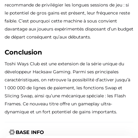
recommande de privilégier les longues sessions de jeu : si
le potentiel de gros gains est présent, leur fréquence reste
faible. C’est pourquoi cette machine à sous convient
davantage aux joueurs expérimentés disposant d’un budget
de départ conséquent qu’aux débutants.
Conclusion
Toshi Ways Club est une extension de la série unique du
développeur Hacksaw Gaming. Parmi ses principales
caractéristiques, on retrouve la possibilité d’activer jusqu’à
1 000 000 de lignes de paiement, les fonctions Swap et
Slicing Swap, ainsi qu’une mécanique spéciale : les Flash
Frames. Ce nouveau titre offre un gameplay ultra-
dynamique et un fort potentiel de gains importants.
BASE INFO