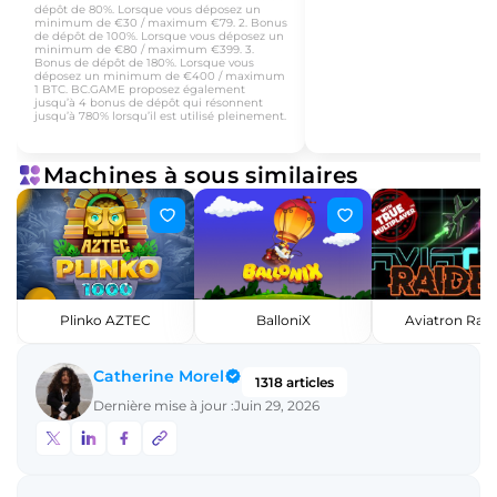
dépôt de 80%. Lorsque vous déposez un
minimum de €30 / maximum €79. 2. Bonus
de dépôt de 100%. Lorsque vous déposez un
minimum de €80 / maximum €399. 3.
Bonus de dépôt de 180%. Lorsque vous
déposez un minimum de €400 / maximum
1 BTC. BC.GAME proposez également
jusqu’à 4 bonus de dépôt qui résonnent
jusqu’à 780% lorsqu’il est utilisé pleinement.
Machines à sous similaires
Plinko AZTEC
BalloniX
Aviatron Raid
Catherine Morel
1318 articles
Dernière mise à jour :
Juin 29, 2026