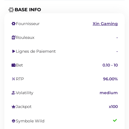
BASE INFO
Fournisseur
Xin Gaming
Rouleaux
-
Lignes de Paiement
-
Bet
0.10 - 10
RTP
96.00%
Volatility
medium
Jackpot
x100
Symbole Wild