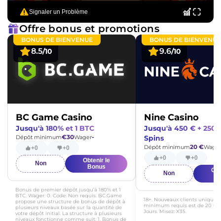
Signaler un Problème
Offre bonus et promotions
BONUS DE BIENVENUE
BONUS DE BIENVENUE
8.5
9.6
/10
/10
BC Game Casino
Nine Casino
Jusqu'à 180% et 1 BTC
Jusqu'à 450 € + 250 
€30
-
Dépôt minimum
Wager
Spins
20 €
Dépôt minimum
Wage
+0
+0
+0
+0
Obtenir le
Non
Bonus
Obt
Non
B
Bonus de premier dépôt jusqu’à 180% et 1
BTC. Wager: 0. Code: Non requis. BC.Game
18+. Nouveaux clients uniquem
propose une structure de bonus de dépôt à
minimum requis est de 20 €. B
plusieurs niveaux basée sur la quantité de
Jours. Misez: X35.
votre dépôt initial. La structure à plusieurs
niveaux fonctionne comme suit: 1. Bonus de