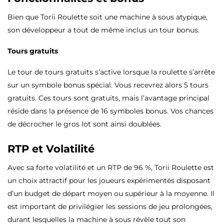
Bien que Torii Roulette soit une machine à sous atypique,
son développeur a tout de même inclus un tour bonus.
Tours gratuits
Le tour de tours gratuits s’active lorsque la roulette s’arrête
sur un symbole bonus spécial. Vous recevrez alors 5 tours
gratuits. Ces tours sont gratuits, mais l’avantage principal
réside dans la présence de 16 symboles bonus. Vos chances
de décrocher le gros lot sont ainsi doublées.
RTP et Volatilité
Avec sa forte volatilité et un RTP de 96 %, Torii Roulette est
un choix attractif pour les joueurs expérimentés disposant
d’un budget de départ moyen ou supérieur à la moyenne. Il
est important de privilégier les sessions de jeu prolongées,
durant lesquelles la machine à sous révèle tout son