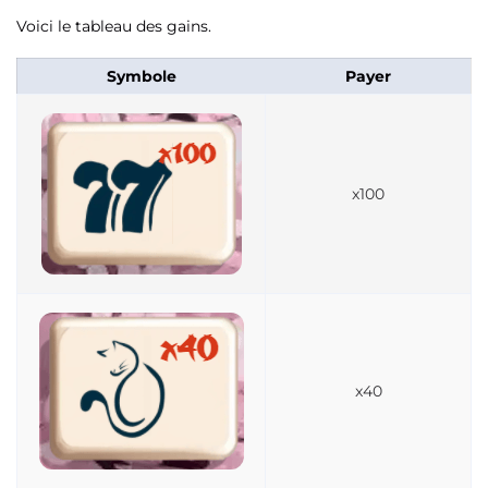
Voici le tableau des gains.
Symbole
Payer
x100
x40