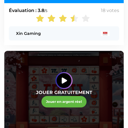
Évaluation : 3.8
18
votes
/5
Xin Gaming
JOUER GRATUITEMENT
Jouer en argent réel