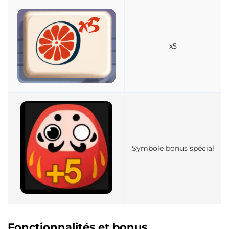
x5
Symbole bonus spécial
Fonctionnalités et bonus