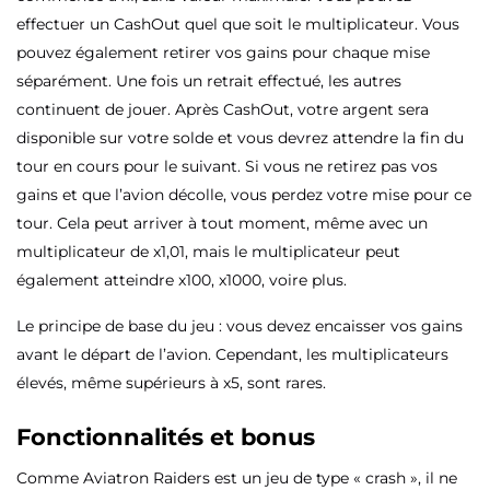
effectuer un CashOut quel que soit le multiplicateur. Vous
pouvez également retirer vos gains pour chaque mise
séparément. Une fois un retrait effectué, les autres
continuent de jouer. Après CashOut, votre argent sera
disponible sur votre solde et vous devrez attendre la fin du
tour en cours pour le suivant. Si vous ne retirez pas vos
gains et que l’avion décolle, vous perdez votre mise pour ce
tour. Cela peut arriver à tout moment, même avec un
multiplicateur de x1,01, mais le multiplicateur peut
également atteindre x100, x1000, voire plus.
Le principe de base du jeu : vous devez encaisser vos gains
avant le départ de l’avion. Cependant, les multiplicateurs
élevés, même supérieurs à x5, sont rares.
Fonctionnalités et bonus
Comme Aviatron Raiders est un jeu de type « crash », il ne