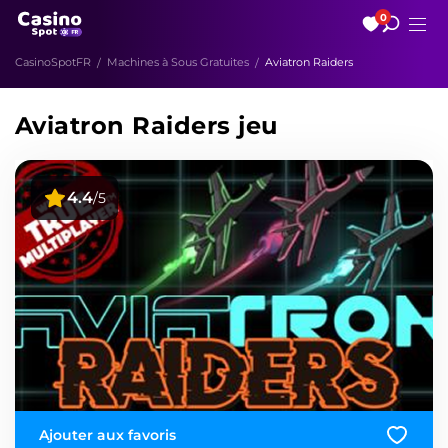
0
CasinoSpotFR
Machines à Sous Gratuites
Aviatron Raiders
Aviatron Raiders jeu
4.4
/5
Ajouter aux favoris