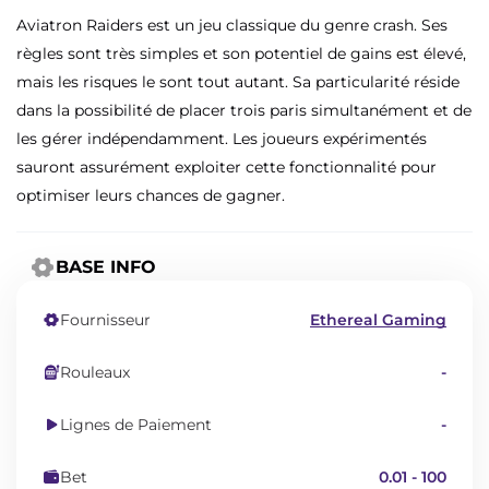
Aviatron Raiders est un jeu classique du genre crash. Ses
règles sont très simples et son potentiel de gains est élevé,
mais les risques le sont tout autant. Sa particularité réside
dans la possibilité de placer trois paris simultanément et de
les gérer indépendamment. Les joueurs expérimentés
sauront assurément exploiter cette fonctionnalité pour
optimiser leurs chances de gagner.
BASE INFO
Fournisseur
Ethereal Gaming
Rouleaux
-
Lignes de Paiement
-
Bet
0.01 - 100