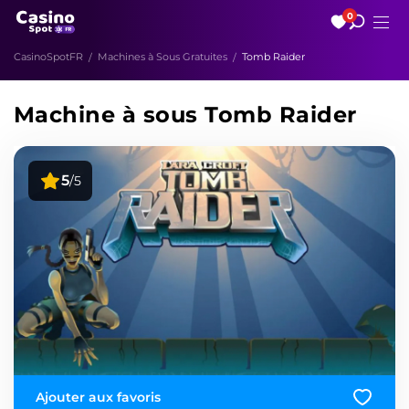
0
CasinoSpotFR
Machines à Sous Gratuites
Tomb Raider
Machine à sous Tomb Raider
5
/5
Ajouter aux favoris