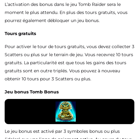
L’activation des bonus dans le jeu Tomb Raider sera le
moment le plus attendu. En plus des tours gratuits, vous
pourrez également débloquer un jeu bonus.
Tours gratuits
Pour activer le tour de tours gratuits, vous devez collecter 3
Scatters ou plus sur le terrain de jeu. Vous recevrez 10 tours
gratuits. La particularité est que tous les gains des tours
gratuits sont en outre triplés. Vous pouvez à nouveau
obtenir 10 tours pour 3 Scatters ou plus.
Jeu bonus Tomb Bonus
Le jeu bonus est activé par 3 symboles bonus ou plus