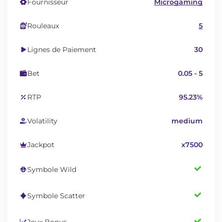
Fournisseur
Microgaming
Rouleaux
5
Lignes de Paiement
30
Bet
0.05 - 5
RTP
95.23%
Volatility
medium
Jackpot
x7500
Symbole Wild
Symbole Scatter