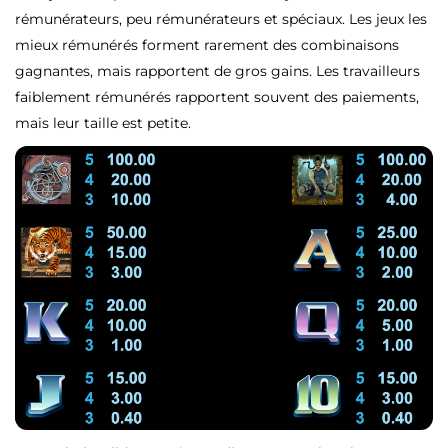
rémunérateurs, peu rémunérateurs et spéciaux. Les jeux les
mieux rémunérés forment rarement des combinaisons
gagnantes, mais rapportent de gros gains. Les travailleurs
faiblement rémunérés rapportent souvent des paiements,
mais leur taille est petite.