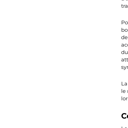
tr
Po
bo
de
ac
du
at
sy
La
le
lo
C