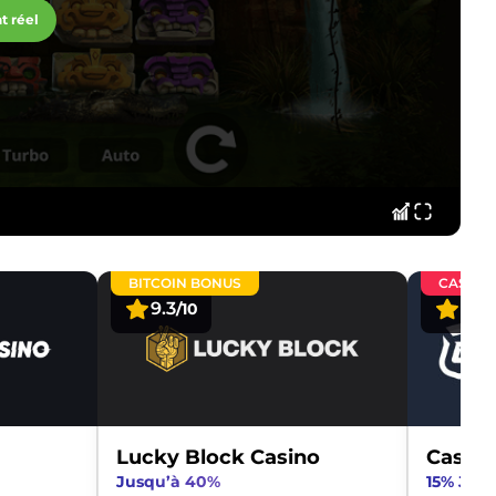
t réel
BITCOIN BONUS
CASHBA
9.3
9
/10
/10
Lucky Block Casino
Casin
Jusqu’à 40%
15% Jus