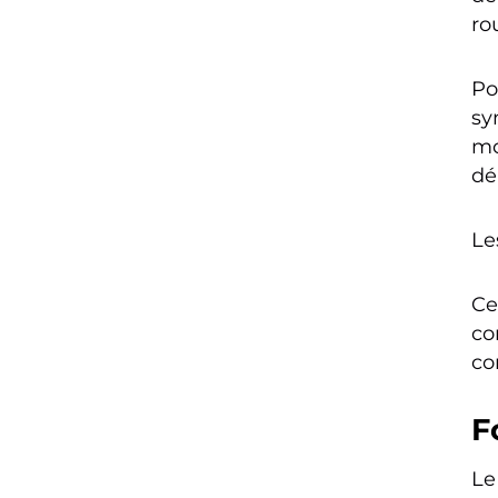
ro
Po
sy
mo
dé
Le
Ce
co
co
F
Le