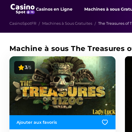
Casinos en Ligne
Machines à sous Gratu
CasinoSpotFR
Machines à Sous Gratuites
The Treasures of T
Machine à sous The Treasures o
3
/5
Ajouter aux favoris