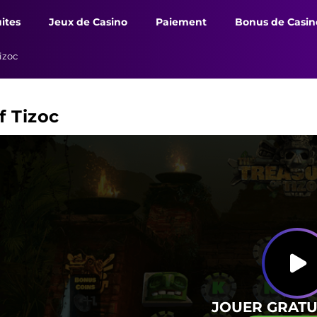
ites
Jeux de Casino
Paiement
Bonus de Casin
izoc
f Tizoc
JOUER GRATU