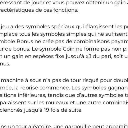
téressant de jouer et vous pouvez obtenir un gain 
ractéristiques de ces fonctions.
 jeu a des symboles spéciaux qui élargissent les p
mplace tous les symboles simples qui ne suffisen
mbole Bonus ne crée pas de combinaisons payante
ur de bonus. Le symbole Coin ne forme pas non pl
it un gain en espèces fixe jusqu’à x3 du pari, soi
nus.
 machine à sous n’a pas de tour risqué pour doubl
rmée, la reprise commence. Les symboles gagnants
sitions inférieures, tandis que d’autres symbole
paraissent sur les rouleaux et une autre combinai
clenchés jusqu’à 19 fois de suite.
ns un tour aléatoire, une gargouille peut apparaît