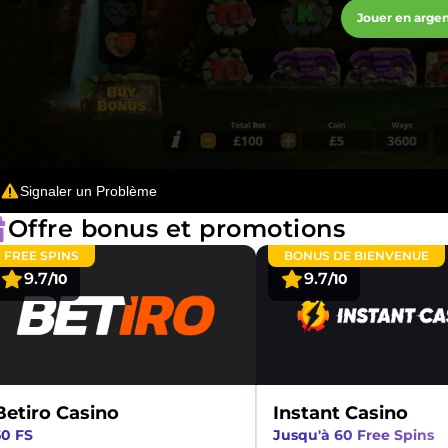
Jouer en argen
Signaler un Problème
Offre bonus et promotions
FREE SPINS
BONUS DE BIENVENUE
9.7
9.7
/10
/10
Betiro Casino
Instant Casino
50 FS
Jusqu'à 60 Free Spins