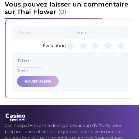
Vous pouvez laisser un commentaire
sur Thai Flower
(0)
Évaluation
Ajouter un avis
CasinoSpotFR.com a déployé beaucoup d'efforts pour
préparer une collection de jeux de haut niveau pour les
joueurs français qui aiment les machines à sous et pas