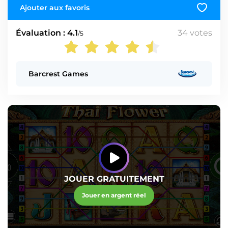
Ajouter aux favoris
Évaluation : 4.1
34
votes
/5
Barcrest Games
JOUER GRATUITEMENT
Jouer en argent réel