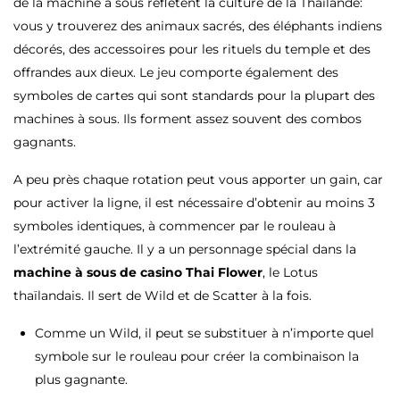
de la machine à sous reflètent la culture de la Thaïlande:
vous y trouverez des animaux sacrés, des éléphants indiens
décorés, des accessoires pour les rituels du temple et des
offrandes aux dieux. Le jeu comporte également des
symboles de cartes qui sont standards pour la plupart des
machines à sous. Ils forment assez souvent des combos
gagnants.
A peu près chaque rotation peut vous apporter un gain, car
pour activer la ligne, il est nécessaire d’obtenir au moins 3
symboles identiques, à commencer par le rouleau à
l’extrémité gauche. Il y a un personnage spécial dans la
machine à sous de casino Thai Flower
, le Lotus
thaïlandais. Il sert de Wild et de Scatter à la fois.
Comme un Wild, il peut se substituer à n’importe quel
symbole sur le rouleau pour créer la combinaison la
plus gagnante.