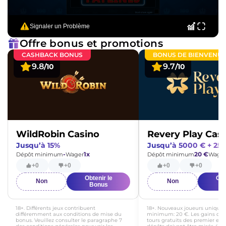
Signaler un Problème
Offre bonus et promotions
CASHBACK BONUS
BONUS DE BIENVENUE
9.8
9.7
/10
/10
WildRobin Casino
Revery Play Cas
Jusqu’à 15%
Jusqu’à 5000 € + 250
-
1x
20 €
Dépôt minimum
Wager
Dépôt minimum
Wage
+0
+0
+0
+0
Obtenir le
Obt
Non
Non
Bonus
B
18+. Différents jeux contribuent
18+. Nouveaux joueurs unique
différemment aux conditions de mise du
minimum: 20 €. Les gains du 
bonus. Veuillez consulter le paragraphe 7
tours gratuits des premier et