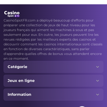
CasinoSpotFR.com a déployé beaucoup d'efforts pour
préparer une collection de jeux de haut niveau pour les
joueurs français qui aiment les machines à sous et pas
seulement pour eux. En outre, les joueurs peuvent lire les
revues rédigées par les meilleurs experts des casinos et
découvrir comment les casinos internationaux sont classés
en fonction de diverses caractéristiques, sans parler
d'apprendre quelles offres de bonus vous attendent encore
en ce moment.
Catégorie
Jeux en ligne
Information