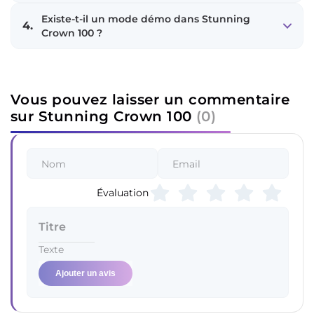
Existe-t-il un mode démo dans Stunning
4.
Crown 100 ?
Vous pouvez laisser un commentaire
sur Stunning Crown 100
(0)
Évaluation
Ajouter un avis