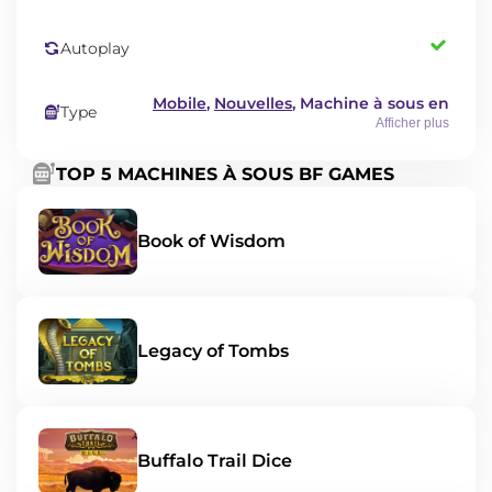
Autoplay
Mobile
,
Nouvelles
, Machine à sous en
Type
ligne argent réel
Afficher plus
TOP 5 MACHINES À SOUS BF GAMES
Book of Wisdom
Legacy of Tombs
Buffalo Trail Dice