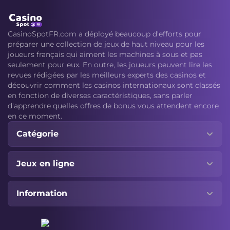
CasinoSpotFR.com a déployé beaucoup d'efforts pour
préparer une collection de jeux de haut niveau pour les
joueurs français qui aiment les machines à sous et pas
seulement pour eux. En outre, les joueurs peuvent lire les
revues rédigées par les meilleurs experts des casinos et
découvrir comment les casinos internationaux sont classés
en fonction de diverses caractéristiques, sans parler
d'apprendre quelles offres de bonus vous attendent encore
en ce moment.
Catégorie
Jeux en ligne
Information