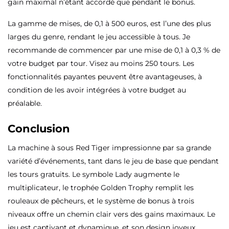
gain maximal n’étant accordé que pendant le bonus.
La gamme de mises, de 0,1 à 500 euros, est l’une des plus
larges du genre, rendant le jeu accessible à tous. Je
recommande de commencer par une mise de 0,1 à 0,3 % de
votre budget par tour. Visez au moins 250 tours. Les
fonctionnalités payantes peuvent être avantageuses, à
condition de les avoir intégrées à votre budget au
préalable.
Conclusion
La machine à sous Red Tiger impressionne par sa grande
variété d’événements, tant dans le jeu de base que pendant
les tours gratuits. Le symbole Lady augmente le
multiplicateur, le trophée Golden Trophy remplit les
rouleaux de pêcheurs, et le système de bonus à trois
niveaux offre un chemin clair vers des gains maximaux. Le
jeu est captivant et dynamique, et son design joyeux