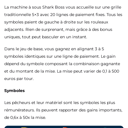
La machine à sous Shark Boss vous accueille sur une grille
traditionnelle 5×3 avec 20 lignes de paiement fixes. Tous les
symboles paient de gauche à droite sur les rouleaux
adjacents. Rien de surprenant, mais grâce à des bonus
uniques, tout peut basculer en un instant.
Dans le jeu de base, vous gagnez en alignant 3 à 5
symboles identiques sur une ligne de paiement. Le gain
dépend du symbole composant la combinaison gagnante
et du montant de la mise. La mise peut varier de 0,1 à 500
euros par tour.
Symboles
Les pêcheurs et leur matériel sont les symboles les plus
rémunérateurs. Ils peuvent rapporter des gains importants,
de 0,6x à 50x la mise.