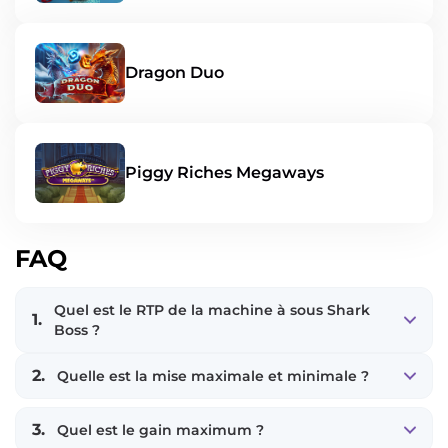
Dragon Duo
Piggy Riches Megaways
FAQ
Quel est le RTP de la machine à sous Shark
1.
Boss ?
2.
Quelle est la mise maximale et minimale ?
3.
Quel est le gain maximum ?